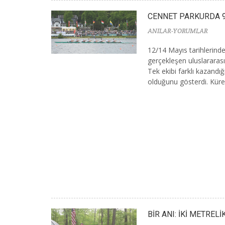
CENNET PARKURDA 9
ANILAR-YORUMLAR
12/14 Mayıs tarihlerin
gerçekleşen uluslararas
Tek ekibi farklı kazandığ
olduğunu gösterdi. Küre
BİR ANI: İKİ METRELİ