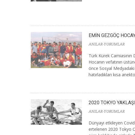
EMİN GEZGÖÇ HOCA
ANILAR-YORUMLAR
Türk Kürek Camiasının
Hocanın vefatının üstün
önce Sosyal Medyadaki
hatırladıkları kısa anekto
2020 TOKYO YAKLAŞ
ANILAR-YORUMLAR
Dünyayı etkileyen Covid 
ertelenen 2020 Tokyo Ol