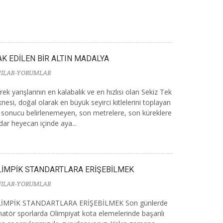
AK EDİLEN BİR ALTIN MADALYA
ILAR-YORUMLAR
rek yarışlarının en kalabalık ve en hızlısı olan Sekiz Tek
knesi, doğal olarak en büyük seyirci kitlelerini toplayan
 sonucu belirlenemeyen, son metrelere, son küreklere
dar heyecan içinde aya...
LİMPİK STANDARTLARA ERİŞEBİLMEK
ILAR-YORUMLAR
İMPİK STANDARTLARA ERİŞEBİLMEK Son günlerde
atör sporlarda Olimpiyat kota elemelerinde başarılı