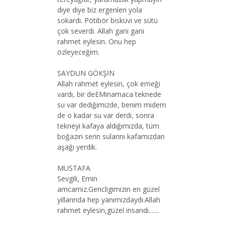
diye diye biz ergenleri yola
sokardı. Pötibör bisküvi ve sütü
çok severdi. Allah gani gani
rahmet eylesin. Onu hep
özleyeceğim.
SAYDUN GÖKŞİN
Allah rahmet eylesin, çok emeği
vardı, bir deEMinamaca teknede
su var dediğimizde, benim midem
de o kadar su var derdi, sonra
tekneyi kafaya aldığımızda, tüm
boğazın serin sularını kafamızdan
aşağı yerdik.
MUSTAFA
Sevgili, Emin
amcamiz.Gencligimizin en güzel
yıllarında hep yanımızdaydı.Allah
rahmet eylesin,güzel insandı.......