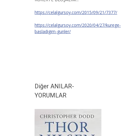
https://celalgursoy.com/2015/09/21/7377/
https://celalgursoy.com/2020/04/27/kurege-
basladigim-gunler/
Diğer ANILAR-
YORUMLAR