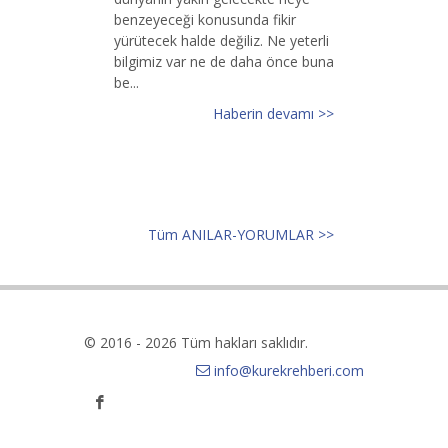
benzeyeceği konusunda fikir
yürütecek halde değiliz. Ne yeterli
bilgimiz var ne de daha önce buna
be...
Haberin devamı >>
Tüm ANILAR-YORUMLAR >>
© 2016 - 2026 Tüm hakları saklıdır.
info@kurekrehberi.com