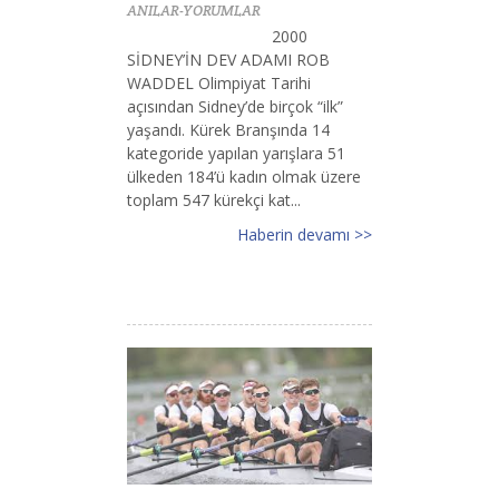
ANILAR-YORUMLAR
2000
SİDNEY’İN DEV ADAMI ROB
WADDEL Olimpiyat Tarihi
açısından Sidney’de birçok “ilk”
yaşandı. Kürek Branşında 14
kategoride yapılan yarışlara 51
ülkeden 184’ü kadın olmak üzere
toplam 547 kürekçi kat...
Haberin devamı >>