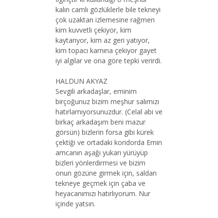
kalın camlı gözlüklerle bile tekneyi
çok uzaktan izlemesine rağmen
kim kuvvetli çekiyor, kim
kaytarıyor, kim az geri yatıyor,
kim topacı karnına çekiyor gayet
iyi algılar ve ona göre tepki verirdi.
HALDUN AKYAZ
Sevgili arkadaşlar, eminim
birçoğunuz bizim meşhur salımızı
hatırlamıyorsunuzdur. (Celal abi ve
birkaç arkadaşım beni mazur
görsün) bizlerin forsa gibi kürek
çektiği ve ortadaki koridorda Emin
amcanın aşağı yukarı yürüyüp
bizleri yönlerdirmesi ve bizim
onun gözüne girmek için, saldan
tekneye geçmek için çaba ve
heyacanımızı hatırlıyorum. Nur
içinde yatsın.