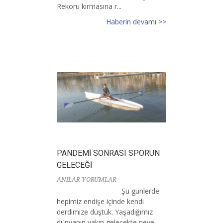
Rekoru kırmasına r...
Haberin devamı >>
PANDEMİ SONRASI SPORUN
GELECEĞİ
ANILAR-YORUMLAR
Şu günlerde
hepimiz endişe içinde kendi
derdimize düştük. Yaşadığımız
dünyanın yakın gelecekte neye