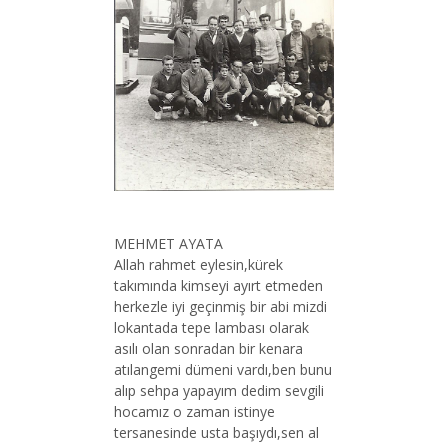
MEHMET AYATA
Allah rahmet eylesin,kürek
takımında kimseyi ayırt etmeden
herkezle iyi geçinmiş bir abi mizdi
lokantada tepe lambası olarak
asılı olan sonradan bir kenara
atılangemi dümeni vardı,ben bunu
alıp sehpa yapayım dedim sevgili
hocamız o zaman istinye
tersanesinde usta başıydı,sen al