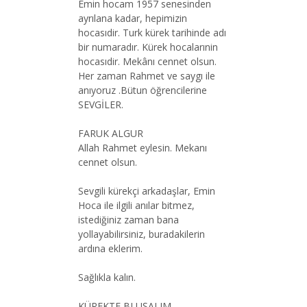
Emin hocam 1957 senesinden
ayrılana kadar, hepimizin
hocasıdir. Turk kürek tarihinde adı
bir numaradır. Kürek hocalarınin
hocasıdir. Mekânı cennet olsun.
Her zaman Rahmet ve saygı ile
anıyoruz .Bütun öğrencilerine
SEVGİLER.
FARUK ALGUR
Allah Rahmet eylesin. Mekanı
cennet olsun.
Sevgili kürekçi arkadaşlar, Emin
Hoca ile ilgili anılar bitmez,
istediğiniz zaman bana
yollayabilirsiniz, buradakilerin
ardına eklerim.
Sağlıkla kalın.
KÜREKTE BLUŞALIM...