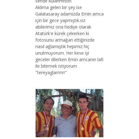
sende kulanmistin.
Aklıma gelen bir şey ise
Galatasaray adamizda Emin amca
için bir gece yapmıştık.siz
abilerimiz ona hediye olarak
Atatürk'e kürek çekerken ki
fotosunu armağan ettiğinizde
nasıl ağlamıştık hepimiz hiç
unutmuyorum. Her kese iyi
geceler dilerken Emin amcanın lafı
ile bitirmek istiyorum
"tereyaglarrrrrr"