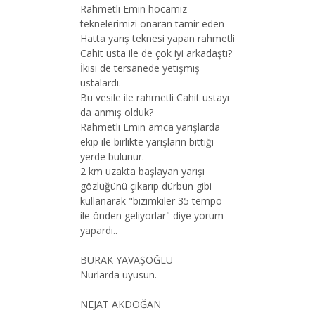
Rahmetli Emin hocamız
teknelerimizi onaran tamir eden
Hatta yarış teknesi yapan rahmetli
Cahit usta ile de çok iyi arkadaştı?
İkisi de tersanede yetişmiş
ustalardı.
Bu vesile ile rahmetli Cahit ustayı
da anmış olduk?
Rahmetli Emin amca yarışlarda
ekip ile birlikte yarışların bittiği
yerde bulunur.
2 km uzakta başlayan yarışı
gözlüğünü çıkarıp dürbün gibi
kullanarak "bizimkiler 35 tempo
ile önden geliyorlar" diye yorum
yapardı..
BURAK YAVAŞOĞLU
Nurlarda uyusun.
NEJAT AKDOĞAN