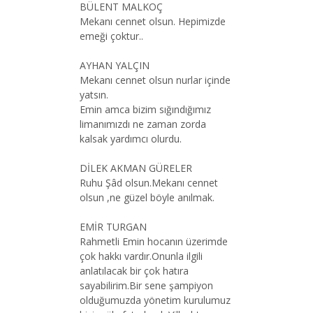
BÜLENT MALKOÇ
Mekanı cennet olsun. Hepimizde
emeği çoktur..
AYHAN YALÇIN
Mekanı cennet olsun nurlar içinde
yatsın.
Emin amca bizim sığındığımız
limanımızdı ne zaman zorda
kalsak yardımcı olurdu.
DİLEK AKMAN GÜRELER
Ruhu Şâd olsun.Mekanı cennet
olsun ,ne güzel böyle anılmak.
EMİR TURGAN
Rahmetli Emin hocanın üzerimde
çok hakkı vardır.Onunla ilgili
anlatılacak bir çok hatıra
sayabilirim.Bir sene şampiyon
olduğumuzda yönetim kurulumuz