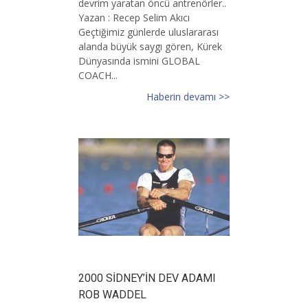
devrim yaratan öncü antrenörler..
Yazan : Recep Selim Akıcı
Geçtiğimiz günlerde uluslararası
alanda büyük saygı gören, Kürek
Dünyasında ismini GLOBAL
COACH...
Haberin devamı >>
2000 SİDNEY’İN DEV ADAMI
ROB WADDEL