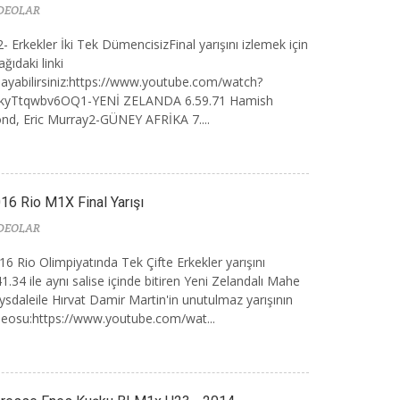
DEOLAR
- Erkekler İki Tek DümencisizFinal yarışını izlemek için
ağıdaki linki
klayabilirsiniz:https://www.youtube.com/watch?
kyTtqwbv6OQ1-YENİ ZELANDA 6.59.71 Hamish
nd, Eric Murray2-GÜNEY AFRİKA 7....
16 Rio M1X Final Yarışı
DEOLAR
16 Rio Olimpiyatında Tek Çifte Erkekler yarışını
41.34 ile aynı salise içinde bitiren Yeni Zelandalı Mahe
ysdaleile Hırvat Damir Martin'in unutulmaz yarışının
deosu:https://www.youtube.com/wat...