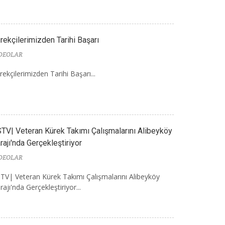
rekçilerimizden Tarihi Başarı
DEOLAR
rekçilerimizden Tarihi Başarı...
TV| Veteran Kürek Takımı Çalışmalarını Alibeyköy
rajı'nda Gerçekleştiriyor
DEOLAR
TV| Veteran Kürek Takımı Çalışmalarını Alibeyköy
rajı'nda Gerçekleştiriyor...