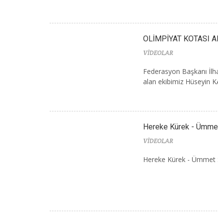
OLİMPİYAT KOTASI A
VİDEOLAR
Federasyon Başkanı İlha
alan ekibimiz Hüseyin 
Hereke Kürek - Ümme
VİDEOLAR
Hereke Kürek - Ümmet S