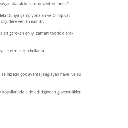
aygın olarak kullanılan yöntem nedir?
ndeki Dünya şampiyonaları ve Olimpiyat
lçütlere verilen isimdir.
ları gereken en iyi zamanı teorik olarak
yese etmek için kullanılır.
ise hız için çok avantaj sağlayan hava ve su
oşullarında elde edildiğinden güvenirlilikleri