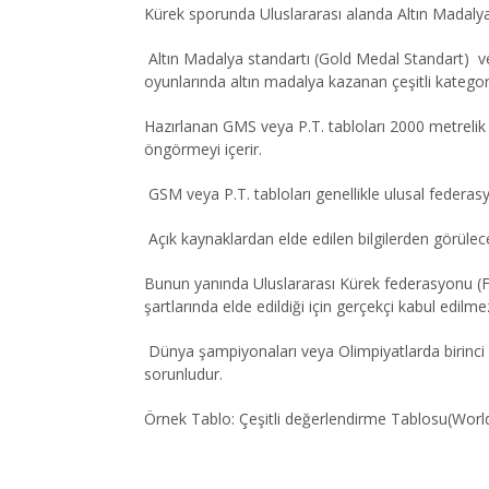
Kürek sporunda Uluslararası alanda Altın Madalya
Altın Madalya standartı (Gold Medal Standart) ve
oyunlarında altın madalya kazanan çeşitli kategori
Hazırlanan GMS veya P.T. tabloları 2000 metrelik
öngörmeyi içerir.
GSM veya P.T. tabloları genellikle ulusal federasyon
Açık kaynaklardan elde edilen bilgilerden görülece
Bunun yanında Uluslararası Kürek federasyonu (FI
şartlarında elde edildiği için gerçekçi kabul edilme
Dünya şampiyonaları veya Olimpiyatlarda birinci ol
sorunludur.
Örnek Tablo: Çeşitli değerlendirme Tablosu(Wor