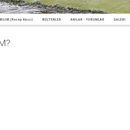
BİLİM (Recep Akıcı)
BÜLTENLER
ANILAR - YORUMLAR
GALERİ
İM?