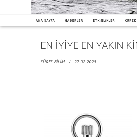
ANA SAYFA
HABERLER
ETKİNLİKLER
KÜREK 
EN İYİYE EN YAKIN K
KÜREK BİLİM
27.02.2025