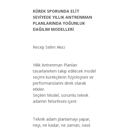
KÜREK SPORUNDA ELİT
SEVİYEDE YILLIK ANTRENMAN
PLANLARINDA YOĞUNLUK
DAĞILIM MODELLERİ
Recep Selim Akıcı
Yıllık Antrenman Planları
tasarlanırken takip edilecek model
seçimi kürekçilerin fizyolojisini ve
performanslarını direk olarak
etkiler.
Seçilen Model, sorumlu teknik
adamın felsefesini içerir.
Teknik adam planlamayı yapar,
neyi, ne kadar, ne zaman, nasıl