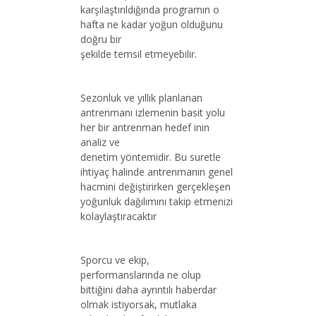
karşılaştırıldığında programın o
hafta ne kadar yoğun olduğunu
doğru bir
şekilde temsil etmeyebilir.
Sezonluk ve yıllık planlanan
antrenmanı izlemenin basit yolu
her bir antrenman hedef inin
analiz ve
denetim yöntemidir. Bu suretle
ihtiyaç halinde antrenmanın genel
hacmini değiştirirken gerçekleşen
yoğunluk dağılımını takip etmenizi
kolaylaştıracaktır
Sporcu ve ekip,
performanslarında ne olup
bittiğini daha ayrıntılı haberdar
olmak istiyorsak, mutlaka