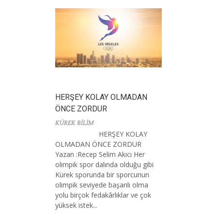
HERŞEY KOLAY OLMADAN
ÖNCE ZORDUR
KÜREK BİLİM
HERŞEY KOLAY
OLMADAN ÖNCE ZORDUR
Yazan :Recep Selim Akıcı Her
olimpik spor dalında olduğu gibi
Kürek sporunda bir sporcunun
olimpik seviyede başarılı olma
yolu birçok fedakârlıklar ve çok
yüksek istek...