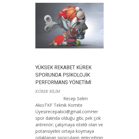
YÜKSEK REKABET KÜREK
SPORUNDA PSİKOLOJİK
PERFORMANS YÖNETİMİ
KÜREK BİLİM
Recep Selim
AkıcıTKF Teknik Komite
Ü
yesirecepakici@gmail.comHer
spor dalında olduğu gibi, pek çok
antrenör; çalışmaya istekli olan ve
potansiyelini ortaya koymaya
odaklanan sporcuların geleceğinin