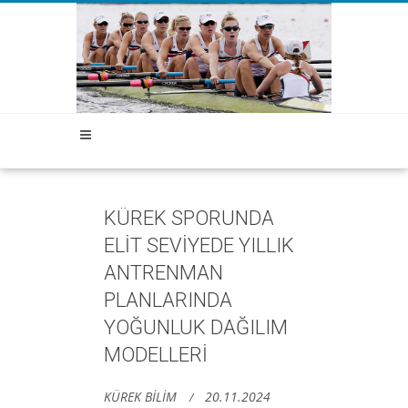
KÜREK SPORUNDA
ELİT SEVİYEDE YILLIK
ANTRENMAN
PLANLARINDA
YOĞUNLUK DAĞILIM
MODELLERİ
KÜREK BİLİM
20.11.2024