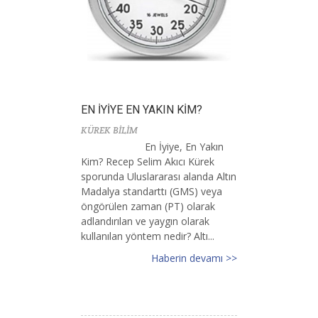
EN İYİYE EN YAKIN KİM?
KÜREK BİLİM
En İyiye, En Yakın
Kim? Recep Selim Akıcı Kürek
sporunda Uluslararası alanda Altın
Madalya standarttı (GMS) veya
öngörülen zaman (PT) olarak
adlandırılan ve yaygın olarak
kullanılan yöntem nedir? Altı...
Haberin devamı >>