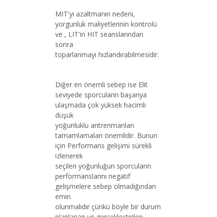
MIT'yi azaltmanın nedeni,
yorgunluk maliyetlerinin kontrolü
ve , LIT'in HIT seanslarından
sonra
toparlanmayı hızlandırabilmesidir.
Diğer en önemli sebep ise Elit
seviyede sporcuların başarıya
ulaşmada çok yüksek hacimli
düşük
yoğunluklu antrenmanları
tamamlamaları önemlidir. Bunun
için Performans gelişimi sürekli
izlenerek
seçilen yoğunluğun sporcuların
performanslarını negatif
gelişmelere sebep olmadığından
emin
olunmalıdır çünkü böyle bir durum
planlanan ve gerçekleştirilen