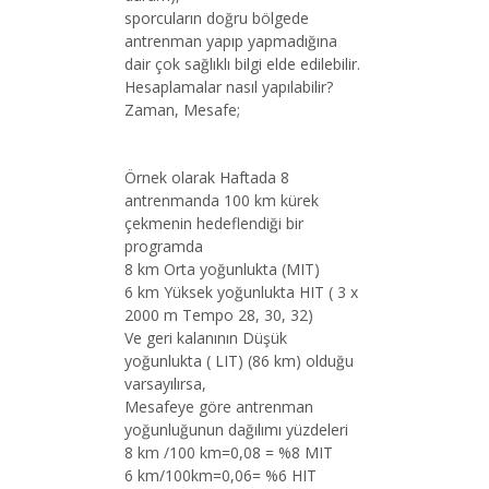
sporcuların doğru bölgede
antrenman yapıp yapmadığına
dair çok sağlıklı bilgi elde edilebilir.
Hesaplamalar nasıl yapılabilir?
Zaman, Mesafe;
Örnek olarak Haftada 8
antrenmanda 100 km kürek
çekmenin hedeflendiği bir
programda
8 km Orta yoğunlukta (MIT)
6 km Yüksek yoğunlukta HIT ( 3 x
2000 m Tempo 28, 30, 32)
Ve geri kalanının Düşük
yoğunlukta ( LIT) (86 km) olduğu
varsayılırsa,
Mesafeye göre antrenman
yoğunluğunun dağılımı yüzdeleri
8 km /100 km=0,08 = %8 MIT
6 km/100km=0,06= %6 HIT