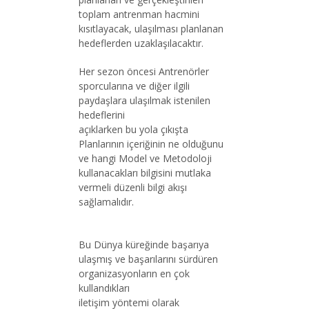
toplam antrenman hacmini
kısıtlayacak, ulaşılması planlanan
hedeflerden uzaklaşılacaktır.
Her sezon öncesi Antrenörler
sporcularına ve diğer ilgili
paydaşlara ulaşılmak istenilen
hedeflerini
açıklarken bu yola çıkışta
Planlarının içeriğinin ne olduğunu
ve hangi Model ve Metodoloji
kullanacakları bilgisini mutlaka
vermeli düzenli bilgi akışı
sağlamalıdır.
Bu Dünya küreğinde başarıya
ulaşmış ve başarılarını sürdüren
organizasyonların en çok
kullandıkları
iletişim yöntemi olarak