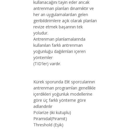
kullanacağını tayin eder ancak
antrenman planları dinamiktir ve
her an uygulamalardan gelen
geribildirimlere açık olarak planları
revize etmek başarının tek
yoludur.
Antrenman planlamalarında
kullanılan farklı antrenman
yoğunluğu dağılımları içeren
yöntemler
(TID'ler) vardır.
Kürek sporunda Elit sporcularının
antrenman programları genellikle
içerdikleri yoğunluk modellerine
göre üç farklı yönteme göre
adlandırılır
Polarize (iki kutuplu)
Piramidal(Piramit)
Threshold (Eşik)