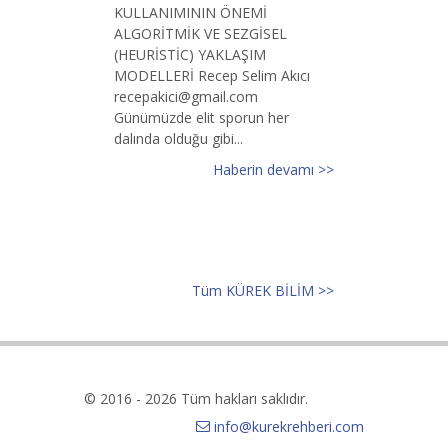
KULLANIMININ ÖNEMİ
ALGORİTMİK VE SEZGİSEL
(HEURİSTİC) YAKLAŞIM
MODELLERİ Recep Selim Akıcı
recepakici@gmail.com
Günümüzde elit sporun her
dalında olduğu gibi...
Haberin devamı >>
Tüm KÜREK BİLİM >>
© 2016 - 2026 Tüm hakları saklıdır.
info@kurekrehberi.com