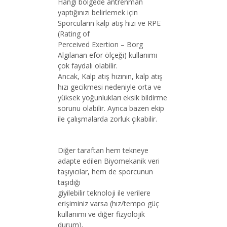
Hangi bölgede antrenman
yaptığınızı belirlemek için
Sporcuların kalp atış hızı ve RPE
(Rating of
Perceived Exertion – Borg
Algılanan efor ölçeği) kullanımı
çok faydalı olabilir.
Ancak, Kalp atış hızının, kalp atış
hızı gecikmesi nedeniyle orta ve
yüksek yoğunlukları eksik bildirme
sorunu olabilir. Ayrıca bazen ekip
ile çalışmalarda zorluk çıkabilir.
Diğer taraftan hem tekneye
adapte edilen Biyomekanik veri
taşıyıcılar, hem de sporcunun
taşıdığı
giyilebilir teknoloji ile verilere
erişiminiz varsa (hız/tempo güç
kullanımı ve diğer fizyolojik
durum),