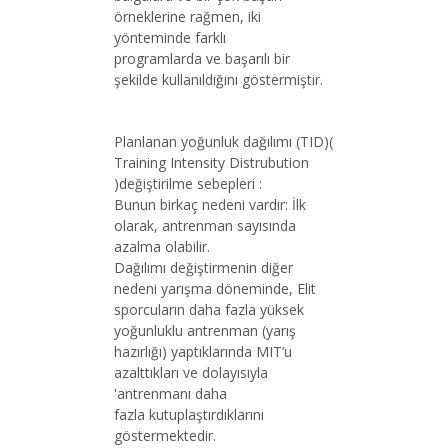
örneklerine rağmen, iki
yönteminde farklı
programlarda ve başarılı bir
şekilde kullanıldığını göstermiştir.
Planlanan yoğunluk dağılımı (TID)(
Training Intensity Distrubution
)değiştirilme sebepleri :
Bunun birkaç nedeni vardır: İlk
olarak, antrenman sayısında
azalma olabilir.
Dağılımı değiştirmenin diğer
nedeni yarışma döneminde, Elit
sporcuların daha fazla yüksek
yoğunluklu antrenman (yarış
hazırlığı) yaptıklarında MIT’u
azalttıkları ve dolayısıyla
'antrenmanı daha
fazla kutuplaştırdıklarını
göstermektedir.