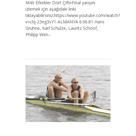
M4X Erkekler Dört ÇifteFinal yarışını
izlemek için aşağıdaki linki
tıklayabilirsiniz:https://www.youtube.com/watch?
v=clq-23eg3sY1-ALMANYA 6.06.81 Hans
Gruhne, Karl Schulze, Lauritz Schoof,
Philipp Wen...