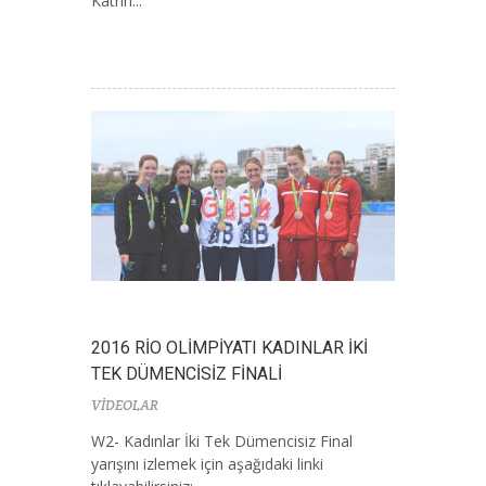
Katrin...
2016 RİO OLİMPİYATI KADINLAR İKİ
TEK DÜMENCİSİZ FİNALİ
VİDEOLAR
W2- Kadınlar İki Tek Dümencisiz Final
yarışını izlemek için aşağıdaki linki