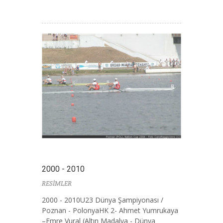
2000 - 2010
RESİMLER
2000 - 2010U23 Dünya Şampiyonası /
Poznan - PolonyaHK 2- Ahmet Yumrukaya
–Emre Vural (Altın Madalya - Dünya