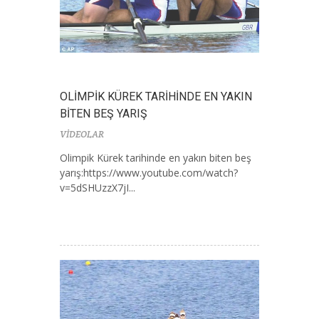
OLİMPİK KÜREK TARİHİNDE EN YAKIN
BİTEN BEŞ YARIŞ
VİDEOLAR
Olimpik Kürek tarihinde en yakın biten beş
yarış:https://www.youtube.com/watch?
v=5dSHUzzX7jI...