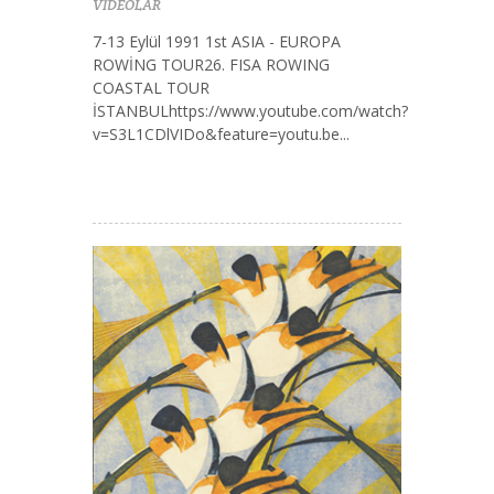
VİDEOLAR
7-13 Eylül 1991 1st ASIA - EUROPA
ROWİNG TOUR26. FISA ROWING
COASTAL TOUR
İSTANBULhttps://www.youtube.com/watch?
v=S3L1CDlVIDo&feature=youtu.be...