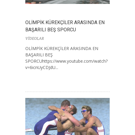
OLİMPİK KÜREKÇİLER ARASINDA EN
BAŞARILI BEŞ SPORCU
VİDEOLAR
OLİMPİK KÜREKÇİLER ARASINDA EN
BAŞARILI BEŞ
SPORCUhttps://www.youtube.com/watch?
v=6icnUyCDJdU...