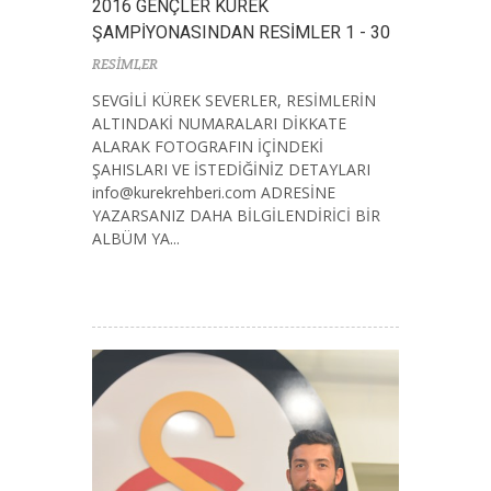
2016 GENÇLER KÜREK
ŞAMPİYONASINDAN RESİMLER 1 - 30
RESİMLER
SEVGİLİ KÜREK SEVERLER, RESİMLERİN
ALTINDAKİ NUMARALARI DİKKATE
ALARAK FOTOGRAFIN İÇİNDEKİ
ŞAHISLARI VE İSTEDİĞİNİZ DETAYLARI
info@kurekrehberi.com
ADRESİNE
YAZARSANIZ DAHA BİLGİLENDİRİCİ BİR
ALBÜM YA...