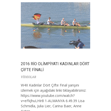
2016 RİO OLİMPİYATI KADINLAR DÖRT
ÇİFTE FİNALİ
VİDEOLAR
W4X Kadınlar Dört Çifte Final yarışını
izlemek için aşağıdaki linki tıklayabilirsiniz:
https://www.youtube.com/watch?
v=eFkJhuLHIr8 1-ALMANYA 6.49.39 Lisa
Schmidla, Julia Lier, Carina Baer, Anne