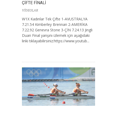
ÇİFTE FİNALİ
VİDEOLAR
W1X Kadınlar Tek Çifte 1-AVUSTRALYA
7.21.54 Kimberley Brennan 2-AMERİKA
7.22.92 Genevra Stone 3-ÇİN 7.24.13 Jingli
Duan Final yarışını izlemek için aşağıdaki
linki tıklayabilirsiniz:https://www.youtub...