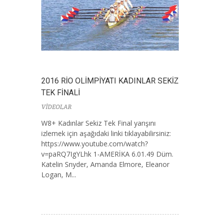
2016 RİO OLİMPİYATI KADINLAR SEKİZ
TEK FİNALİ
VİDEOLAR
W8+ Kadınlar Sekiz Tek Final yarışını
izlemek için aşağıdaki linki tıklayabilirsiniz:
https://www.youtube.com/watch?
v=paRQ7IgYLhk 1-AMERİKA 6.01.49 Düm.
Katelin Snyder, Amanda Elmore, Eleanor
Logan, M...