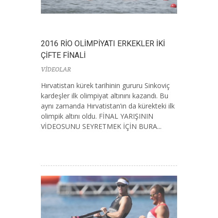
2016 RİO OLİMPİYATI ERKEKLER İKİ
ÇİFTE FİNALİ
VİDEOLAR
Hırvatistan kürek tarihinin gururu Sinkoviç
kardeşler ilk olimpiyat altınını kazandı. Bu
aynı zamanda Hırvatistan’ın da kürekteki ilk
olimpik altını oldu. FİNAL YARIŞININ
VİDEOSUNU SEYRETMEK İÇİN BURA...