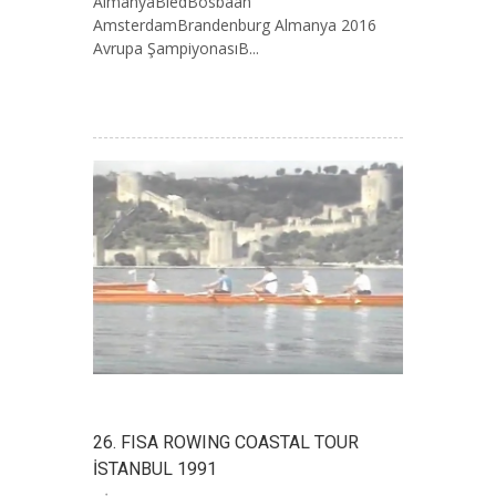
AlmanyaBledBosbaan
AmsterdamBrandenburg Almanya 2016
Avrupa ŞampiyonasıB...
26. FISA ROWING COASTAL TOUR
İSTANBUL 1991