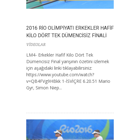
2016 RİO OLİMPİYATI ERKEKLER HAFİF
KİLO DÖRT TEK DÜMENCİSİZ FİNALİ
VİDEOLAR
LM4- Erkekler Hafif Kilo Dört Tek
Dümencisiz Final yarışının özetini izlemek
için aşağıdaki linki tıklayabilirsiniz:
https://www.youtube.com/watch?
v=QB4FVg9HBkk 1-İSVİÇRE 6.20.51 Mario
Gyr, Simon Niep...