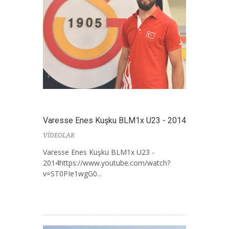
Varesse Enes Kuşku BLM1x U23 - 2014
VİDEOLAR
Varesse Enes Kuşku BLM1x U23 -
2014https://www.youtube.com/watch?
v=ST0PIe1wgG0...