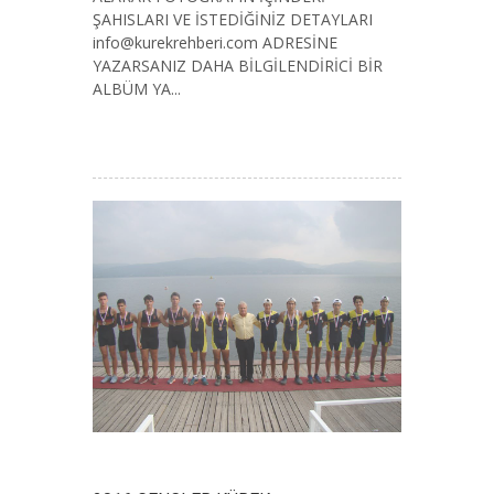
ŞAHISLARI VE İSTEDİĞİNİZ DETAYLARI
info@kurekrehberi.com
ADRESİNE
YAZARSANIZ DAHA BİLGİLENDİRİCİ BİR
ALBÜM YA...