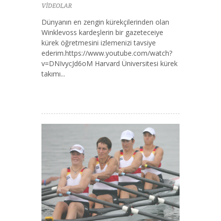
VİDEOLAR
Dünyanın en zengin kürekçilerinden olan
Winklevoss kardeşlerin bir gazeteceiye
kürek öğretmesini izlemenizi tavsiye
ederim.https://www.youtube.com/watch?
v=DNIvycJd6oM Harvard Üniversitesi kürek
takımı...