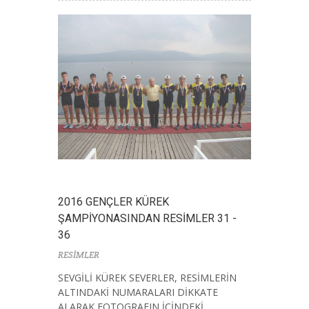
2016 GENÇLER KÜREK
ŞAMPİYONASINDAN RESİMLER 31 -
36
RESİMLER
SEVGİLİ KÜREK SEVERLER, RESİMLERİN
ALTINDAKİ NUMARALARI DİKKATE
ALARAK FOTOGRAFIN İÇİNDEKİ