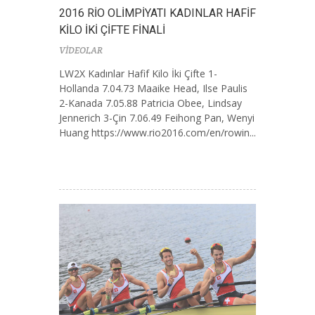
2016 RİO OLİMPİYATI KADINLAR HAFİF
KİLO İKİ ÇİFTE FİNALİ
VİDEOLAR
LW2X Kadınlar Hafif Kilo İki Çifte 1-
Hollanda 7.04.73 Maaike Head, Ilse Paulis
2-Kanada 7.05.88 Patricia Obee, Lindsay
Jennerich 3-Çin 7.06.49 Feihong Pan, Wenyi
Huang https://www.rio2016.com/en/rowin...