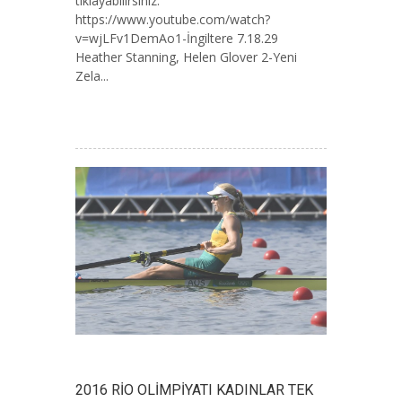
tıklayabilirsiniz:
https://www.youtube.com/watch?
v=wjLFv1DemAo1-İngiltere 7.18.29
Heather Stanning, Helen Glover 2-Yeni
Zela...
2016 RİO OLİMPİYATI KADINLAR TEK