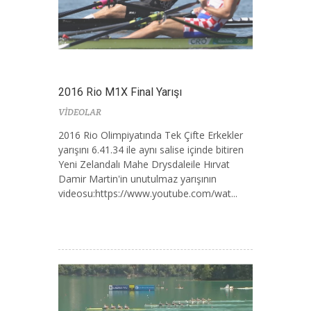
2016 Rio M1X Final Yarışı
VİDEOLAR
2016 Rio Olimpiyatında Tek Çifte Erkekler
yarışını 6.41.34 ile aynı salise içinde bitiren
Yeni Zelandalı Mahe Drysdaleile Hırvat
Damir Martin'in unutulmaz yarışının
videosu:https://www.youtube.com/wat...