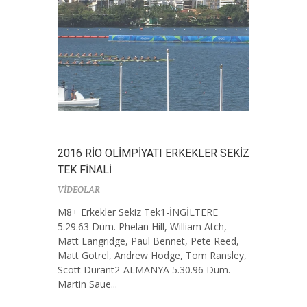
2016 RİO OLİMPİYATI ERKEKLER SEKİZ
TEK FİNALİ
VİDEOLAR
M8+ Erkekler Sekiz Tek1-İNGİLTERE
5.29.63 Düm. Phelan Hill, William Atch,
Matt Langridge, Paul Bennet, Pete Reed,
Matt Gotrel, Andrew Hodge, Tom Ransley,
Scott Durant2-ALMANYA 5.30.96 Düm.
Martin Saue...