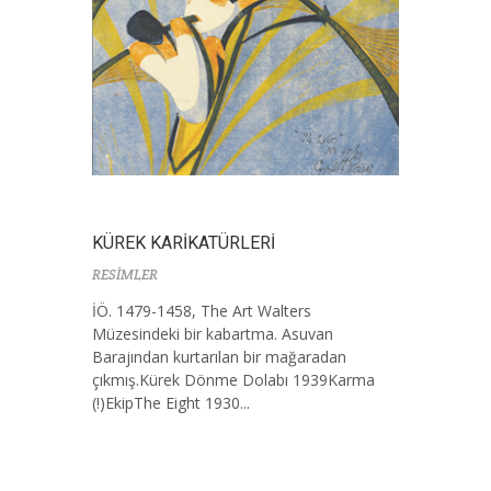
KÜREK KARİKATÜRLERİ
RESİMLER
İÖ. 1479-1458, The Art Walters
Müzesindeki bir kabartma. Asuvan
Barajından kurtarılan bir mağaradan
çıkmış.Kürek Dönme Dolabı 1939Karma
(!)EkipThe Eight 1930...