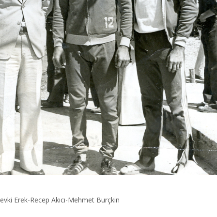
Şevki Erek-Recep Akıcı-Mehmet Burçkin