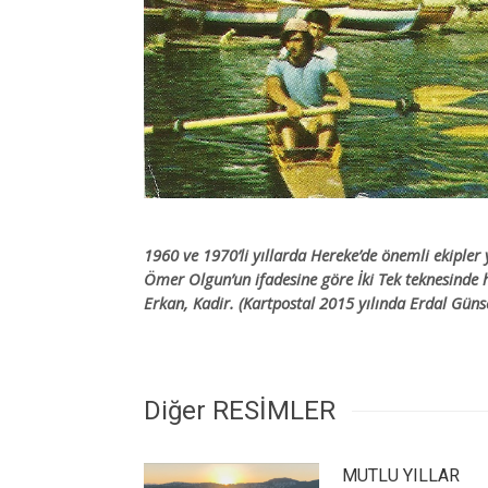
1960 ve 1970’li yıllarda Hereke’de önemli ekipler 
Ömer Olgun’un ifadesine göre İki Tek teknesinde
Erkan, Kadir. (Kartpostal 2015 yılında Erdal Güns
Diğer RESİMLER
MUTLU YILLAR