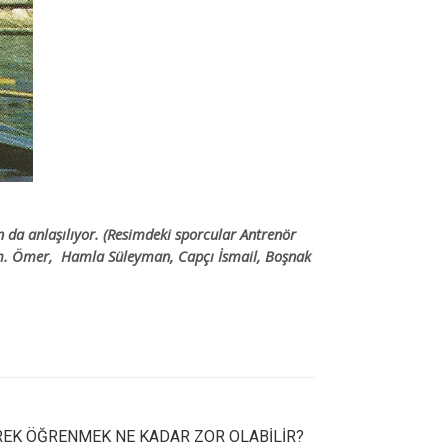
an da anlaşılıyor. (Resimdeki sporcular Antrenör
+ Dm. Ömer, Hamla Süleyman, Capçı İsmail, Boşnak
EK ÖĞRENMEK NE KADAR ZOR OLABİLİR?