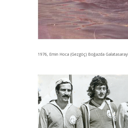
1976, Emin Hoca (Gezgöç) Boğazda Galatasaraylı 