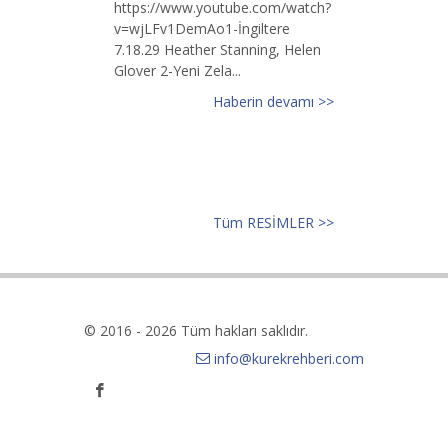
https://www.youtube.com/watch?
v=wjLFv1DemAo1-İngiltere
7.18.29 Heather Stanning, Helen
Glover 2-Yeni Zela...
Haberin devamı >>
Tüm RESİMLER >>
© 2016 - 2026 Tüm hakları saklıdır.
info@kurekrehberi.com