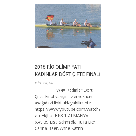
2016 RİO OLİMPİYATI
KADINLAR DÖRT ÇİFTE FİNALİ
VİDEOLAR
W4X Kadınlar Dört
Çifte Final yarışını izlemek için
aşağıdaki linki tıklayabilirsiniz:
https://www.youtube.com/watch?
v=eFkJhuLHIr8 1-ALMANYA
6.49.39 Lisa Schmidla, Julia Lier,
Carina Baer, Anne Katrin...