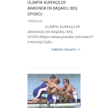
OLİMPİK KÜREKÇİLER
ARASINDA EN BAŞARILI BEŞ
SPORCU
VİDEOLAR
OLİMPİK KÜREKÇİLER
ARASINDA EN BAŞARILI BEŞ
SPORCUhttps://www.youtube.com/watch?
v=6icnUyCDJdU...
Haberin devamı >>