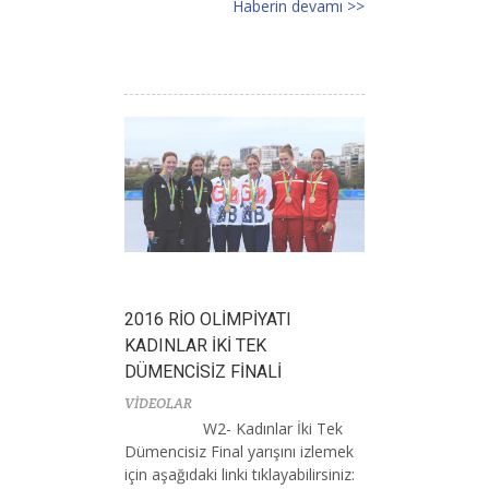
Haberin devamı >>
2016 RİO OLİMPİYATI
KADINLAR İKİ TEK
DÜMENCİSİZ FİNALİ
VİDEOLAR
W2- Kadınlar İki Tek
Dümencisiz Final yarışını izlemek
için aşağıdaki linki tıklayabilirsiniz: