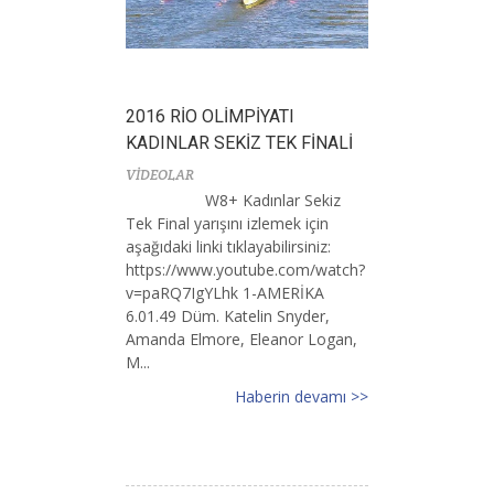
2016 RİO OLİMPİYATI
KADINLAR SEKİZ TEK FİNALİ
VİDEOLAR
W8+ Kadınlar Sekiz
Tek Final yarışını izlemek için
aşağıdaki linki tıklayabilirsiniz:
https://www.youtube.com/watch?
v=paRQ7IgYLhk 1-AMERİKA
6.01.49 Düm. Katelin Snyder,
Amanda Elmore, Eleanor Logan,
M...
Haberin devamı >>