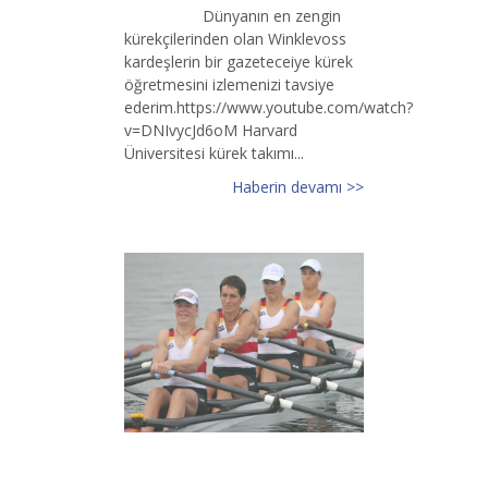
Dünyanın en zengin
kürekçilerinden olan Winklevoss
kardeşlerin bir gazeteceiye kürek
öğretmesini izlemenizi tavsiye
ederim.https://www.youtube.com/watch?
v=DNIvycJd6oM Harvard
Üniversitesi kürek takımı...
Haberin devamı >>