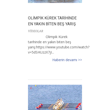
OLİMPİK KÜREK TARİHİNDE
EN YAKIN BİTEN BEŞ YARIŞ
VİDEOLAR
Olimpik Kürek
tarihinde en yakın biten beş
yarış:https://www.youtube.com/watch?
v=5dSHUzzX7jI...
Haberin devamı >>