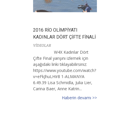
2016 RİO OLİMPİYATI
KADINLAR DÖRT ÇİFTE FİNALİ
VİDEOLAR
W4X Kadınlar Dört
Çifte Final yarışını izlemek için
aşağıdaki linki tıklayabilirsiniz:
https://www.youtube.com/watch?
v=eFkJhuLHIr8 1-ALMANYA
6.49.39 Lisa Schmidla, Julia Lier,
Carina Baer, Anne Katrin...
Haberin devamı >>