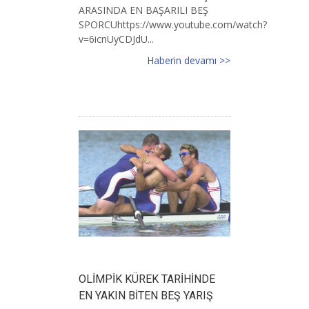
ARASINDA EN BAŞARILI BEŞ
SPORCUhttps://www.youtube.com/watch?
v=6icnUyCDJdU...
Haberin devamı >>
OLİMPİK KÜREK TARİHİNDE
EN YAKIN BİTEN BEŞ YARIŞ