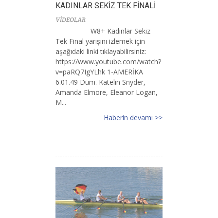
KADINLAR SEKİZ TEK FİNALİ
VİDEOLAR
W8+ Kadınlar Sekiz
Tek Final yarışını izlemek için
aşağıdaki linki tıklayabilirsiniz:
https://www.youtube.com/watch?
v=paRQ7IgYLhk 1-AMERİKA
6.01.49 Düm. Katelin Snyder,
Amanda Elmore, Eleanor Logan,
M...
Haberin devamı >>