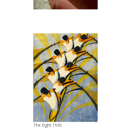
The Eight 1930