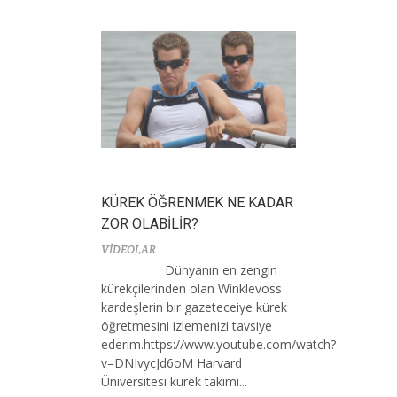
KÜREK ÖĞRENMEK NE KADAR
ZOR OLABİLİR?
VİDEOLAR
Dünyanın en zengin
kürekçilerinden olan Winklevoss
kardeşlerin bir gazeteceiye kürek
öğretmesini izlemenizi tavsiye
ederim.https://www.youtube.com/watch?
v=DNIvycJd6oM Harvard
Üniversitesi kürek takımı...