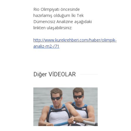
Rio Olimpiyatı öncesinde
hazırlamış olduğum İki Tek
Dümencisiz Analizine aşağıdaki
linkten ulaşabilirsiniz:
http://www.kurekrehberi.com/haber/olimpik-
analiz-m2-/71
Diğer VİDEOLAR