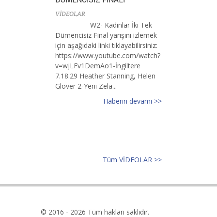
VİDEOLAR
W2- Kadınlar İki Tek
Dümencisiz Final yarışını izlemek
için aşağıdaki linki tıklayabilirsiniz:
https://www.youtube.com/watch?
v=wjLFv1DemAo1-İngiltere
7.18.29 Heather Stanning, Helen
Glover 2-Yeni Zela...
Haberin devamı >>
Tüm VİDEOLAR >>
© 2016 - 2026 Tüm hakları saklıdır.