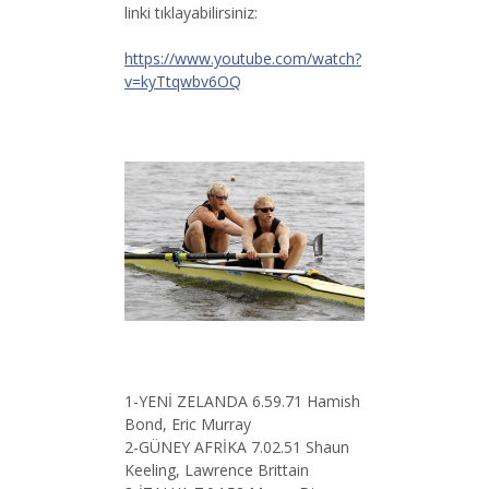
linki tıklayabilirsiniz:
https://www.youtube.com/watch?
v=kyTtqwbv6OQ
1-YENİ ZELANDA 6.59.71 Hamish
Bond, Eric Murray
2-GÜNEY AFRİKA 7.02.51 Shaun
Keeling, Lawrence Brittain