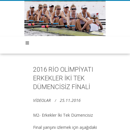
2016 RİO OLİMPİYATI
ERKEKLER İKİ TEK
DÜMENCİSİZ FİNALİ
VİDEOLAR
25.11.2016
M2- Erkekler İki Tek Dümencisiz
Final yarışını izlemek için aşağıdaki