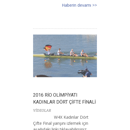
Haberin devamı >>
2016 RİO OLİMPİYATI
KADINLAR DÖRT ÇİFTE FİNALİ
VİDEOLAR
W4X Kadınlar Dört
Çifte Final yarışını izlemek için
aşağıdaki linki tıklayabilirsiniz: