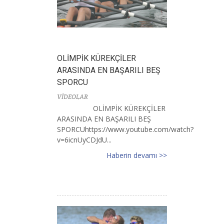
OLİMPİK KÜREKÇİLER
ARASINDA EN BAŞARILI BEŞ
SPORCU
VİDEOLAR
OLİMPİK KÜREKÇİLER
ARASINDA EN BAŞARILI BEŞ
SPORCUhttps://www.youtube.com/watch?
v=6icnUyCDJdU...
Haberin devamı >>