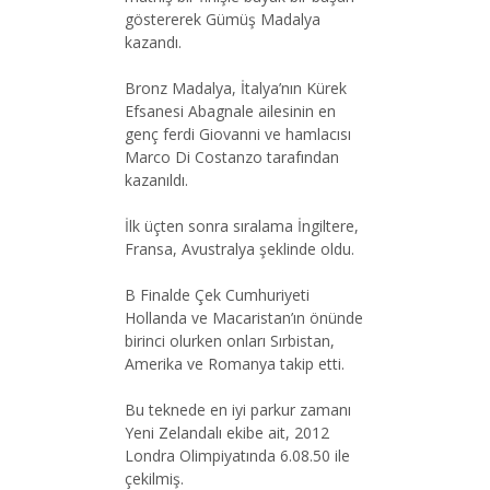
göstererek Gümüş Madalya
kazandı.
Bronz Madalya, İtalya’nın Kürek
Efsanesi Abagnale ailesinin en
genç ferdi Giovanni ve hamlacısı
Marco Di Costanzo tarafından
kazanıldı.
İlk üçten sonra sıralama İngiltere,
Fransa, Avustralya şeklinde oldu.
B Finalde Çek Cumhuriyeti
Hollanda ve Macaristan’ın önünde
birinci olurken onları Sırbistan,
Amerika ve Romanya takip etti.
Bu teknede en iyi parkur zamanı
Yeni Zelandalı ekibe ait, 2012
Londra Olimpiyatında 6.08.50 ile
çekilmiş.