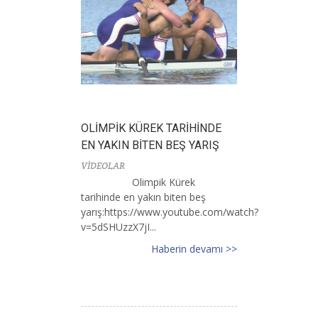
OLİMPİK KÜREK TARİHİNDE
EN YAKIN BİTEN BEŞ YARIŞ
VİDEOLAR
Olimpik Kürek
tarihinde en yakın biten beş
yarış:https://www.youtube.com/watch?
v=5dSHUzzX7jI...
Haberin devamı >>