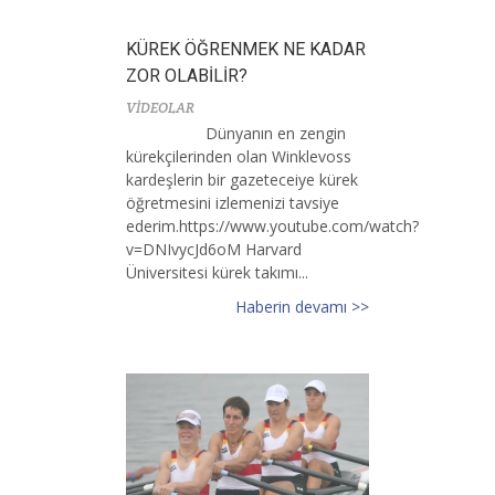
KÜREK ÖĞRENMEK NE KADAR
ZOR OLABİLİR?
VİDEOLAR
Dünyanın en zengin
kürekçilerinden olan Winklevoss
kardeşlerin bir gazeteceiye kürek
öğretmesini izlemenizi tavsiye
ederim.https://www.youtube.com/watch?
v=DNIvycJd6oM Harvard
Üniversitesi kürek takımı...
Haberin devamı >>