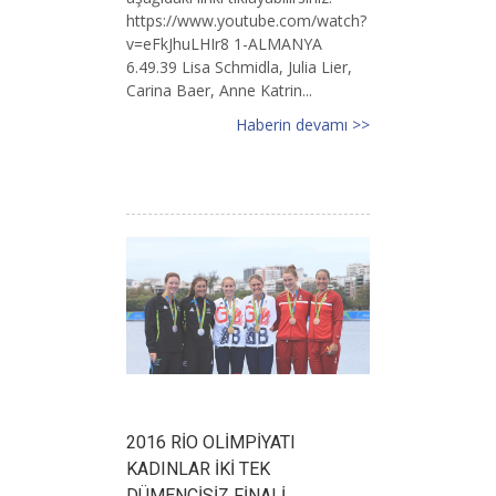
https://www.youtube.com/watch?
v=eFkJhuLHIr8 1-ALMANYA
6.49.39 Lisa Schmidla, Julia Lier,
Carina Baer, Anne Katrin...
Haberin devamı >>
2016 RİO OLİMPİYATI
KADINLAR İKİ TEK
DÜMENCİSİZ FİNALİ