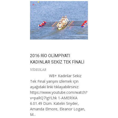
2016 RİO OLİMPİYATI
KADINLAR SEKİZ TEK FİNALİ
VİDEOLAR
W8+ Kadınlar Sekiz
Tek Final yarışını izlemek için
aşağıdaki linki tıklayabilirsiniz:
https://www.youtube.com/watch?
v=paRQ7IgYLhk 1-AMERİKA
6.01.49 Düm. Katelin Snyder,
Amanda Elmore, Eleanor Logan,
M...