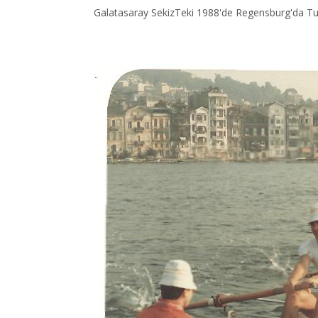
Galatasaray SekizTeki 1988'de Regensburg'da T