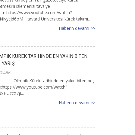
tmesini izlemenizi tavsiye
rim.https://www.youtube.com/watch?
IvycJd6oM Harvard Üniversitesi kürek takımı...
Haberin devamı >>
MPİK KÜREK TARİHİNDE EN YAKIN BİTEN
 YARIŞ
EOLAR
Olimpik Kürek tarihinde en yakın biten beş
ış:https://www.youtube.com/watch?
SHUzzX7jI...
Haberin devamı >>