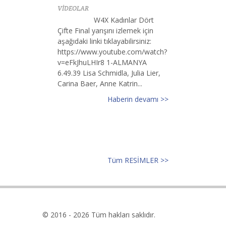
VİDEOLAR
W4X Kadınlar Dört
Çifte Final yarışını izlemek için
aşağıdaki linki tıklayabilirsiniz:
https://www.youtube.com/watch?
v=eFkJhuLHIr8 1-ALMANYA
6.49.39 Lisa Schmidla, Julia Lier,
Carina Baer, Anne Katrin...
Haberin devamı >>
Tüm RESİMLER >>
© 2016 - 2026 Tüm hakları saklıdır.