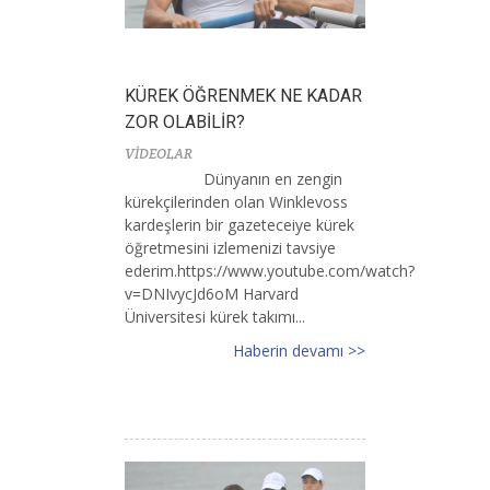
KÜREK ÖĞRENMEK NE KADAR
ZOR OLABİLİR?
VİDEOLAR
Dünyanın en zengin
kürekçilerinden olan Winklevoss
kardeşlerin bir gazeteceiye kürek
öğretmesini izlemenizi tavsiye
ederim.https://www.youtube.com/watch?
v=DNIvycJd6oM Harvard
Üniversitesi kürek takımı...
Haberin devamı >>