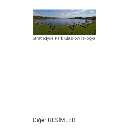
Strathclyde Park Glaskow İskoçya
Diğer RESİMLER