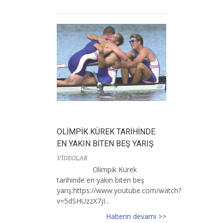
OLİMPİK KÜREK TARİHİNDE
EN YAKIN BİTEN BEŞ YARIŞ
VİDEOLAR
Olimpik Kürek
tarihinde en yakın biten beş
yarış:https://www.youtube.com/watch?
v=5dSHUzzX7jI...
Haberin devamı >>