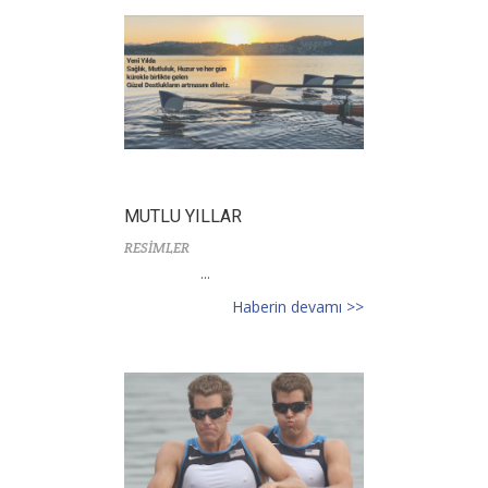
MUTLU YILLAR
RESİMLER
...
Haberin devamı >>