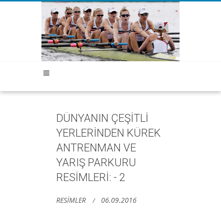
DÜNYANIN ÇEŞİTLİ
YERLERİNDEN KÜREK
ANTRENMAN VE
YARIŞ PARKURU
RESİMLERİ: - 2
RESİMLER
06.09.2016