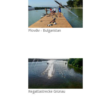
Plovdiv - Bulgaristan
Regattastrecke Grünau