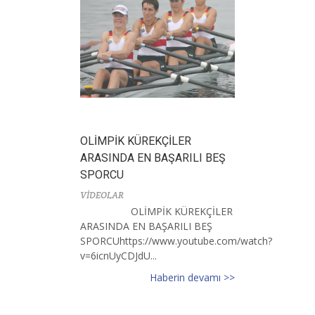
OLİMPİK KÜREKÇİLER
ARASINDA EN BAŞARILI BEŞ
SPORCU
VİDEOLAR
OLİMPİK KÜREKÇİLER
ARASINDA EN BAŞARILI BEŞ
SPORCUhttps://www.youtube.com/watch?
v=6icnUyCDJdU...
Haberin devamı >>