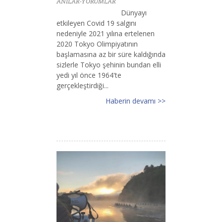
ANILAR-YORUMLAR
Dünyayı
etkileyen Covid 19 salgını
nedeniyle 2021 yılına ertelenen
2020 Tokyo Olimpiyatının
başlamasına az bir süre kaldığında
sizlerle Tokyo şehinin bundan elli
yedi yıl önce 1964'te
gerçekleştirdiği...
Haberin devamı >>