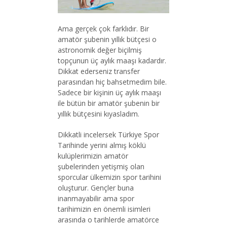
Ama gerçek çok farklıdır. Bir
amatör şubenin yıllık bütçesi o
astronomik değer biçilmiş
topçunun üç aylık maaşı kadardır.
Dikkat ederseniz transfer
parasından hiç bahsetmedim bile.
Sadece bir kişinin üç aylık maaşı
ile bütün bir amatör şubenin bir
yıllık bütçesini kıyasladım.
Dikkatli incelersek Türkiye Spor
Tarihinde yerini almış köklü
kulüplerimizin amatör
şubelerinden yetişmiş olan
sporcular ülkemizin spor tarihini
oluşturur. Gençler buna
inanmayabilir ama spor
tarihimizin en önemli isimleri
arasında o tarihlerde amatörce