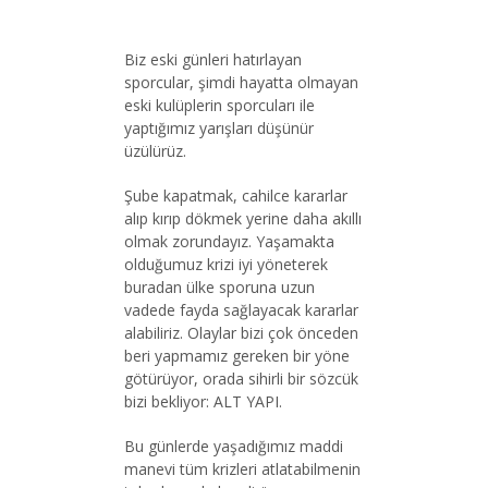
Biz eski günleri hatırlayan
sporcular, şimdi hayatta olmayan
eski kulüplerin sporcuları ile
yaptığımız yarışları düşünür
üzülürüz.
Şube kapatmak, cahilce kararlar
alıp kırıp dökmek yerine daha akıllı
olmak zorundayız. Yaşamakta
olduğumuz krizi iyi yöneterek
buradan ülke sporuna uzun
vadede fayda sağlayacak kararlar
alabiliriz. Olaylar bizi çok önceden
beri yapmamız gereken bir yöne
götürüyor, orada sihirli bir sözcük
bizi bekliyor: ALT YAPI.
Bu günlerde yaşadığımız maddi
manevi tüm krizleri atlatabilmenin