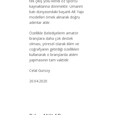
tek çıkış yolu kendi öz sporcu
kaynaklarına dönmektir. Umarım
batı dünyasındaki başarılı Alt Yapı
modelleri örnek alınarak doğru
adımlar atılır.
Özellikle Belediyelerin amatör
branşlara daha çok destek
olması, yöresel olarak iklim ve
coğrafyanın getirdiği özellikleri
kullanarak o branşlarda atılım
yapmasının tam vaktidir.
Celal Gürsoy
20.04.2020