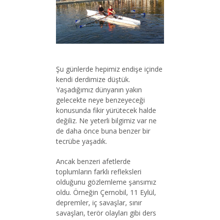
Şu günlerde hepimiz endişe içinde
kendi derdimize düştük.
Yaşadığımız dünyanın yakın
gelecekte neye benzeyeceği
konusunda fikir yürütecek halde
değiliz. Ne yeterli bilgimiz var ne
de daha önce buna benzer bir
tecrübe yaşadık.
Ancak benzeri afetlerde
toplumların farklı refleksleri
olduğunu gözlemleme şansımız
oldu. Örneğin Çernobil, 11 Eylül,
depremler, iç savaşlar, sınır
savaşları, terör olayları gibi ders