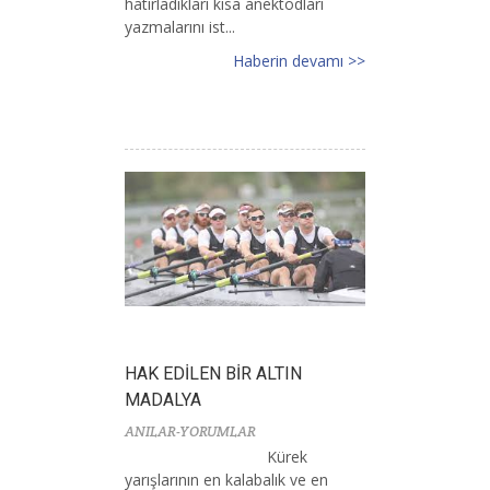
hatırladıkları kısa anektodları
yazmalarını ist...
Haberin devamı >>
HAK EDİLEN BİR ALTIN
MADALYA
ANILAR-YORUMLAR
Kürek
yarışlarının en kalabalık ve en