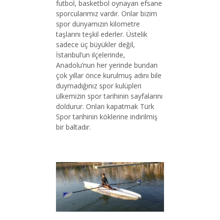
futbol, basketbol oynayan efsane
sporcularımız vardır. Onlar bizim
spor dünyamızın kilometre
taşlarını teşkil ederler. Üstelik
sadece üç büyükler değil,
İstanbul’un ilçelerinde,
Anadolu’nun her yerinde bundan
çok yıllar önce kurulmuş adını bile
duymadığınız spor kulüpleri
ülkemizin spor tarihinin sayfalarını
doldurur. Onları kapatmak Türk
Spor tarihinin köklerine indirilmiş
bir baltadır.