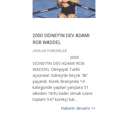
2000 SİDNEY’İN DEV ADAMI
ROB WADDEL
ANILAR-YORUMLAR
2000
SİDNEY’İN DEV ADAMI ROB
WADDEL Olimpiyat Tarihi
açısından Sidney’de birçok “ilk”
yaşandı. Kürek Branşında 14
kategoride yapılan yarışlara 51
ülkeden 184’ü kadın olmak üzere
toplam 547 kürekçi kat...
Haberin devamı >>