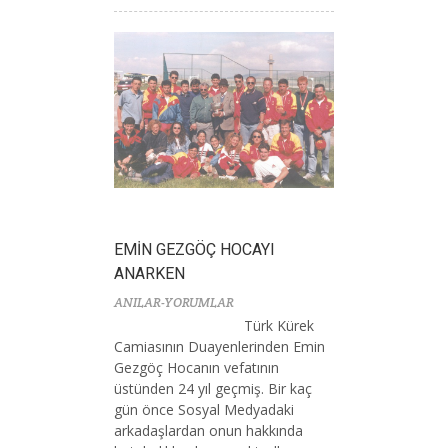
EMİN GEZGÖÇ HOCAYI
ANARKEN
ANILAR-YORUMLAR
Türk Kürek
Camiasının Duayenlerinden Emin
Gezgöç Hocanın vefatının
üstünden 24 yıl geçmiş. Bir kaç
gün önce Sosyal Medyadaki
arkadaşlardan onun hakkında