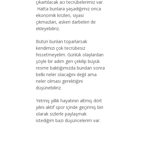
çıkartılacak acı tecrübelerimiz var.
Hatta bunlara yaşadığımız onca
ekonomik krizleri, siyasi
çıkmazları, askeri darbeleri de
ekleyebiliriz.
Bütün bunları toparlarsak
kendimizi çok tecrübesiz
hissetmeyelim. Günlük olaylardan
şöyle bir adım geri çekilip büyük
resme baktığımızda bundan sonra
belki neler olacağını değil ama
neler olması gerektiğini
düşünebiliriz.
Yetmiş yıllık hayatının altmış dört
yılını aktif spor içinde geçirmiş biri
olarak sizlerle paylaşmak
istediğim bazı düşüncelerim var.