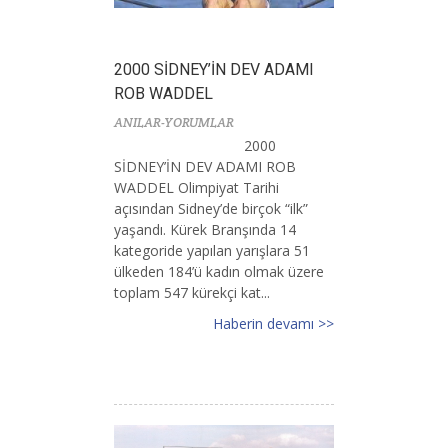
2000 SİDNEY’İN DEV ADAMI
ROB WADDEL
ANILAR-YORUMLAR
2000
SİDNEY’İN DEV ADAMI ROB
WADDEL Olimpiyat Tarihi
açısından Sidney’de birçok “ilk”
yaşandı. Kürek Branşında 14
kategoride yapılan yarışlara 51
ülkeden 184’ü kadın olmak üzere
toplam 547 kürekçi kat...
Haberin devamı >>