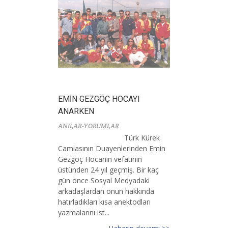
EMİN GEZGÖÇ HOCAYI
ANARKEN
ANILAR-YORUMLAR
Türk Kürek
Camiasının Duayenlerinden Emin
Gezgöç Hocanın vefatının
üstünden 24 yıl geçmiş. Bir kaç
gün önce Sosyal Medyadaki
arkadaşlardan onun hakkında
hatırladıkları kısa anektodları
yazmalarını ist...