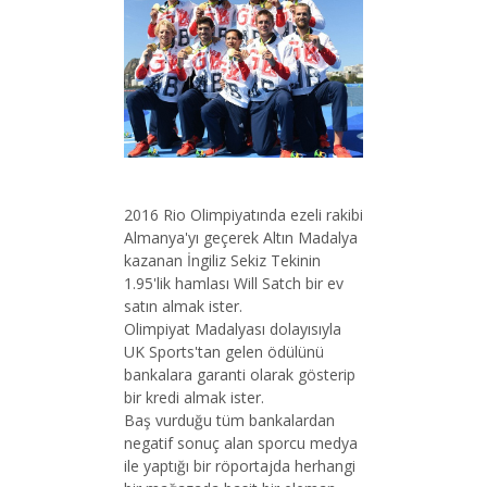
2016 Rio Olimpiyatında ezeli rakibi
Almanya'yı geçerek Altın Madalya
kazanan İngiliz Sekiz Tekinin
1.95'lik hamlası Will Satch bir ev
satın almak ister.
Olimpiyat Madalyası dolayısıyla
UK Sports'tan gelen ödülünü
bankalara garanti olarak gösterip
bir kredi almak ister.
Baş vurduğu tüm bankalardan
negatif sonuç alan sporcu medya
ile yaptığı bir röportajda herhangi