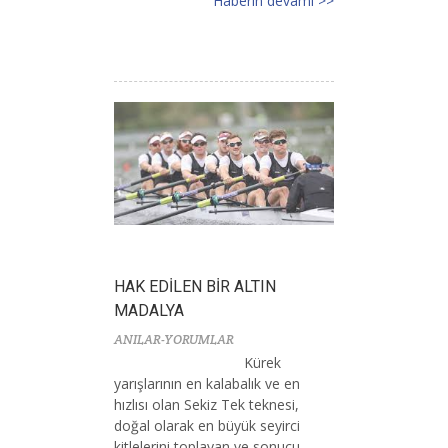
Haberin devamı >>
HAK EDİLEN BİR ALTIN
MADALYA
ANILAR-YORUMLAR
Kürek
yarışlarının en kalabalık ve en
hızlısı olan Sekiz Tek teknesi,
doğal olarak en büyük seyirci
kitlelerini toplayan ve sonucu