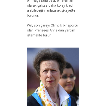
bir mağazada basit bir eleman
olarak çalışsa daha kolay kredi
alabileceğini anlatarak şikayette
bulunur.
Will, son çareyi Olimpik bir sporcu
olan Prensees Anne'dan yardım
istemekte bulur.