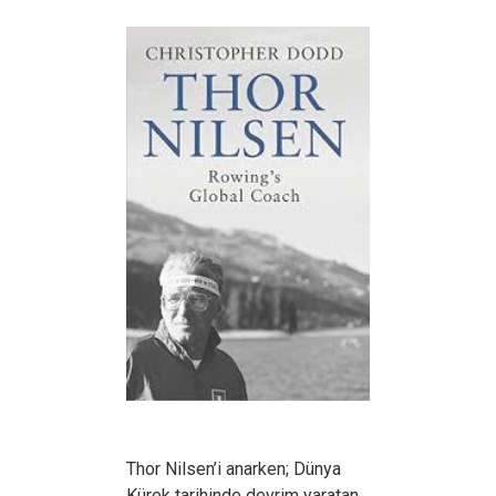
Thor Nilsen’i anarken; Dünya
Kürek tarihinde devrim yaratan