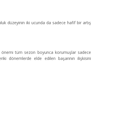
uk düzeyinin iki ucunda da sadece hafif bir artış
leri önemi tüm sezon boyunca korumuşlar sadece
iki dönemlerde elde edilen başarının ilişkisini