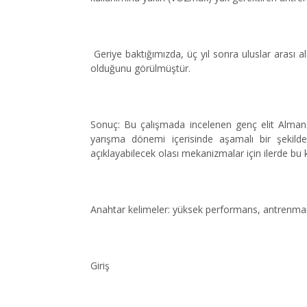
Geriye baktığımızda, üç yıl sonra uluslar arası 
olduğunu görülmüştür.
Sonuç: Bu çalışmada incelenen genç elit Alman
yarışma dönemi içerisinde aşamalı bir şekilde 
açıklayabilecek olası mekanizmalar için ilerde bu kon
Anahtar kelimeler: yüksek performans, antrenman a
Giriş