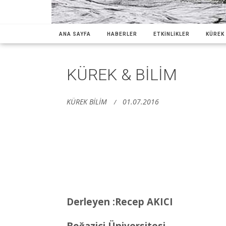
ANA SAYFA
HABERLER
ETKİNLİKLER
KÜREK 
KÜREK & BİLİM
KÜREK BİLİM
01.07.2016
Derleyen :Recep AKICI
Boğaziçi Üniversitesi