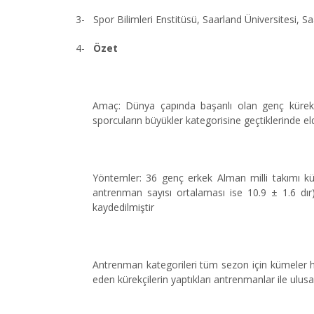
3-
Spor Bilimleri Enstitüsü, Saarland Üniversitesi, 
4-
Özet
Amaç: Dünya çapında başarılı olan genç kürekçi
sporcuların büyükler kategorisine geçtiklerinde elde
Yöntemler: 36 genç erkek Alman milli takımı küre
antrenman sayısı ortalaması ise 10.9 ± 1.6 dır
kaydedilmiştir
Antrenman kategorileri tüm sezon için kümeler hali
eden kürekçilerin yaptıkları antrenmanlar ile ulusal