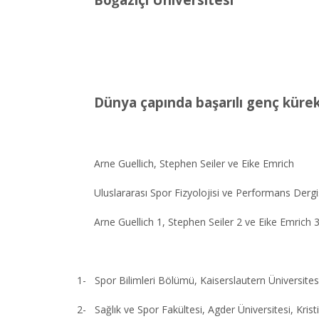
Dünya çapında başarılı genç kürek
Arne Guellich, Stephen Seiler ve Eike Emrich
Uluslararası Spor Fizyolojisi ve Performans Dergi
Arne Guellich 1, Stephen Seiler 2 ve Eike Emrich 
1-
Spor Bilimleri Bölümü, Kaiserslautern Üniversite
2-
Sağlık ve Spor Fakültesi, Agder Üniversitesi, Kri