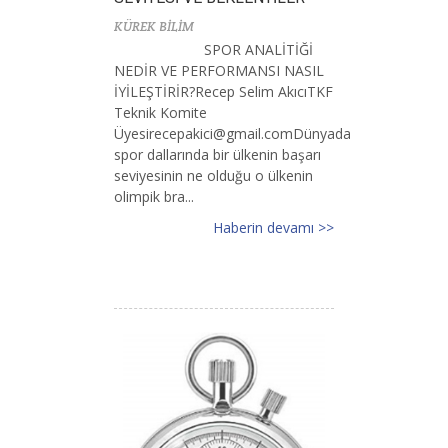
KÜREK BİLİM
SPOR ANALİTİĞİ
NEDİR VE PERFORMANSI NASIL
İYİLEŞTİRİR?Recep Selim AkıcıTKF
Teknik Komite
Ü
yesirecepakici@gmail.comD
ünyada
spor dallarında bir ülkenin başarı
seviyesinin ne olduğu o ülkenin
olimpik bra...
Haberin devamı >>