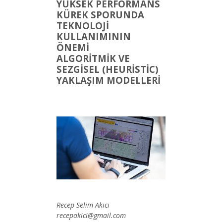
YÜKSEK PERFORMANS
KÜREK SPORUNDA
TEKNOLOJİ
KULLANIMININ
ÖNEMİ
ALGORİTMİK VE
SEZGİSEL (HEURİSTİC)
YAKLAŞIM MODELLERİ
Recep Selim Akıcı
recepakici@gmail.com