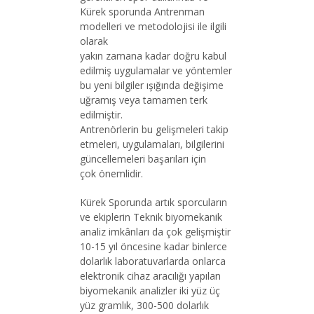
Kürek sporunda Antrenman
modelleri ve metodolojisi ile ilgili
olarak
yakın zamana kadar doğru kabul
edilmiş uygulamalar ve yöntemler
bu yeni bilgiler ışığında değişime
uğramış veya tamamen terk
edilmiştir.
Antrenörlerin bu gelişmeleri takip
etmeleri, uygulamaları, bilgilerini
güncellemeleri başarıları için
çok önemlidir.
Kürek Sporunda artık sporcuların
ve ekiplerin Teknik biyomekanik
analiz imkânları da çok gelişmiştir
10-15 yıl öncesine kadar binlerce
dolarlık laboratuvarlarda onlarca
elektronik cihaz aracılığı yapılan
biyomekanik analizler iki yüz üç
yüz gramlık, 300-500 dolarlık