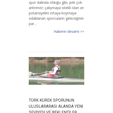
spor dalında olduğu gibi, pek çok
antrenör; çalışmaya istekli olan ve
potansiyelini ortaya koymaya
odaklanan sporcuların geleceğinin
par...
Haberin devamı >>
TÜRK KÜREK SPORUNUN
ULUSLARARASI ALANDA YENİ
SEVİYESİ VE BEKLENTİLER