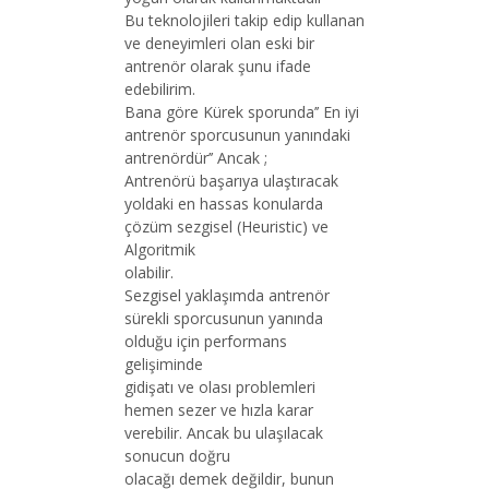
Bu teknolojileri takip edip kullanan
ve deneyimleri olan eski bir
antrenör olarak şunu ifade
edebilirim.
Bana göre Kürek sporunda’’ En iyi
antrenör sporcusunun yanındaki
antrenördür’’ Ancak ;
Antrenörü başarıya ulaştıracak
yoldaki en hassas konularda
çözüm sezgisel (Heuristic) ve
Algoritmik
olabilir.
Sezgisel yaklaşımda antrenör
sürekli sporcusunun yanında
olduğu için performans
gelişiminde
gidişatı ve olası problemleri
hemen sezer ve hızla karar
verebilir. Ancak bu ulaşılacak
sonucun doğru
olacağı demek değildir, bunun