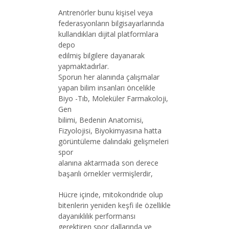
Antrenörler bunu kişisel veya
federasyonların bilgisayarlarında
kullandıkları dijital platformlara
depo
edilmiş bilgilere dayanarak
yapmaktadırlar.
Sporun her alanında çalışmalar
yapan bilim insanları öncelikle
Biyo -Tıb, Moleküler Farmakoloji,
Gen
bilimi, Bedenin Anatomisi,
Fizyolojisi, Biyokimyasına hatta
görüntüleme dalındaki gelişmeleri
spor
alanına aktarmada son derece
başarılı örnekler vermişlerdir,
Hücre içinde, mitokondride olup
bitenlerin yeniden keşfi ile özellikle
dayanıklılık performansı
gerektiren spor dallarında ve