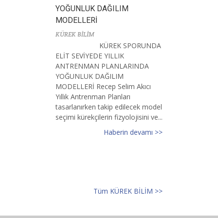
YOĞUNLUK DAĞILIM
MODELLERİ
KÜREK BİLİM
KÜREK SPORUNDA
ELİT SEVİYEDE YILLIK
ANTRENMAN PLANLARINDA
YOĞUNLUK DAĞILIM
MODELLERİ Recep Selim Akıcı
Yıllık Antrenman Planları
tasarlanırken takip edilecek model
seçimi kürekçilerin fizyolojisini ve...
Haberin devamı >>
Tüm KÜREK BİLİM >>