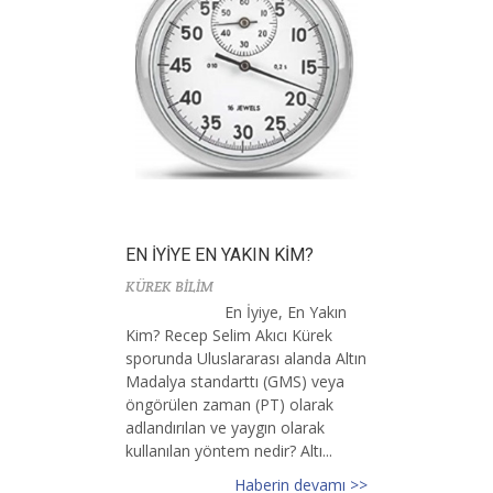
EN İYİYE EN YAKIN KİM?
KÜREK BİLİM
En İyiye, En Yakın
Kim? Recep Selim Akıcı Kürek
sporunda Uluslararası alanda Altın
Madalya standarttı (GMS) veya
öngörülen zaman (PT) olarak
adlandırılan ve yaygın olarak
kullanılan yöntem nedir? Altı...
Haberin devamı >>