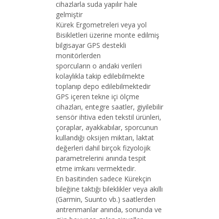
cihazlarla suda yapılır hale
gelmiştir
Kürek Ergometreleri veya yol
Bisikletleri üzerine monte edilmiş
bilgisayar GPS destekli
monitörlerden
sporcuların o andaki verileri
kolaylıkla takip edilebilmekte
toplanıp depo edilebilmektedir
GPS içeren tekne içi ölçme
cihazları, entegre saatler, giyilebilir
sensör ihtiva eden tekstil ürünleri,
çoraplar, ayakkabılar, sporcunun
kullandığı oksijen miktarı, laktat
değerleri dahil birçok fizyolojik
parametrelerini anında tespit
etme imkanı vermektedir.
En basitinden sadece Kürekçin
bileğine taktığı bileklikler veya akıllı
(Garmin, Suunto vb.) saatlerden
antrenmanlar anında, sonunda ve