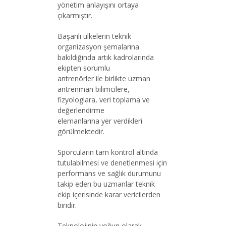
yönetim anlayışını ortaya
çıkarmıştır.
Başarılı ülkelerin teknik
organizasyon şemalarına
bakıldığında artık kadrolarında
ekipten sorumlu
antrenörler ile birlikte uzman
antrenman bilimcilere,
fizyologlara, veri toplama ve
değerlendirme
elemanlarına yer verdikleri
görülmektedir.
Sporcuların tam kontrol altında
tutulabilmesi ve denetlenmesi için
performans ve sağlık durumunu
takip eden bu uzmanlar teknik
ekip içerisinde karar vericilerden
biridir.
Teknolojinin yoğun olarak