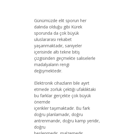
Günümüzde elit sporun her
dalında olduğu gibi Kürek
sporunda da çok büyük
uluslararası rekabet
yaşanmaktadır, saniyeler
içerisinde altı tekne bitiş
çizgisinden geçmekte saliselerle
madalyaların rengi
değişmektedir.
Elektronik cihazların bile ayırt
etmede zorluk çektiği ufaklıktaki
bu farklar gerçekte çok büyük
önemde
içerikler taşımaktadır. Bu fark
doğru planlamadır, doğru
antrenmandır, doğru kamp yeridir,
doğru
beslenmedir, malzemedir,