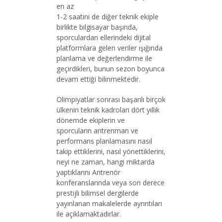
en az
1-2 saatini de diğer teknik ekiple
birlikte bilgisayar başında,
sporculardan ellerindeki dijital
platformlara gelen veriler ışığında
planlama ve değerlendirme ile
geçirdikleri, bunun sezon boyunca
devam ettiği bilinmektedir.
Olimpiyatlar sonrası başarılı birçok
ülkenin teknik kadroları dört yıllık
dönemde ekiplerin ve
sporcuların antrenman ve
performans planlamasını nasıl
takip ettiklerini, nasıl yönettiklerini,
neyi ne zaman, hangi miktarda
yaptıklarını Antrenör
konferanslarında veya son derece
prestijli bilimsel dergilerde
yayınlanan makalelerde ayrıntıları
ile açıklamaktadırlar.