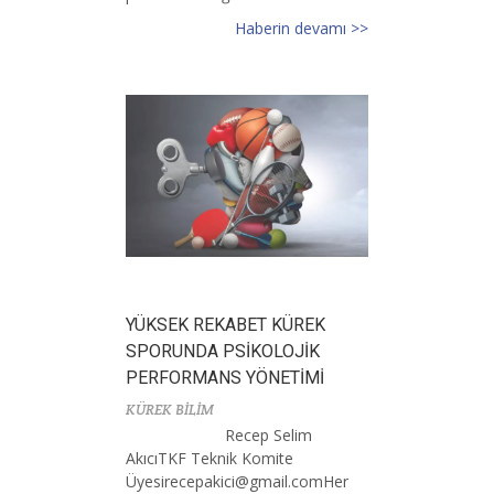
Haberin devamı >>
YÜKSEK REKABET KÜREK
SPORUNDA PSİKOLOJİK
PERFORMANS YÖNETİMİ
KÜREK BİLİM
Recep Selim
AkıcıTKF Teknik Komite
Ü
yesirecepakici@gmail.comHer