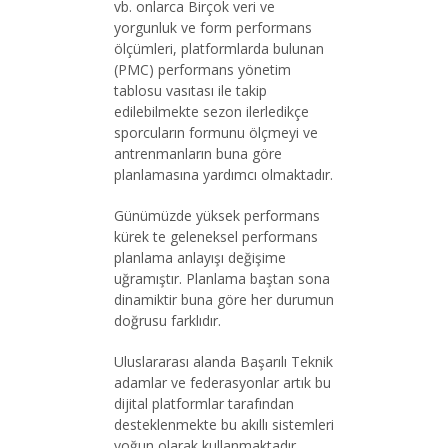
vb. onlarca Birçok veri ve
yorgunluk ve form performans
ölçümleri, platformlarda bulunan
(PMC) performans yönetim
tablosu vasıtası ile takip
edilebilmekte sezon ilerledikçe
sporcuların formunu ölçmeyi ve
antrenmanların buna göre
planlamasına yardımcı olmaktadır.
Günümüzde yüksek performans
kürek te geleneksel performans
planlama anlayışı değişime
uğramıştır. Planlama baştan sona
dinamiktir buna göre her durumun
doğrusu farklıdır.
Uluslararası alanda Başarılı Teknik
adamlar ve federasyonlar artık bu
dijital platformlar tarafından
desteklenmekte bu akıllı sistemleri
yoğun olarak kullanmaktadır