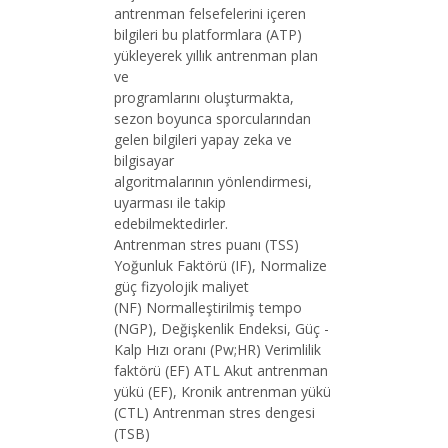
antrenman felsefelerini içeren
bilgileri bu platformlara (ATP)
yükleyerek yıllık antrenman plan
ve
programlarını oluşturmakta,
sezon boyunca sporcularından
gelen bilgileri yapay zeka ve
bilgisayar
algoritmalarının yönlendirmesi,
uyarması ile takip
edebilmektedirler.
Antrenman stres puanı (TSS)
Yoğunluk Faktörü (IF), Normalize
güç fizyolojik maliyet
(NF) Normalleştirilmiş tempo
(NGP), Değişkenlik Endeksi, Güç -
Kalp Hızı oranı (Pw;HR) Verimlilik
faktörü (EF) ATL Akut antrenman
yükü (EF), Kronik antrenman yükü
(CTL) Antrenman stres dengesi
(TSB)