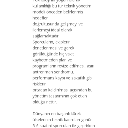
kullanıldığı bu tür teknik yönetim
modeli önceden belirlenmiş
hedefler
doğrultusunda gelişmeyi ve
ilerlemeyi ideal olarak
sağlamaktadır.
Sporcuların, ekiplerin
denetlenmesi ve gerek
görüldüğünde hiç vakit
kaybetmeden plan ve
programların revize edilmesi, aşırı
antrenman sendromu,
performans kaybı ve sakatlık gibi
risklerin
ortadan kaldırılması açısından bu
yönetim tasarımının çok etkin
olduğu nettir.
Dünyanın en başarılı kürek
ülkelerinin teknik kadroları günün
5-6 saatini sporcuları ile geçirirken