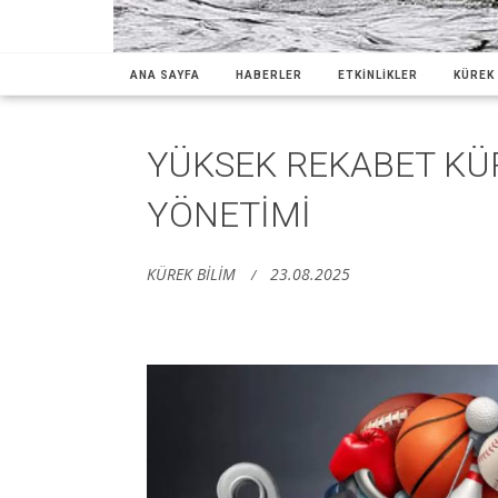
ANA SAYFA
HABERLER
ETKİNLİKLER
KÜREK 
YÜKSEK REKABET KÜ
YÖNETİMİ
KÜREK BİLİM
23.08.2025