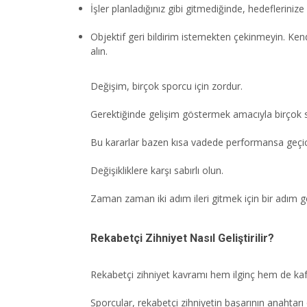
İşler planladığınız gibi gitmediğinde, hedefleriniz
Objektif geri bildirim istemekten çekinmeyin. Ke
alın.
Değişim, birçok sporcu için zordur.
Gerektiğinde gelişim göstermek amacıyla birçok sp
Bu kararlar bazen kısa vadede performansa geçici 
Değişikliklere karşı sabırlı olun.
Zaman zaman iki adım ileri gitmek için bir adım ge
Rekabetçi Zihniyet Nasıl Geliştirilir?
Rekabetçi zihniyet kavramı hem ilginç hem de kafa 
Sporcular, rekabetçi zihniyetin başarının anahtarı 