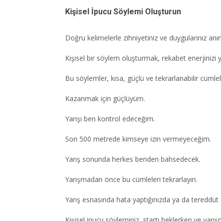
Kişisel İpucu Söylemi Oluşturun
Doğru kelimelerle zihniyetiniz ve duygularınız anın
Kişisel bir söylem oluşturmak, rekabet enerjinizi y
Bu söylemler, kısa, güçlü ve tekrarlanabilir cümlel
Kazanmak için güçlüyüm.
Yarışı ben kontrol edeceğim.
Son 500 metrede kimseye izin vermeyeceğim.
Yarış sonunda herkes benden bahsedecek.
Yarışmadan önce bu cümleleri tekrarlayın.
Yarış esnasında hata yaptığınızda ya da tereddüt e
Kişisel ipucu söyleminiz, startı beklerken ve yar