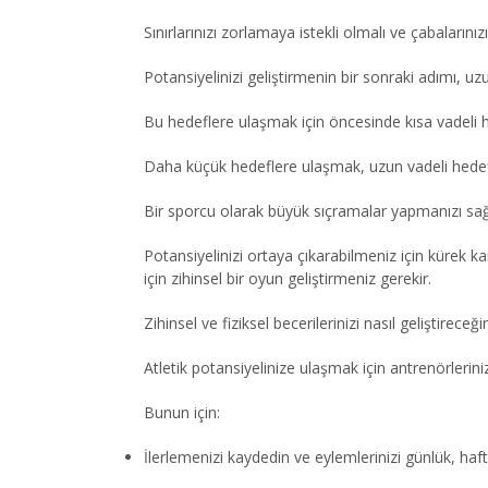
Sınırlarınızı zorlamaya istekli olmalı ve çabalarını
Potansiyelinizi geliştirmenin bir sonraki adımı, uz
Bu hedeflere ulaşmak için öncesinde kısa vadeli h
Daha küçük hedeflere ulaşmak, uzun vadeli hedefin
Bir sporcu olarak büyük sıçramalar yapmanızı sağl
Potansiyelinizi ortaya çıkarabilmeniz için kürek 
için zihinsel bir oyun geliştirmeniz gerekir.
Zihinsel ve fiziksel becerilerinizi nasıl geliştir
Atletik potansiyelinize ulaşmak için antrenörlerin
Bunun için:
İlerlemenizi kaydedin ve eylemlerinizi günlük, haft