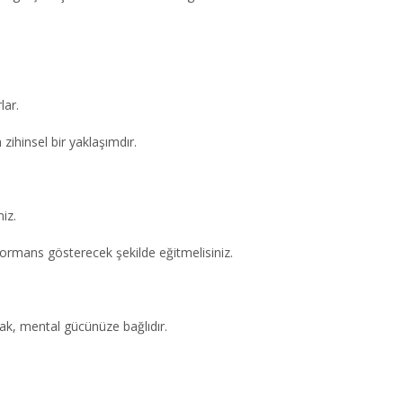
lar.
zihinsel bir yaklaşımdır.
iz.
erformans gösterecek şekilde eğitmelisiniz.
k, mental gücünüze bağlıdır.