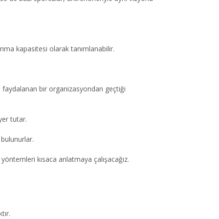
nma kapasitesi olarak tanımlanabilir.
e faydalanan bir organizasyondan geçtiği
er tutar.
 bulunurlar.
 yöntemleri kısaca anlatmaya çalışacağız.
tır.