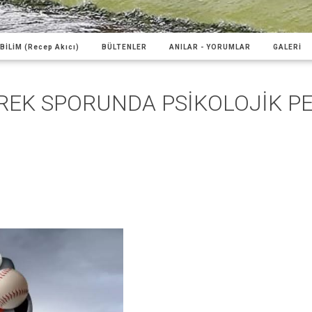
BİLİM (Recep Akıcı)
BÜLTENLER
ANILAR - YORUMLAR
GALERİ
REK SPORUNDA PSİKOLOJİK 