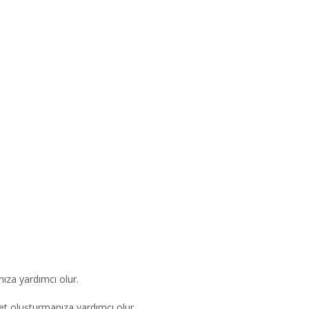
nıza yardımcı olur.
et oluşturmanıza yardımcı olur.