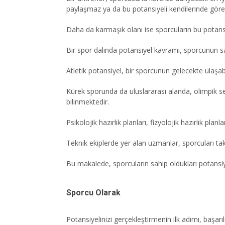
paylaşmaz ya da bu potansiyeli kendilerinde gör
Daha da karmaşık olanı ise sporcuların bu potansiye
Bir spor dalında potansiyel kavramı, sporcunun s
Atletik potansiyel, bir sporcunun gelecekte ulaşab
Kürek sporunda da uluslararası alanda, olimpik s
bilinmektedir.
Psikolojik hazırlık planları, fizyolojik hazırlık p
Teknik ekiplerde yer alan uzmanlar, sporcuları taki
Bu makalede, sporcuların sahip oldukları potansi
Sporcu Olarak
Potansiyelinizi gerçekleştirmenin ilk adımı, başarı