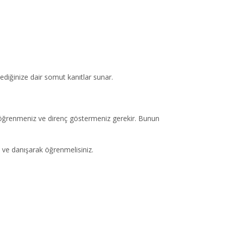
diğinize dair somut kanıtlar sunar.
yi öğrenmeniz ve direnç göstermeniz gerekir. Bunun
k ve danışarak öğrenmelisiniz.