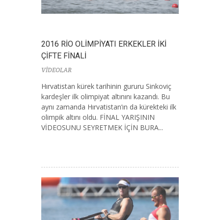
2016 RİO OLİMPİYATI ERKEKLER İKİ
ÇİFTE FİNALİ
VİDEOLAR
Hırvatistan kürek tarihinin gururu Sinkoviç
kardeşler ilk olimpiyat altınını kazandı. Bu
aynı zamanda Hırvatistan’ın da kürekteki ilk
olimpik altını oldu. FİNAL YARIŞININ
VİDEOSUNU SEYRETMEK İÇİN BURA...