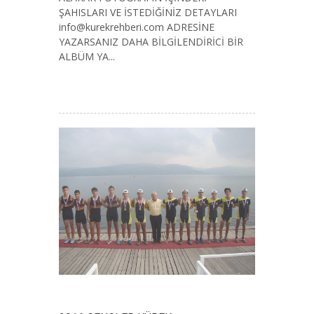
ŞAHISLARI VE İSTEDİĞİNİZ DETAYLARI
info@kurekrehberi.com
ADRESİNE
YAZARSANIZ DAHA BİLGİLENDİRİCİ BİR
ALBÜM YA...