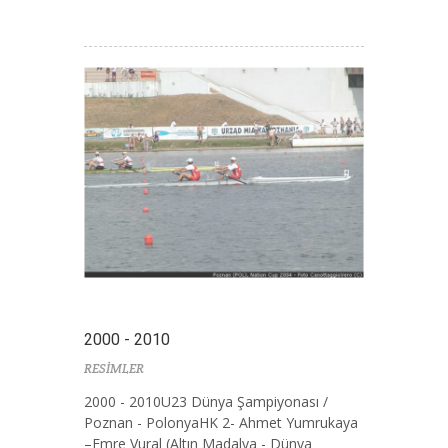
2000 - 2010
RESİMLER
2000 - 2010U23 Dünya Şampiyonası /
Poznan - PolonyaHK 2- Ahmet Yumrukaya
–Emre Vural (Altın Madalya - Dünya