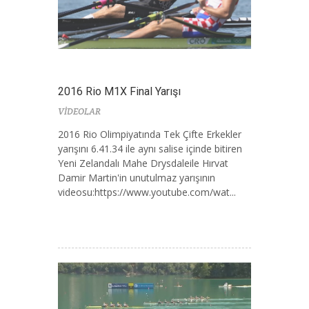
2016 Rio M1X Final Yarışı
VİDEOLAR
2016 Rio Olimpiyatında Tek Çifte Erkekler
yarışını 6.41.34 ile aynı salise içinde bitiren
Yeni Zelandalı Mahe Drysdaleile Hırvat
Damir Martin'in unutulmaz yarışının
videosu:https://www.youtube.com/wat...