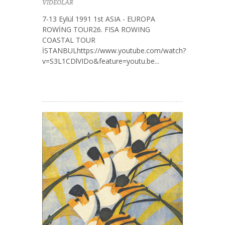
VİDEOLAR
7-13 Eylül 1991 1st ASIA - EUROPA
ROWİNG TOUR26. FISA ROWING
COASTAL TOUR
İSTANBULhttps://www.youtube.com/watch?
v=S3L1CDlVIDo&feature=youtu.be...