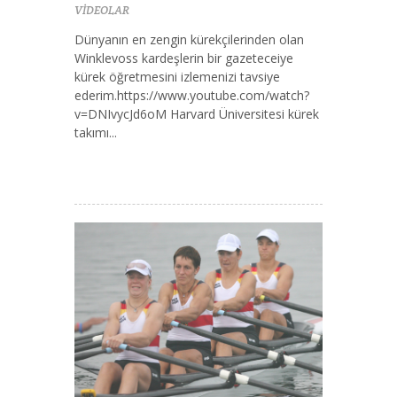
VİDEOLAR
Dünyanın en zengin kürekçilerinden olan
Winklevoss kardeşlerin bir gazeteceiye
kürek öğretmesini izlemenizi tavsiye
ederim.https://www.youtube.com/watch?
v=DNIvycJd6oM Harvard Üniversitesi kürek
takımı...