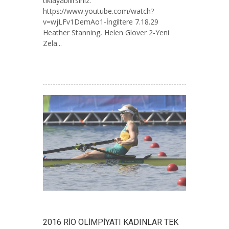
tıklayabilirsiniz:
https://www.youtube.com/watch?
v=wjLFv1DemAo1-İngiltere 7.18.29
Heather Stanning, Helen Glover 2-Yeni
Zela...
2016 RİO OLİMPİYATI KADINLAR TEK