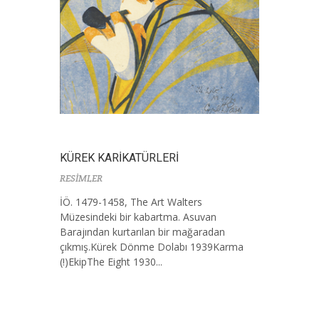
KÜREK KARİKATÜRLERİ
RESİMLER
İÖ. 1479-1458, The Art Walters
Müzesindeki bir kabartma. Asuvan
Barajından kurtarılan bir mağaradan
çıkmış.Kürek Dönme Dolabı 1939Karma
(!)EkipThe Eight 1930...