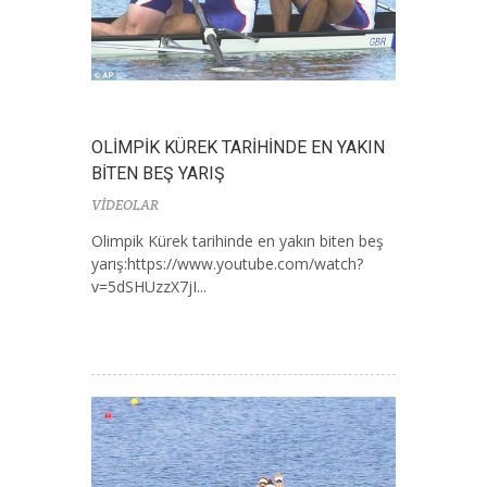
OLİMPİK KÜREK TARİHİNDE EN YAKIN
BİTEN BEŞ YARIŞ
VİDEOLAR
Olimpik Kürek tarihinde en yakın biten beş
yarış:https://www.youtube.com/watch?
v=5dSHUzzX7jI...