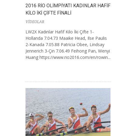
2016 RİO OLİMPİYATI KADINLAR HAFİF
KİLO İKİ ÇİFTE FİNALİ
VİDEOLAR
LW2X Kadınlar Hafif Kilo İki Çifte 1-
Hollanda 7.04.73 Maaike Head, Ilse Paulis
2-Kanada 7.05.88 Patricia Obee, Lindsay
Jennerich 3-Çin 7.06.49 Feihong Pan, Wenyi
Huang https://www.rio2016.com/en/rowin...