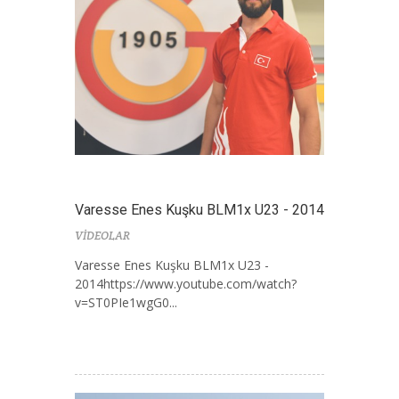
Varesse Enes Kuşku BLM1x U23 - 2014
VİDEOLAR
Varesse Enes Kuşku BLM1x U23 -
2014https://www.youtube.com/watch?
v=ST0PIe1wgG0...