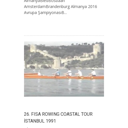
AlmanyaBledBosbaan
AmsterdamBrandenburg Almanya 2016
Avrupa ŞampiyonasıB...
26. FISA ROWING COASTAL TOUR
İSTANBUL 1991