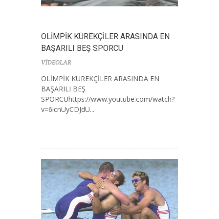
OLİMPİK KÜREKÇİLER ARASINDA EN
BAŞARILI BEŞ SPORCU
VİDEOLAR
OLİMPİK KÜREKÇİLER ARASINDA EN
BAŞARILI BEŞ
SPORCUhttps://www.youtube.com/watch?
v=6icnUyCDJdU...