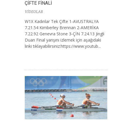
ÇİFTE FİNALİ
VİDEOLAR
W1X Kadınlar Tek Çifte 1-AVUSTRALYA
7.21.54 Kimberley Brennan 2-AMERİKA
7.22.92 Genevra Stone 3-ÇİN 7.24.13 Jingli
Duan Final yarışını izlemek için aşağıdaki
linki tıklayabilirsiniz:https://www.youtub...