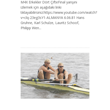
M4X Erkekler Dört ÇifteFinal yarışını
izlemek için aşağıdaki linki
tıklayabilirsiniz:https://www.youtube.com/watch?
v=clq-23eg3sY1-ALMANYA 6.06.81 Hans
Gruhne, Karl Schulze, Lauritz Schoof,
Philipp Wen...