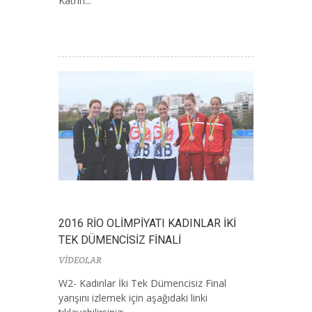
Katrin...
2016 RİO OLİMPİYATI KADINLAR İKİ
TEK DÜMENCİSİZ FİNALİ
VİDEOLAR
W2- Kadınlar İki Tek Dümencisiz Final
yarışını izlemek için aşağıdaki linki