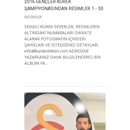
2016 GENÇLER KÜREK
ŞAMPİYONASINDAN RESİMLER 1 - 30
RESİMLER
SEVGİLİ KÜREK SEVERLER, RESİMLERİN
ALTINDAKİ NUMARALARI DİKKATE
ALARAK FOTOGRAFIN İÇİNDEKİ
ŞAHISLARI VE İSTEDİĞİNİZ DETAYLARI
info@kurekrehberi.com
ADRESİNE
YAZARSANIZ DAHA BİLGİLENDİRİCİ BİR
ALBÜM YA...