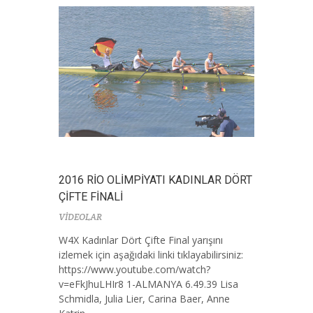
2016 RİO OLİMPİYATI KADINLAR DÖRT
ÇİFTE FİNALİ
VİDEOLAR
W4X Kadınlar Dört Çifte Final yarışını
izlemek için aşağıdaki linki tıklayabilirsiniz:
https://www.youtube.com/watch?
v=eFkJhuLHIr8 1-ALMANYA 6.49.39 Lisa
Schmidla, Julia Lier, Carina Baer, Anne