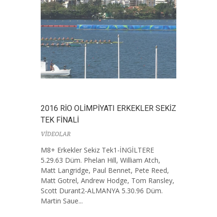
2016 RİO OLİMPİYATI ERKEKLER SEKİZ
TEK FİNALİ
VİDEOLAR
M8+ Erkekler Sekiz Tek1-İNGİLTERE
5.29.63 Düm. Phelan Hill, William Atch,
Matt Langridge, Paul Bennet, Pete Reed,
Matt Gotrel, Andrew Hodge, Tom Ransley,
Scott Durant2-ALMANYA 5.30.96 Düm.
Martin Saue...