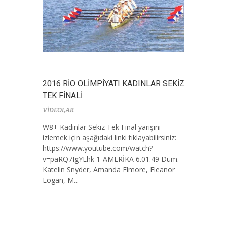
2016 RİO OLİMPİYATI KADINLAR SEKİZ
TEK FİNALİ
VİDEOLAR
W8+ Kadınlar Sekiz Tek Final yarışını
izlemek için aşağıdaki linki tıklayabilirsiniz:
https://www.youtube.com/watch?
v=paRQ7IgYLhk 1-AMERİKA 6.01.49 Düm.
Katelin Snyder, Amanda Elmore, Eleanor
Logan, M...