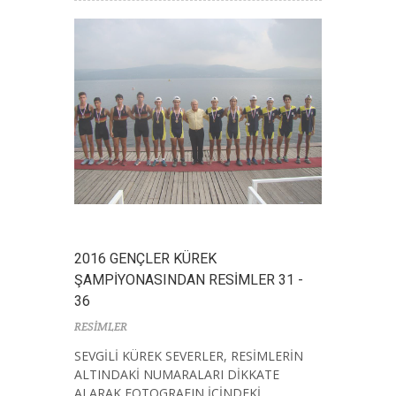
2016 GENÇLER KÜREK
ŞAMPİYONASINDAN RESİMLER 31 -
36
RESİMLER
SEVGİLİ KÜREK SEVERLER, RESİMLERİN
ALTINDAKİ NUMARALARI DİKKATE
ALARAK FOTOGRAFIN İÇİNDEKİ