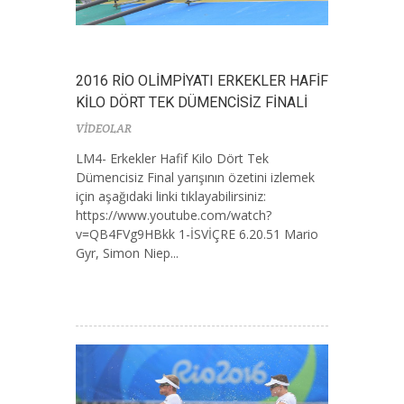
2016 RİO OLİMPİYATI ERKEKLER HAFİF
KİLO DÖRT TEK DÜMENCİSİZ FİNALİ
VİDEOLAR
LM4- Erkekler Hafif Kilo Dört Tek
Dümencisiz Final yarışının özetini izlemek
için aşağıdaki linki tıklayabilirsiniz:
https://www.youtube.com/watch?
v=QB4FVg9HBkk 1-İSVİÇRE 6.20.51 Mario
Gyr, Simon Niep...