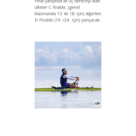
Final yarışında ilk üç dereceyi alan
ülkeler C finalde, (genel
klasmanda 13. ile 18. için) diğerleri
D Finalde (19. /24. için) yarışacak.