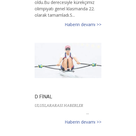
oldu.Bu derecesiyle kürekçimiz
olimpiyatı genel klasmanda 22.
olarak tamamladı.S...
Haberin devamı >>
D FİNAL
ULUSLARARASI HABERLER
...
Haberin devamı >>