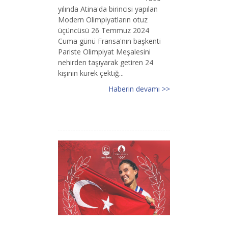
yılında Atina'da birincisi yapılan
Modern Olimpiyatların otuz
üçüncüsü 26 Temmuz 2024
Cuma günü Fransa'nın başkenti
Pariste Olimpiyat Meşalesini
nehirden taşıyarak getiren 24
kişinin kürek çektiğ...
Haberin devamı >>