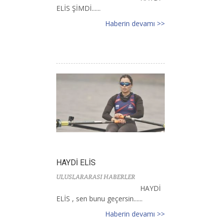
ELİS ŞİMDİ......
Haberin devamı >>
HAYDİ ELİS
ULUSLARARASI HABERLER
HAYDİ
ELİS , sen bunu geçersin......
Haberin devamı >>