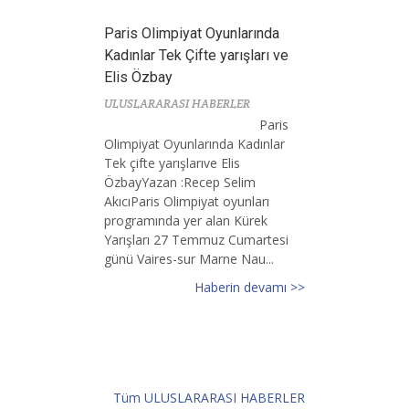
Paris Olimpiyat Oyunlarında
Kadınlar Tek Çifte yarışları ve
Elis Özbay
ULUSLARARASI HABERLER
Paris
Olimpiyat Oyunlarında Kadınlar
Tek çifte yarışlarıve Elis
ÖzbayYazan :Recep Selim
AkıcıParis Olimpiyat oyunları
programında yer alan Kürek
Yarışları 27 Temmuz Cumartesi
günü Vaires-sur Marne Nau...
Haberin devamı >>
Tüm ULUSLARARASI HABERLER