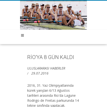
RİO’YA 8 GÜN KALDI
ULUSLARARASI HABERLER
29.07.2016
2016, 31. Yaz Olimpiyatlarında
kürek yarışları 6/13 Ağustos
tarihleri arasında Rio'da Lagune
Rodrigo de Freitas parkurunda 14
tekne sınıfında yapılacak.