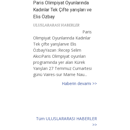
Paris Olimpiyat Oyunlarında
Kadınlar Tek Çifte yarışları ve
Elis Özbay
ULUSLARARASI HABERLER
Paris
Olimpiyat Oyunlarında Kadınlar
Tek çifte yarışlarıve Elis
ÖzbayYazan :Recep Selim
AkıcıParis Olimpiyat oyunları
programında yer alan Kürek
Yarışları 27 Temmuz Cumartesi
günü Vaires-sur Marne Nau...
Haberin devamı >>
Tüm ULUSLARARASI HABERLER
>>