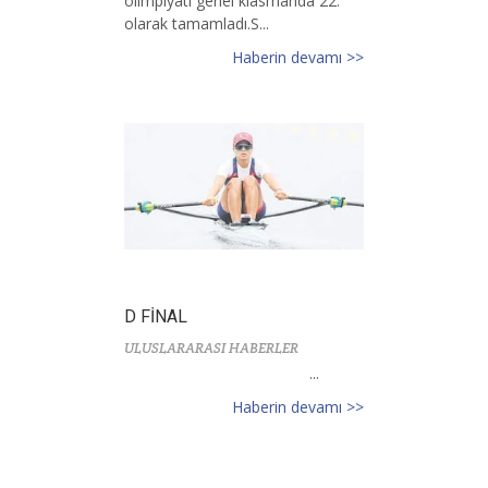
olimpiyatı genel klasmanda 22.
olarak tamamladı.S...
Haberin devamı >>
D FİNAL
ULUSLARARASI HABERLER
...
Haberin devamı >>