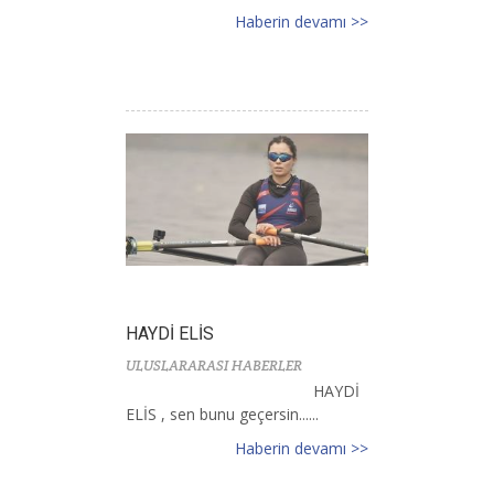
Haberin devamı >>
HAYDİ ELİS
ULUSLARARASI HABERLER
HAYDİ
ELİS , sen bunu geçersin......
Haberin devamı >>