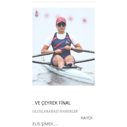
...VE ÇEYREK FİNAL
ULUSLARARASI HABERLER
HAYDİ
ELİS ŞİMDİ......