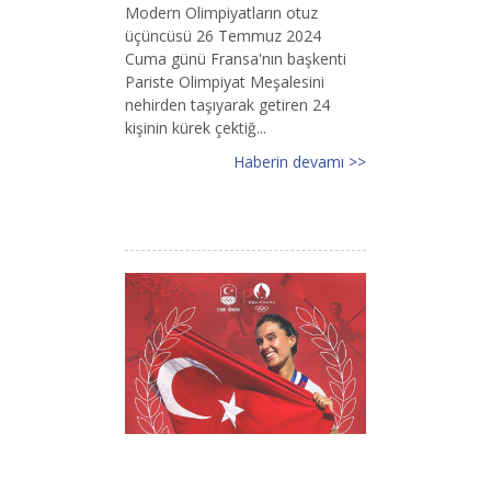
Modern Olimpiyatların otuz
üçüncüsü 26 Temmuz 2024
Cuma günü Fransa'nın başkenti
Pariste Olimpiyat Meşalesini
nehirden taşıyarak getiren 24
kişinin kürek çektiğ...
Haberin devamı >>