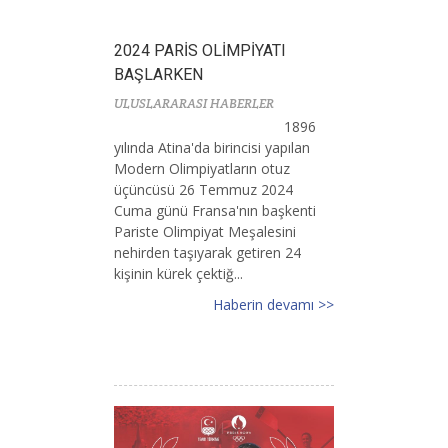
2024 PARİS OLİMPİYATI
BAŞLARKEN
ULUSLARARASI HABERLER
1896
yılında Atina'da birincisi yapılan
Modern Olimpiyatların otuz
üçüncüsü 26 Temmuz 2024
Cuma günü Fransa'nın başkenti
Pariste Olimpiyat Meşalesini
nehirden taşıyarak getiren 24
kişinin kürek çektiğ...
Haberin devamı >>