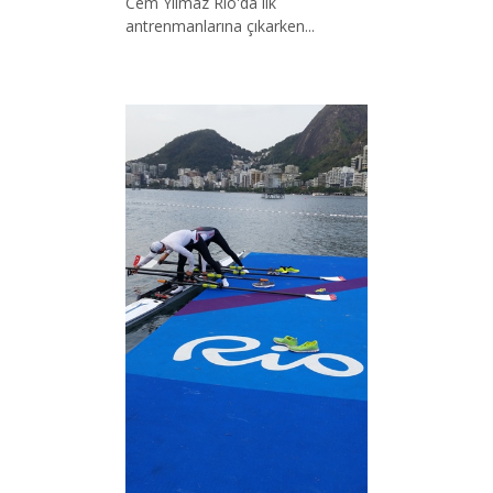
Cem Yılmaz Rio'da ilk
antrenmanlarına çıkarken...