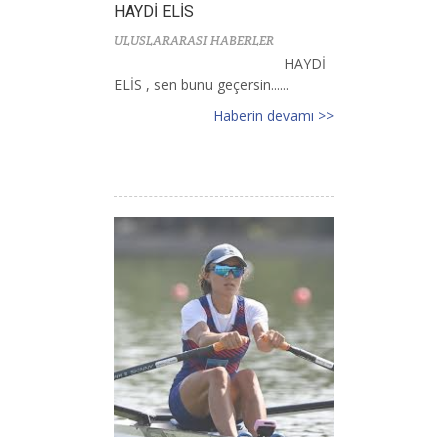
HAYDİ ELİS
ULUSLARARASI HABERLER
HAYDİ
ELİS , sen bunu geçersin......
Haberin devamı >>