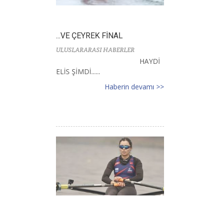
...VE ÇEYREK FİNAL
ULUSLARARASI HABERLER
HAYDİ
ELİS ŞİMDİ......
Haberin devamı >>