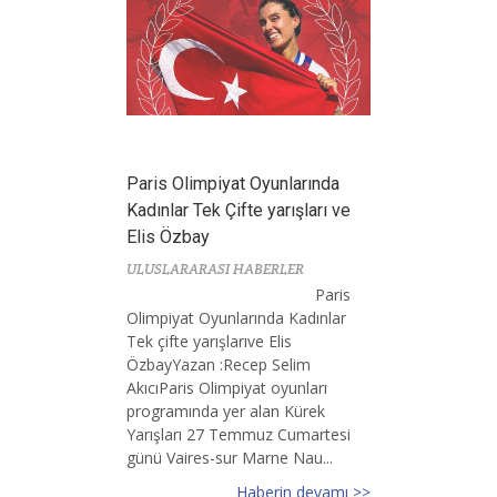
Paris Olimpiyat Oyunlarında
Kadınlar Tek Çifte yarışları ve
Elis Özbay
ULUSLARARASI HABERLER
Paris
Olimpiyat Oyunlarında Kadınlar
Tek çifte yarışlarıve Elis
ÖzbayYazan :Recep Selim
AkıcıParis Olimpiyat oyunları
programında yer alan Kürek
Yarışları 27 Temmuz Cumartesi
günü Vaires-sur Marne Nau...
Haberin devamı >>