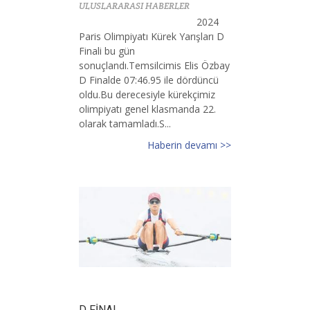
ULUSLARARASI HABERLER
2024
Paris Olimpiyatı Kürek Yarışları D
Finali bu gün
sonuçlandı.Temsilcimis Elis Özbay
D Finalde 07:46.95 ile dördüncü
oldu.Bu derecesiyle kürekçimiz
olimpiyatı genel klasmanda 22.
olarak tamamladı.S...
Haberin devamı >>
D FİNAL