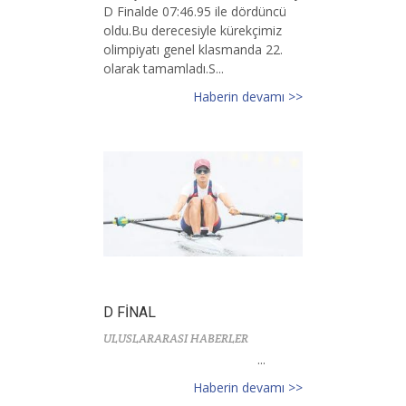
D Finalde 07:46.95 ile dördüncü
oldu.Bu derecesiyle kürekçimiz
olimpiyatı genel klasmanda 22.
olarak tamamladı.S...
Haberin devamı >>
D FİNAL
ULUSLARARASI HABERLER
...
Haberin devamı >>