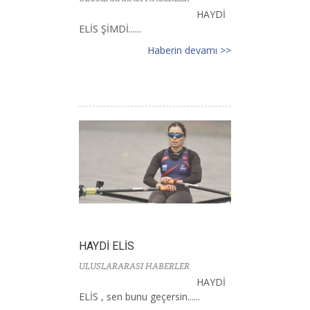
HAYDİ
ELİS ŞİMDİ......
Haberin devamı >>
HAYDİ ELİS
ULUSLARARASI HABERLER
HAYDİ
ELİS , sen bunu geçersin......