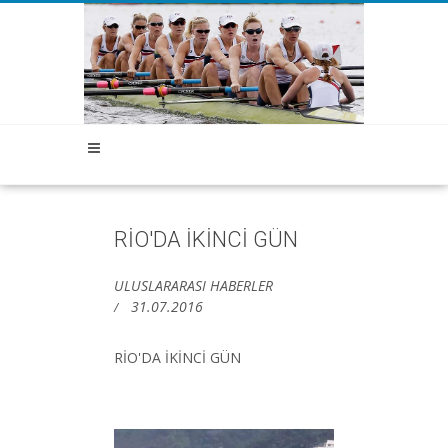
RİO'DA İKİNCİ GÜN
ULUSLARARASI HABERLER
31.07.2016
RİO'DA İKİNCİ GÜN