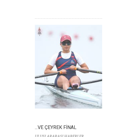
...VE ÇEYREK FİNAL
ULUSLARARASI HABERLER