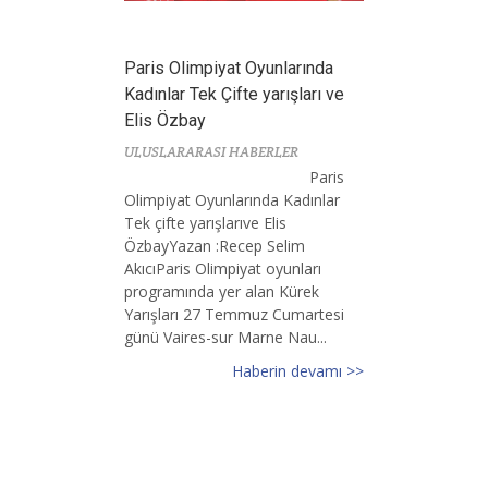
Paris Olimpiyat Oyunlarında
Kadınlar Tek Çifte yarışları ve
Elis Özbay
ULUSLARARASI HABERLER
Paris
Olimpiyat Oyunlarında Kadınlar
Tek çifte yarışlarıve Elis
ÖzbayYazan :Recep Selim
AkıcıParis Olimpiyat oyunları
programında yer alan Kürek
Yarışları 27 Temmuz Cumartesi
günü Vaires-sur Marne Nau...
Haberin devamı >>