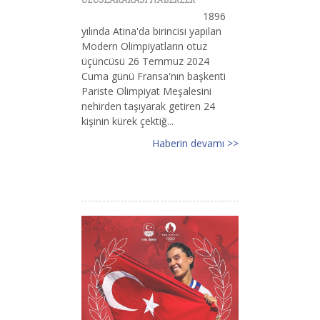
1896
yılında Atina'da birincisi yapılan
Modern Olimpiyatların otuz
üçüncüsü 26 Temmuz 2024
Cuma günü Fransa'nın başkenti
Pariste Olimpiyat Meşalesini
nehirden taşıyarak getiren 24
kişinin kürek çektiğ...
Haberin devamı >>