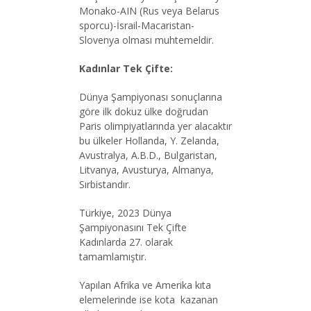
Monako-AIN (Rus veya Belarus
sporcu)-İsrail-Macaristan-
Slovenya olması muhtemeldir.
Kadınlar Tek Çifte:
Dünya Şampiyonası sonuçlarına
göre ilk dokuz ülke doğrudan
Paris olimpiyatlarında yer alacaktır
bu ülkeler Hollanda, Y. Zelanda,
Avustralya, A.B.D., Bulgaristan,
Litvanya, Avusturya, Almanya,
Sırbistandır.
Türkiye, 2023 Dünya
Şampiyonasını Tek Çifte
Kadınlarda 27. olarak
tamamlamıştır.
Yapılan Afrika ve Amerika kıta
elemelerinde ise kota kazanan