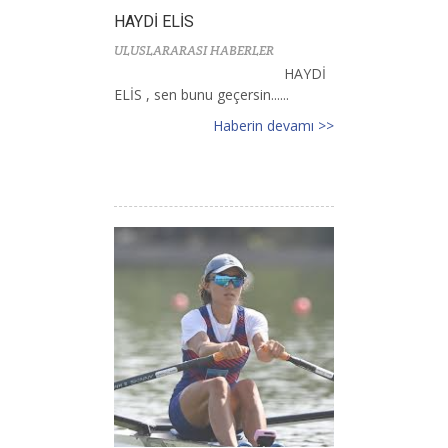
HAYDİ ELİS
ULUSLARARASI HABERLER
HAYDİ
ELİS , sen bunu geçersin......
Haberin devamı >>