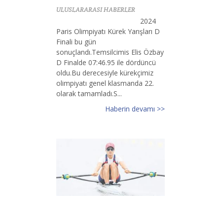
ULUSLARARASI HABERLER
2024
Paris Olimpiyatı Kürek Yarışları D
Finali bu gün
sonuçlandı.Temsilcimis Elis Özbay
D Finalde 07:46.95 ile dördüncü
oldu.Bu derecesiyle kürekçimiz
olimpiyatı genel klasmanda 22.
olarak tamamladı.S...
Haberin devamı >>