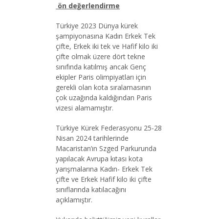
ön değerlendirme
Türkiye 2023 Dünya kürek
şampiyonasına Kadın Erkek Tek
çifte, Erkek iki tek ve Hafif kilo iki
çifte olmak üzere dört tekne
sınıfında katılmış ancak Genç
ekipler Paris olimpiyatları için
gerekli olan kota sıralamasının
çok uzağında kaldığından Paris
vizesi alamamıştır.
Türkiye Kürek Federasyonu 25-28
Nisan 2024 tarihlerinde
Macaristan’ın Szged Parkurunda
yapılacak Avrupa kıtası kota
yarışmalarına Kadın- Erkek Tek
çifte ve Erkek Hafif kilo iki çifte
sınıflarında katılacağını
açıklamıştır.