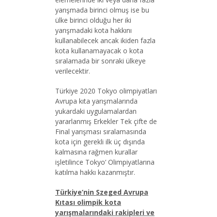
yarışmada birinci olmuş ise bu
ülke birinci olduğu her iki
yarışmadaki kota hakkını
kullanabilecek ancak ikiden fazla
kota kullanamayacak o kota
sıralamada bir sonraki ülkeye
verilecektir.
Türkiye 2020 Tokyo olimpiyatları
Avrupa kıta yarışmalarında
yukardaki uygulamalardan
yararlanmış Erkekler Tek çifte de
Final yarışması sıralamasında
kota için gerekli ilk üç dışında
kalmasına rağmen kurallar
işletilince Tokyo’ Olimpiyatlarına
katılma hakkı kazanmıştır.
Türkiye’nin Szeged Avrupa
Kıtası olimpik kota
yarışmalarındaki rakipleri ve