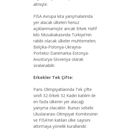
almıştır.
FISA Avrupa kıta yarışmalarında
yer alacak ülkeleri henüz
açıklanmamıştır ancak Erkek Hafif
kilo Müsabakasında Türkiye’nin
rakibi olacak ülkeler muhtemelen;
Belçika-Polonya-Ukrayna-
Portekiz-Danimarka-Estonya-
Avusturya-Slovenya olarak
sıralanabilir.
Erkekler Tek Çifte:
Paris Olimpiyatlarında Tek çifte
sınıfı 32-Erkek 32 Kadın katılım ile
en fazla ülkenin yer alacağı
yarışma olacaktır. Bunun sebebi
Uluslararası Olimpiyat Komitesinin
ve FISA’nın katılan ülke sayısını
attırmaya yönelik kurallarıdır.