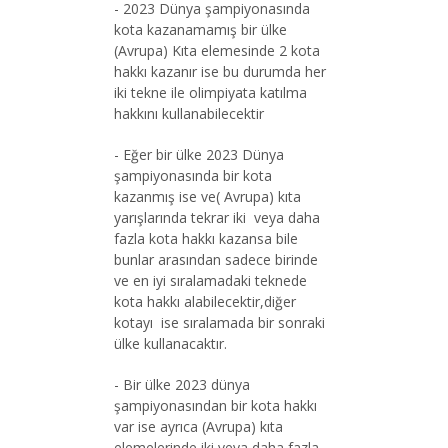
- 2023 Dünya şampiyonasında
kota kazanamamış bir ülke
(Avrupa) Kıta elemesinde 2 kota
hakkı kazanır ise bu durumda her
iki tekne ile olimpiyata katılma
hakkını kullanabilecektir
- Eğer bir ülke 2023 Dünya
şampiyonasında bir kota
kazanmış ise ve( Avrupa) kıta
yarışlarında tekrar iki veya daha
fazla kota hakkı kazansa bile
bunlar arasından sadece birinde
ve en iyi sıralamadaki teknede
kota hakkı alabilecektir,diğer
kotayı ise sıralamada bir sonraki
ülke kullanacaktır.
- Bir ülke 2023 dünya
şampiyonasından bir kota hakkı
var ise ayrıca (Avrupa) kıta
elemelerinde iki veya daha fazla