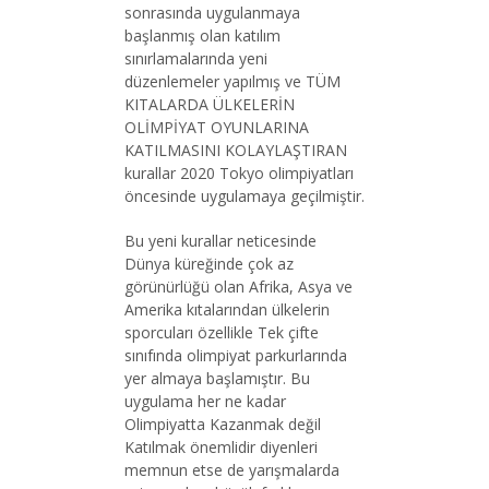
sonrasında uygulanmaya
başlanmış olan katılım
sınırlamalarında yeni
düzenlemeler yapılmış ve TÜM
KITALARDA ÜLKELERİN
OLİMPİYAT OYUNLARINA
KATILMASINI KOLAYLAŞTIRAN
kurallar 2020 Tokyo olimpiyatları
öncesinde uygulamaya geçilmiştir.
Bu yeni kurallar neticesinde
Dünya küreğinde çok az
görünürlüğü olan Afrika, Asya ve
Amerika kıtalarından ülkelerin
sporcuları özellikle Tek çifte
sınıfında olimpiyat parkurlarında
yer almaya başlamıştır. Bu
uygulama her ne kadar
Olimpiyatta Kazanmak değil
Katılmak önemlidir diyenleri
memnun etse de yarışmalarda