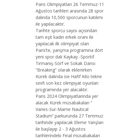
Paris Olimpiyatları 26 Temmuz-11
Ağustos tarihleri arasında 28 spor
dalında 10,500 sporcunun katılımı
ile yapılacaktır.
Tarihte sporcu sayısı açısından
tam eşit kadın erkek oranı ile
yapılacak ilk olimpiyat olan
Paris’te, yarışma programına dört
yeni spor dalı Kaykay -Sportif
Tırmanış-Sörf ve Sokak Dansı
“Breaking” olarak eklenirken
Kürek dalında ise Hafif Kilo tekne
sınıfı son kez olimpiyat oyunları
programında yer alacaktır.
Paris 2024 Olimpiyatlarında yer
alacak Kürek müsabakaları ‘’
Varies-Sur-Marne Nautical
Stadium’’ parkurunda 27 Temmuz
tarihinde yapılacak Eleme Yarışları
ile başlayıp 2 - 3 Ağustos
tarihlerindeki Final müsabakaları