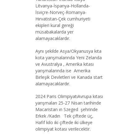
Litvanya-İspanya-Hollanda-
İsviçre-Norveç-Romanya-
Hırvatistan-Çek cumhuriyeti
ekipleri kural gereği
müsabakalarda yer
alamayacaklardır.
Aynı şekilde Asya/Okyanusya kıta
kota yarışmalarında Yeni Zelanda
ve Avustralya , Amerika kıtası
yarışmalarında ise Amerika
Birleşik Devletleri ve Kanada start
alamayacaklardır.
2024 Paris OlimpiyatıAvrupa kıtası
yarışmaları 25-27 Nisan tarihinde
Macaristan ın Szeged şehrinde
Erkek /Kadın Tek çiftede üç,
Hafif kilo iki çiftede iki ülkeye
olimpiyat kotası verilecektir.