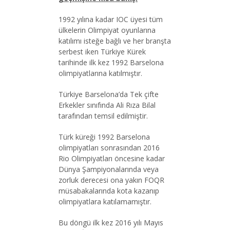
1992 yılına kadar IOC üyesi tüm
ülkelerin Olimpiyat oyunlarına
katılımı isteğe bağlı ve her branşta
serbest iken Türkiye Kürek
tarihinde ilk kez 1992 Barselona
olimpiyatlarına katılmıştır.
Türkiye Barselona’da Tek çifte
Erkekler sınıfında Ali Rıza Bilal
tarafından temsil edilmiştir.
Türk küreği 1992 Barselona
olimpiyatları sonrasından 2016
Rio Olimpiyatları öncesine kadar
Dünya Şampiyonalarında veya
zorluk derecesi ona yakın FOQR
müsabakalarında kota kazanıp
olimpiyatlara katılamamıştır.
Bu döngü ilk kez 2016 yılı Mayıs