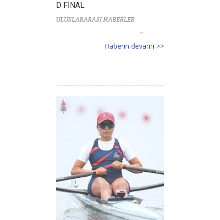
D FİNAL
ULUSLARARASI HABERLER
...
Haberin devamı >>