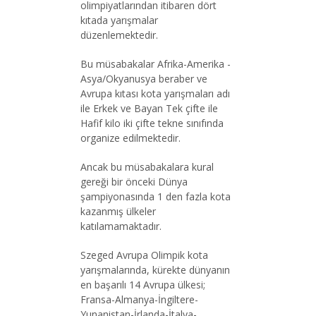
olimpiyatlarından itibaren dört
kıtada yarışmalar
düzenlemektedir.
Bu müsabakalar Afrika-Amerika -
Asya/Okyanusya beraber ve
Avrupa kıtası kota yarışmaları adı
ile Erkek ve Bayan Tek çifte ile
Hafif kilo iki çifte tekne sınıfında
organize edilmektedir.
Ancak bu müsabakalara kural
gereği bir önceki Dünya
şampiyonasında 1 den fazla kota
kazanmış ülkeler
katılamamaktadır.
Szeged Avrupa Olimpik kota
yarışmalarında, kürekte dünyanın
en başarılı 14 Avrupa ülkesi;
Fransa-Almanya-İngiltere-
Yunanistan-İrlanda-İtalya-