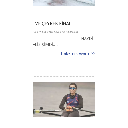
...VE ÇEYREK FİNAL
ULUSLARARASI HABERLER
HAYDİ
ELİS ŞİMDİ......
Haberin devamı >>