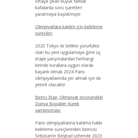
ortaya çıkan büyük farklar
kafalarda soru işaretleri
yaratmaya başlatmıştır.
Olimpiyatlara katılım için belirleme
süreçleri:
2020 Tokyo ile birlikte yürürlükte
olan bu yeni uygulamaya göre üç
etaplı yarışmalardan herhangi
birinde kurallara uygun olarak
başarılı olmak 2024 Paris
olimpiyatlarında yer almak için de
yeterli olacaktır
Birinci Etap; Olimpiyat öncesindeki
Dünya Büyükler Kürek
şampiyonası:
Paris olimpiyatlarına katılma hakkı
belirleme süreçlerinden birincisi
Sırbistan’ın Belgrad şehrinde 2023