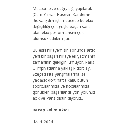
Mecburi ekip değişikliği yapılarak
(Cem Yılmaz-Hüseyin Kandemir)
Rio’ya gidilmiştir neticede bu ekip
değişikliği çok güçlü başarı şansı
olan ekip performansını çok
olumsuz etkilemiştir.
Bu eski hikâyemizin sonunda artık
yeni bir başarı hikâyeleri yazmanın
zamanının geldiğini umuyor, Paris
Olimpiyatlarına yaklaşık dört ay,
Szeged kıta yarışmalarına ise
yaklaşık dört hafta kala, bütün
sporcularımıza ve hocalarımıza
gönülden başarılar diliyor, yolunuz
açık ve Paris olsun diyoruz..
Recep Selim Akıcı
Mart 2024