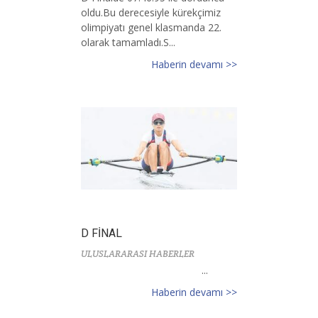
oldu.Bu derecesiyle kürekçimiz
olimpiyatı genel klasmanda 22.
olarak tamamladı.S...
Haberin devamı >>
D FİNAL
ULUSLARARASI HABERLER
...
Haberin devamı >>