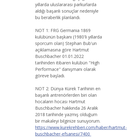
yıllarda uluslararası parkurlarda
aldığı başarılı sonuçlar nedeniyle
bu beraberlik planlandı.
NOT 1: FRG Germania 1869
kulübünün başkanı (1980'li yıllarda
sporcum olan) Stephan Bub'un
açıklamasına göre Hartmut
Buschbacher 01.01.2022
tarihinden itibaren kulübün "High
Performace" danışmanı olarak
göreve başladı.
NOT 2: Dünya Kürek Tarihinin en
başarılı antrenörlerden biri olan
hocaların hocası Hartmut
Buschbacher hakkında 26 Aralık
2018 tarihinde yazmış olduğum
bir makaleyi bilginize sunuyorum.
https://www.kurekrehberi.com/haber/hartmut-
buschbacher-efsanesi/7400