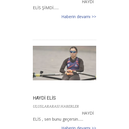
HAYDİ
ELİS ŞİMDİ......
Haberin devamı >>
HAYDİ ELİS
ULUSLARARASI HABERLER
HAYDİ
ELİS , sen bunu geçersin......
Haberin devamı >>