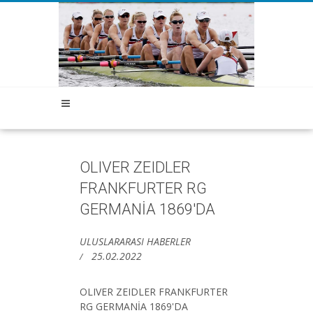
OLIVER ZEIDLER
FRANKFURTER RG
GERMANİA 1869'DA
ULUSLARARASI HABERLER
25.02.2022
OLIVER ZEIDLER FRANKFURTER
RG GERMANİA 1869'DA