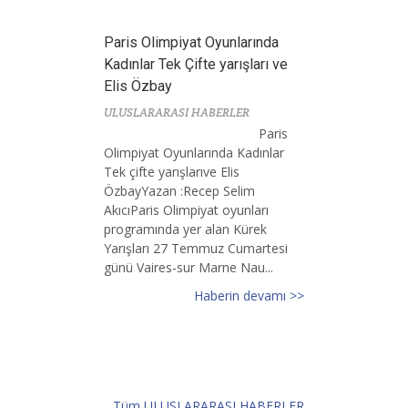
Paris Olimpiyat Oyunlarında
Kadınlar Tek Çifte yarışları ve
Elis Özbay
ULUSLARARASI HABERLER
Paris
Olimpiyat Oyunlarında Kadınlar
Tek çifte yarışlarıve Elis
ÖzbayYazan :Recep Selim
AkıcıParis Olimpiyat oyunları
programında yer alan Kürek
Yarışları 27 Temmuz Cumartesi
günü Vaires-sur Marne Nau...
Haberin devamı >>
Tüm ULUSLARARASI HABERLER