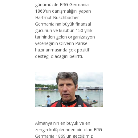
günümüzde FRG Germania
1869'un danışmalığını yapan
Hartmut Buschbacher
Germania'nın büyük finansal
gücünün ve kulübün 150 yıllık
tarihinden gelen organizasyon
yeteneğinin Oliverin Parise
hazırlanmasında çok pozitif
desteği olacağını belirtti.
Almanya'nın en büyük ve en
zengin kulüplerinden biri olan FRG
Germania 1869'un geçtiğimiz