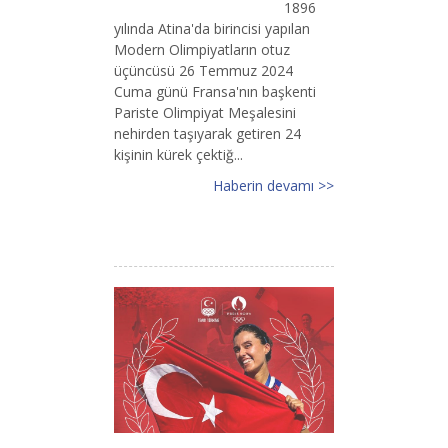
1896
yılında Atina'da birincisi yapılan
Modern Olimpiyatların otuz
üçüncüsü 26 Temmuz 2024
Cuma günü Fransa'nın başkenti
Pariste Olimpiyat Meşalesini
nehirden taşıyarak getiren 24
kişinin kürek çektiğ...
Haberin devamı >>