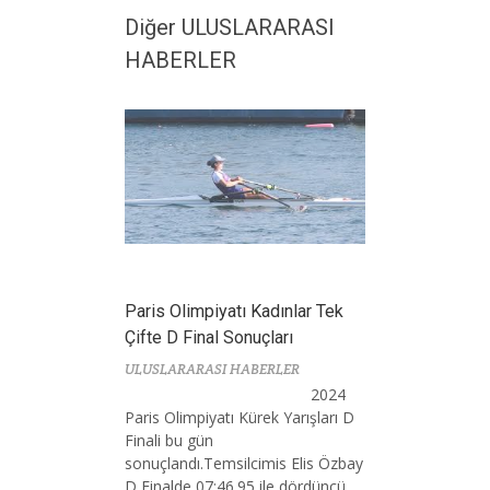
Diğer ULUSLARARASI
HABERLER
Paris Olimpiyatı Kadınlar Tek
Çifte D Final Sonuçları
ULUSLARARASI HABERLER
2024
Paris Olimpiyatı Kürek Yarışları D
Finali bu gün
sonuçlandı.Temsilcimis Elis Özbay
D Finalde 07:46.95 ile dördüncü