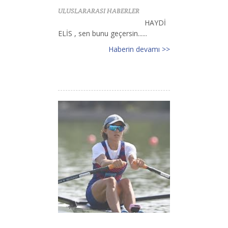
ULUSLARARASI HABERLER
HAYDİ
ELİS , sen bunu geçersin......
Haberin devamı >>