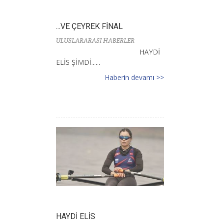
...VE ÇEYREK FİNAL
ULUSLARARASI HABERLER
HAYDİ
ELİS ŞİMDİ......
Haberin devamı >>
HAYDİ ELİS