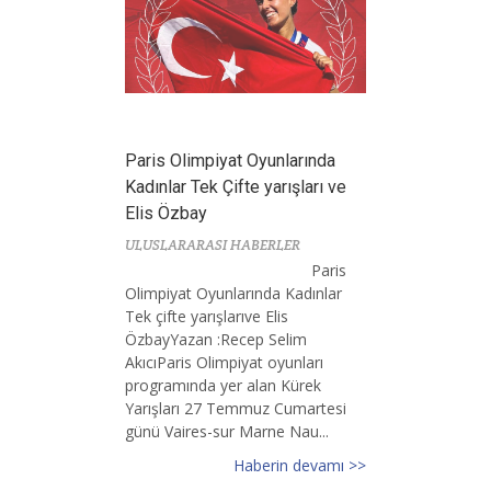
Paris Olimpiyat Oyunlarında
Kadınlar Tek Çifte yarışları ve
Elis Özbay
ULUSLARARASI HABERLER
Paris
Olimpiyat Oyunlarında Kadınlar
Tek çifte yarışlarıve Elis
ÖzbayYazan :Recep Selim
AkıcıParis Olimpiyat oyunları
programında yer alan Kürek
Yarışları 27 Temmuz Cumartesi
günü Vaires-sur Marne Nau...
Haberin devamı >>