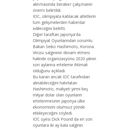
alınmasında beraber çalışmanın
önemi belirtildi.
IOC, olimpiyata katılacak atletlerin
tüm gelişmelerden haberdar
edileceğini belirtti.
Diğer taraftan Japonya'da
Olimpiyat Oyunlarından sorumlu
Bakan Seiko Hashimoto, Korona
Virüsü salgınının devam etmesi
halinde organizasyonu 2020 yılının
son aylarına erteleme ihtimali
olduğunu açıkladı.
Bu kararı ancak IOC tarafından
alınabileceğini hatırlatan
Hashimoto, maliyeti yirmi beş
milyar dolar olan oyunların
ertelenmesinin Japonya ülke
ekonomisini olumsuz yönde
etkileyeceğini söyledi.
IOC üyesi Dick Pound da en son
oyunlara iki ay kala salgının