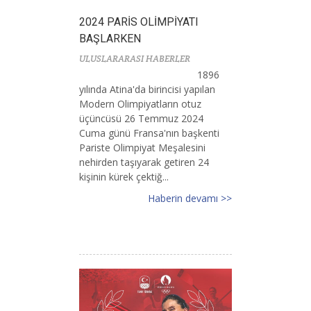
2024 PARİS OLİMPİYATI
BAŞLARKEN
ULUSLARARASI HABERLER
1896
yılında Atina'da birincisi yapılan
Modern Olimpiyatların otuz
üçüncüsü 26 Temmuz 2024
Cuma günü Fransa'nın başkenti
Pariste Olimpiyat Meşalesini
nehirden taşıyarak getiren 24
kişinin kürek çektiğ...
Haberin devamı >>