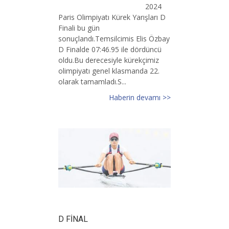
2024
Paris Olimpiyatı Kürek Yarışları D
Finali bu gün
sonuçlandı.Temsilcimis Elis Özbay
D Finalde 07:46.95 ile dördüncü
oldu.Bu derecesiyle kürekçimiz
olimpiyatı genel klasmanda 22.
olarak tamamladı.S...
Haberin devamı >>
D FİNAL