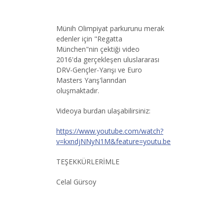
Münih Olimpiyat parkurunu merak
edenler için "Regatta
München"nin çektiği video
2016'da gerçekleşen uluslararası
DRV-Gençler-Yarışı ve Euro
Masters Yarış'larından
oluşmaktadır.
Videoya burdan ulaşabilirsiniz:
https://www.youtube.com/watch?
v=kxndjNNyN1M&feature=youtu.be
TEŞEKKÜRLERİMLE
Celal Gürsoy