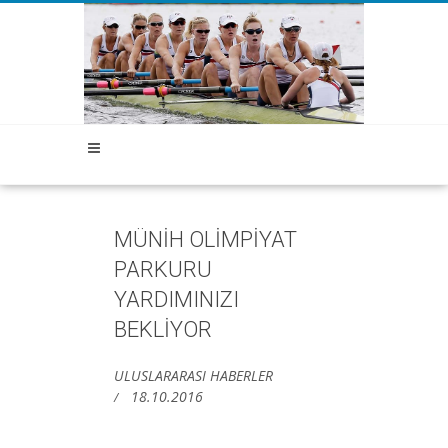
MÜNİH OLİMPİYAT
PARKURU
YARDIMINIZI
BEKLİYOR
ULUSLARARASI HABERLER
18.10.2016