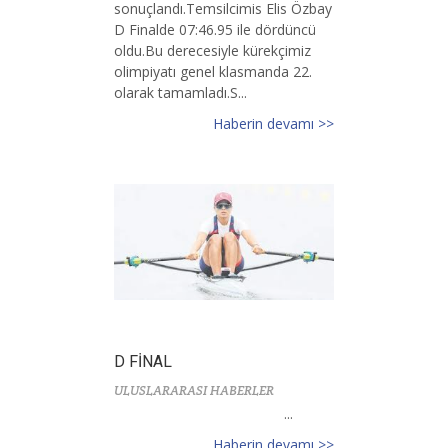
sonuçlandı.Temsilcimis Elis Özbay
D Finalde 07:46.95 ile dördüncü
oldu.Bu derecesiyle kürekçimiz
olimpiyatı genel klasmanda 22.
olarak tamamladı.S...
Haberin devamı >>
D FİNAL
ULUSLARARASI HABERLER
...
Haberin devamı >>