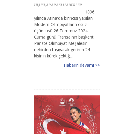
ULUSLARARASI HABERLER
1896
yılında Atina'da birincisi yapılan
Modern Olimpiyatların otuz
üçüncüsü 26 Temmuz 2024
Cuma günü Fransa'nın başkenti
Pariste Olimpiyat Meşalesini
nehirden taşıyarak getiren 24
kişinin kürek çektiğ...
Haberin devamı >>