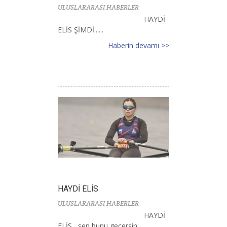
ULUSLARARASI HABERLER
HAYDİ
ELİS ŞİMDİ......
Haberin devamı >>
HAYDİ ELİS
ULUSLARARASI HABERLER
HAYDİ
ELİS , sen bunu geçersin......