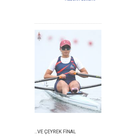
...VE ÇEYREK FİNAL