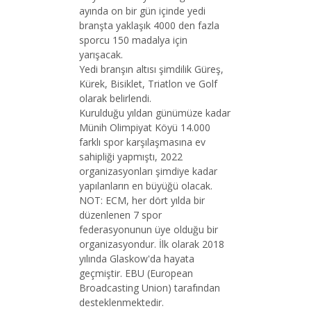
ayında on bir gün içinde yedi
branşta yaklaşık 4000 den fazla
sporcu 150 madalya için
yarışacak.
Yedi branşın altısı şimdilik Güreş,
Kürek, Bisiklet, Triatlon ve Golf
olarak belirlendi.
Kurulduğu yıldan günümüze kadar
Münih Olimpiyat Köyü 14.000
farklı spor karşılaşmasına ev
sahipliği yapmıştı, 2022
organizasyonları şimdiye kadar
yapılanların en büyüğü olacak.
NOT: ECM, her dört yılda bir
düzenlenen 7 spor
federasyonunun üye olduğu bir
organizasyondur. İlk olarak 2018
yılında Glaskow'da hayata
geçmiştir. EBU (European
Broadcasting Union) tarafından
desteklenmektedir.