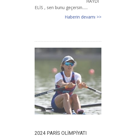
HAYDİ
ELİS , sen bunu geçersin......
Haberin devamı >>
2024 PARİS OLİMPİYATI