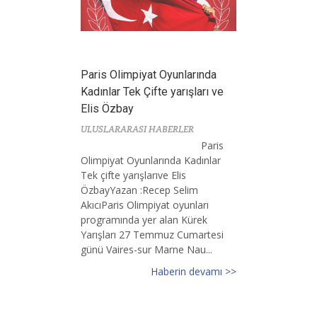
Paris Olimpiyat Oyunlarında
Kadınlar Tek Çifte yarışları ve
Elis Özbay
ULUSLARARASI HABERLER
Paris
Olimpiyat Oyunlarında Kadınlar
Tek çifte yarışlarıve Elis
ÖzbayYazan :Recep Selim
AkıcıParis Olimpiyat oyunları
programında yer alan Kürek
Yarışları 27 Temmuz Cumartesi
günü Vaires-sur Marne Nau...
Haberin devamı >>