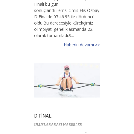
Finali bu gün
sonuçlandı.Temsilcimis Elis Özbay
D Finalde 07:46.95 ile dördüncü
oldu.Bu derecesiyle kürekçimiz
olimpiyatı genel klasmanda 22.
olarak tamamladı.S...
Haberin devamı >>
D FİNAL
ULUSLARARASI HABERLER
...