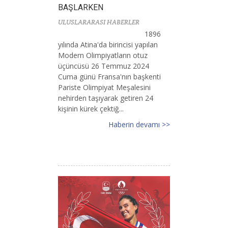
BAŞLARKEN
ULUSLARARASI HABERLER
1896
yılında Atina'da birincisi yapılan
Modern Olimpiyatların otuz
üçüncüsü 26 Temmuz 2024
Cuma günü Fransa'nın başkenti
Pariste Olimpiyat Meşalesini
nehirden taşıyarak getiren 24
kişinin kürek çektiğ...
Haberin devamı >>