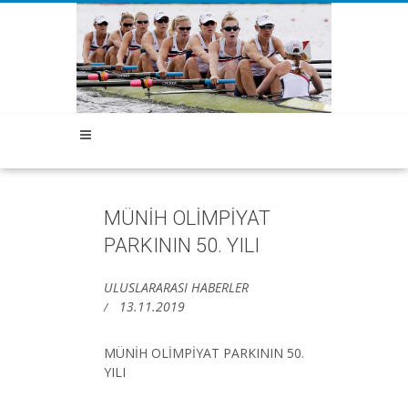
MÜNİH OLİMPİYAT
PARKININ 50. YILI
ULUSLARARASI HABERLER
13.11.2019
MÜNİH OLİMPİYAT PARKININ 50.
YILI