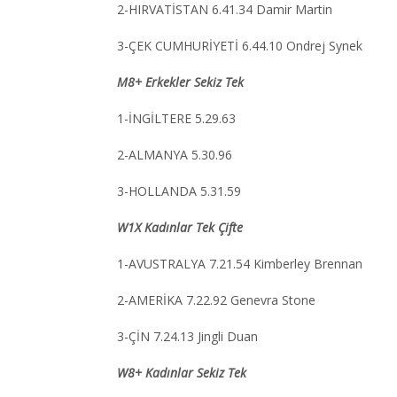
2-HIRVATİSTAN 6.41.34 Damir Martin
3-ÇEK CUMHURİYETİ 6.44.10 Ondrej Synek
M8+ Erkekler Sekiz Tek
1-İNGİLTERE 5.29.63
2-ALMANYA 5.30.96
3-HOLLANDA 5.31.59
W1X Kadınlar Tek Çifte
1-AVUSTRALYA 7.21.54 Kimberley Brennan
2-AMERİKA 7.22.92 Genevra Stone
3-ÇİN 7.24.13 Jingli Duan
W8+ Kadınlar Sekiz Tek