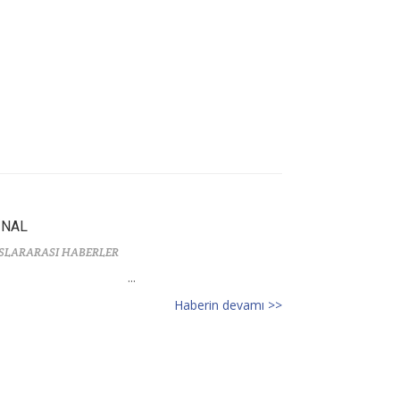
İNAL
SLARARASI HABERLER
...
Haberin devamı >>