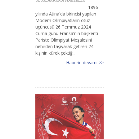
ULUSLARARASI HABERLER
1896
yılında Atina'da birincisi yapılan
Modern Olimpiyatların otuz
üçüncüsü 26 Temmuz 2024
Cuma günü Fransa'nın başkenti
Pariste Olimpiyat Meşalesini
nehirden taşıyarak getiren 24
kişinin kürek çektiğ...
Haberin devamı >>