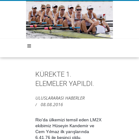
KÜREKTE 1.
ELEMELER YAPILDI.
ULUSLARARASI HABERLER
08.08.2016
Rio'da ülkemizi temsil eden LM2X
ekibimiz Hüseyin Kandemir ve
Cem Yılmaz ilk yarışlarında
6.41.76 ile beşinci oldu.