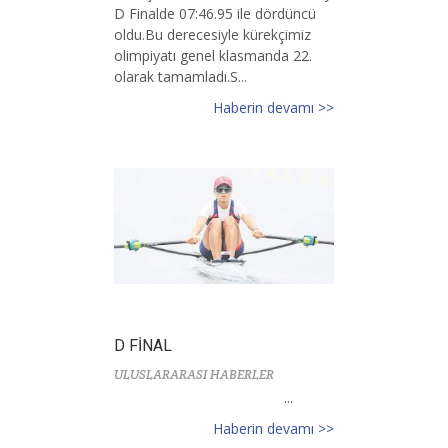
D Finalde 07:46.95 ile dördüncü
oldu.Bu derecesiyle kürekçimiz
olimpiyatı genel klasmanda 22.
olarak tamamladı.S...
Haberin devamı >>
D FİNAL
ULUSLARARASI HABERLER
...
Haberin devamı >>