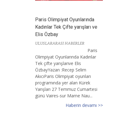
Paris Olimpiyat Oyunlarında
Kadınlar Tek Çifte yarışları ve
Elis Özbay
ULUSLARARASI HABERLER
Paris
Olimpiyat Oyunlarında Kadınlar
Tek çifte yarışlarıve Elis
ÖzbayYazan :Recep Selim
AkıcıParis Olimpiyat oyunları
programında yer alan Kürek
Yarışları 27 Temmuz Cumartesi
günü Vaires-sur Marne Nau...
Haberin devamı >>