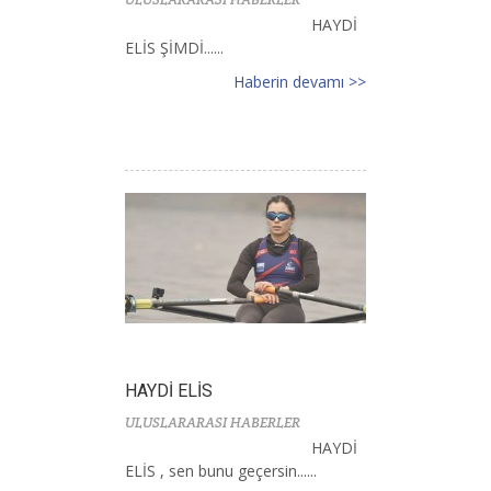
HAYDİ
ELİS ŞİMDİ......
Haberin devamı >>
HAYDİ ELİS
ULUSLARARASI HABERLER
HAYDİ
ELİS , sen bunu geçersin......