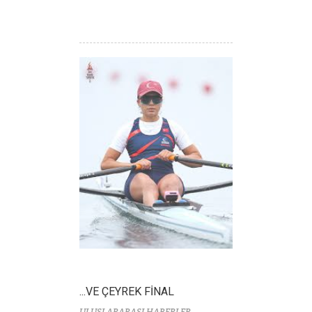
...VE ÇEYREK FİNAL
ULUSLARARASI HABERLER