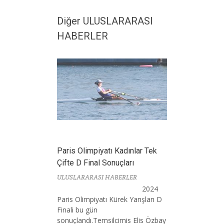
Diğer ULUSLARARASI
HABERLER
Paris Olimpiyatı Kadınlar Tek
Çifte D Final Sonuçları
ULUSLARARASI HABERLER
2024
Paris Olimpiyatı Kürek Yarışları D
Finali bu gün
sonuçlandı.Temsilcimis Elis Özbay