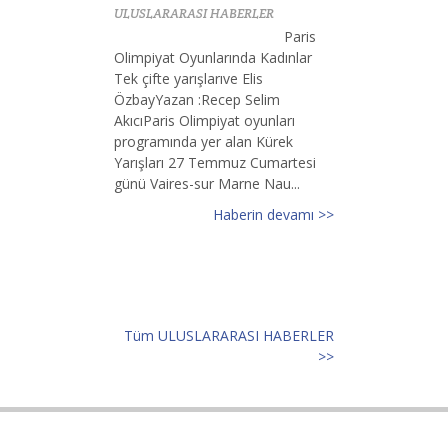
ULUSLARARASI HABERLER
Paris
Olimpiyat Oyunlarında Kadınlar
Tek çifte yarışlarıve Elis
ÖzbayYazan :Recep Selim
AkıcıParis Olimpiyat oyunları
programında yer alan Kürek
Yarışları 27 Temmuz Cumartesi
günü Vaires-sur Marne Nau...
Haberin devamı >>
Tüm ULUSLARARASI HABERLER
>>