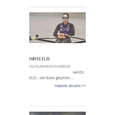
HAYDİ ELİS
ULUSLARARASI HABERLER
HAYDİ
ELİS , sen bunu geçersin......
Haberin devamı >>