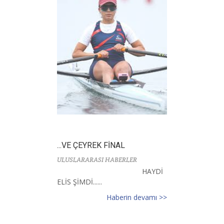
...VE ÇEYREK FİNAL
ULUSLARARASI HABERLER
HAYDİ
ELİS ŞİMDİ......
Haberin devamı >>