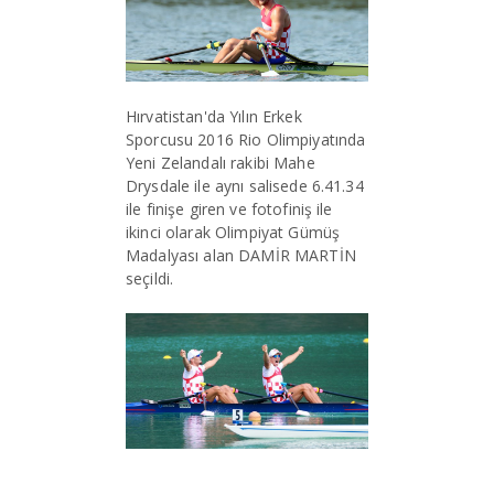
Hırvatistan'da Yılın Erkek
Sporcusu 2016 Rio Olimpiyatında
Yeni Zelandalı rakibi Mahe
Drysdale ile aynı salisede 6.41.34
ile finişe giren ve fotofiniş ile
ikinci olarak Olimpiyat Gümüş
Madalyası alan DAMİR MARTİN
seçildi.