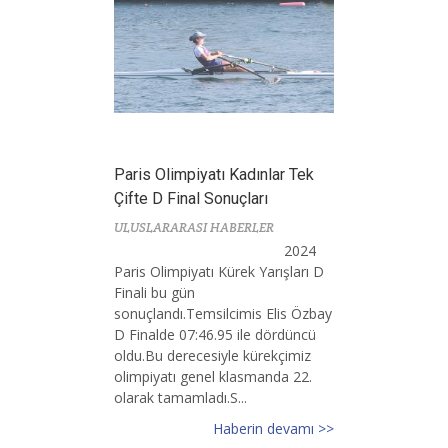
Paris Olimpiyatı Kadınlar Tek
Çifte D Final Sonuçları
ULUSLARARASI HABERLER
2024
Paris Olimpiyatı Kürek Yarışları D
Finali bu gün
sonuçlandı.Temsilcimis Elis Özbay
D Finalde 07:46.95 ile dördüncü
oldu.Bu derecesiyle kürekçimiz
olimpiyatı genel klasmanda 22.
olarak tamamladı.S...
Haberin devamı >>