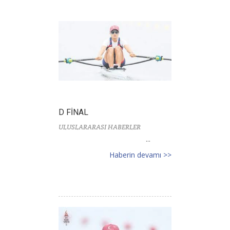
D FİNAL
ULUSLARARASI HABERLER
...
Haberin devamı >>