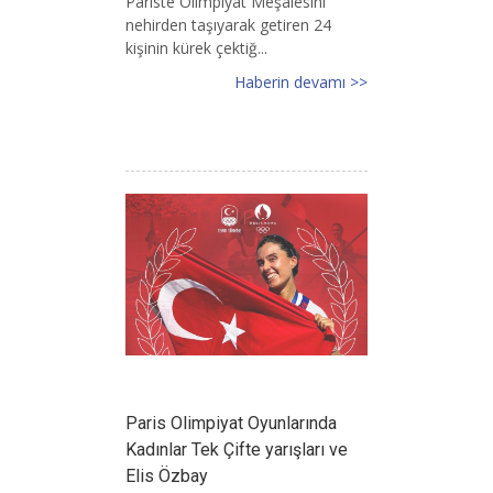
Pariste Olimpiyat Meşalesini
nehirden taşıyarak getiren 24
kişinin kürek çektiğ...
Haberin devamı >>
Paris Olimpiyat Oyunlarında
Kadınlar Tek Çifte yarışları ve
Elis Özbay