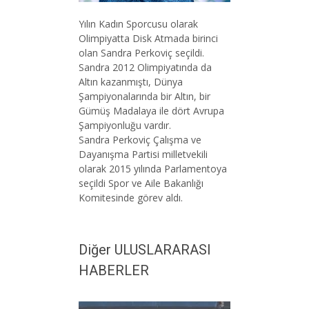
Yılın Kadın Sporcusu olarak
Olimpiyatta Disk Atmada birinci
olan Sandra Perkoviç seçildi.
Sandra 2012 Olimpiyatında da
Altın kazanmıştı, Dünya
Şampiyonalarında bir Altın, bir
Gümüş Madalaya ile dört Avrupa
Şampiyonluğu vardır.
Sandra Perkoviç Çalışma ve
Dayanışma Partisi milletvekili
olarak 2015 yılında Parlamentoya
seçildi Spor ve Aile Bakanlığı
Komitesinde görev aldı.
Diğer ULUSLARARASI
HABERLER