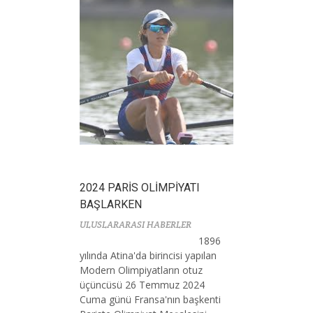
2024 PARİS OLİMPİYATI
BAŞLARKEN
ULUSLARARASI HABERLER
1896
yılında Atina'da birincisi yapılan
Modern Olimpiyatların otuz
üçüncüsü 26 Temmuz 2024
Cuma günü Fransa'nın başkenti