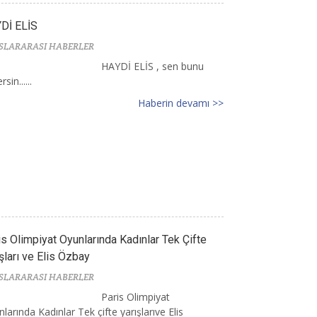
Dİ ELİS
SLARARASI HABERLER
HAYDİ ELİS , sen bunu
sin......
Haberin devamı >>
is Olimpiyat Oyunlarında Kadınlar Tek Çifte
şları ve Elis Özbay
SLARARASI HABERLER
Paris Olimpiyat
larında Kadınlar Tek çifte yarışlarıve Elis