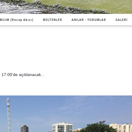
BİLİM (Recep Akıcı)
BÜLTENLER
ANILAR - YORUMLAR
GALERİ
le 17.00'de açıklanacak...