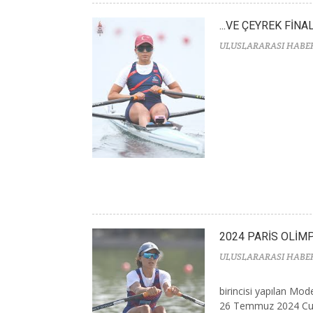
...VE ÇEYREK FİNA
ULUSLARARASI HABE
2024 PARİS OLİM
ULUSLARARASI HABE
birincisi yapılan Mo
26 Temmuz 2024 Cum