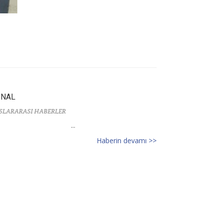
İNAL
SLARARASI HABERLER
...
Haberin devamı >>