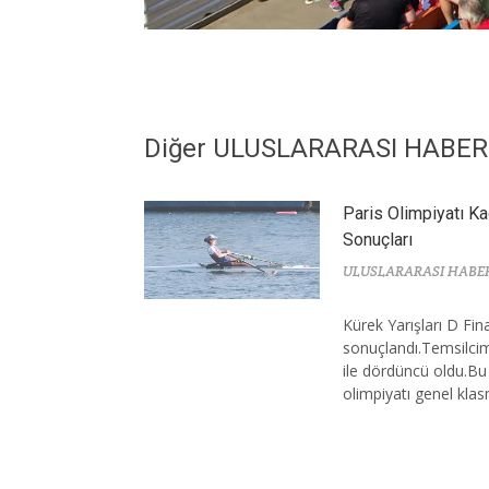
Diğer ULUSLARARASI HABE
Paris Olimpiyatı Ka
Sonuçları
ULUSLARARASI HABE
Kürek Yarışları D Fin
sonuçlandı.Temsilcim
ile dördüncü oldu.Bu
olimpiyatı genel kla