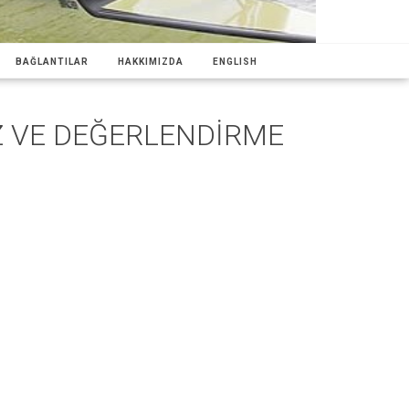
BAĞLANTILAR
HAKKIMIZDA
ENGLISH
Z VE DEĞERLENDİRME