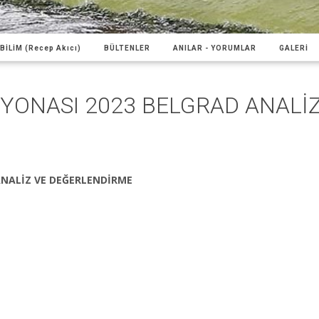
BİLİM (Recep Akıcı)
BÜLTENLER
ANILAR - YORUMLAR
GALERİ
YONASI 2023 BELGRAD ANALİ
ANALİZ VE DEĞERLENDİRME