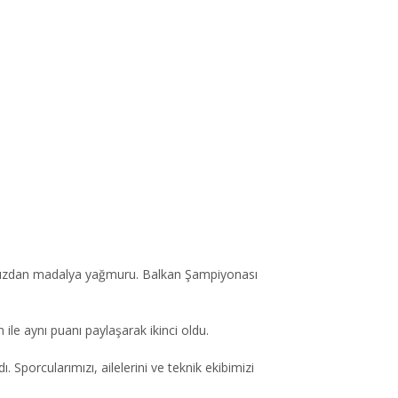
mımızdan madalya yağmuru. Balkan Şampiyonası
le aynı puanı paylaşarak ikinci oldu.
porcularımızı, ailelerini ve teknik ekibimizi