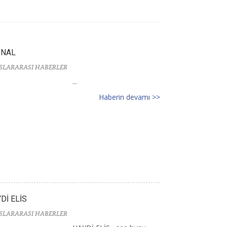
İNAL
SLARARASI HABERLER
...
Haberin devamı >>
Dİ ELİS
SLARARASI HABERLER