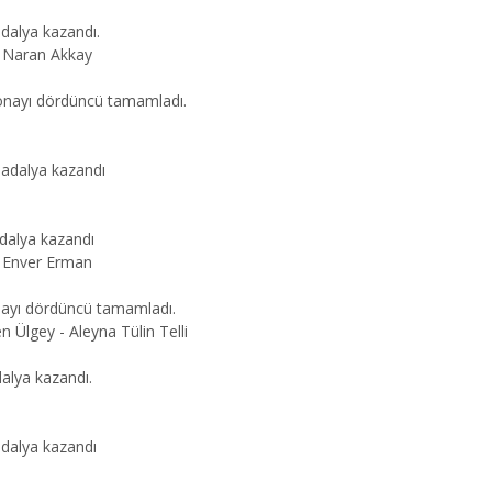
dalya kazandı.
n Naran Akkay
yonayı dördüncü tamamladı.
madalya kazandı
adalya kazandı
 - Enver Erman
nayı dördüncü tamamladı.
Ülgey - Aleyna Tülin Telli
alya kazandı.
adalya kazandı