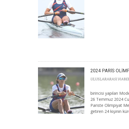
2024 PARİS OLİM
ULUSLARARASI HABE
birincisi yapılan Mo
26 Temmuz 2024 Cum
Pariste Olimpiyat Me
getiren 24 kişinin küre