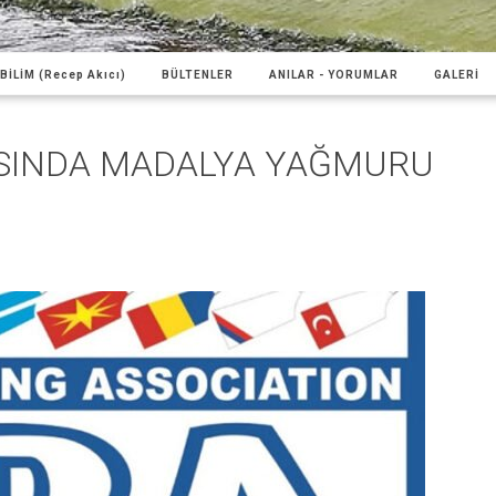
BİLİM (Recep Akıcı)
BÜLTENLER
ANILAR - YORUMLAR
GALERİ
SINDA MADALYA YAĞMURU