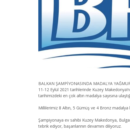
BALKAN ŞAMPİYONASINDA MADALYA YAĞMU
11-12 Eylül 2021 tarihlerinde Kuzey Makedonya’n
tarihimizdeki en çok altın madalya sayısına ulaş
Millilerimiz 8 Altın, 5 Gümüş ve 4 Bronz madalya 
Şampiyonaya ev sahibi Kuzey Makedonya, Bulgarista
tebrik ediyor, başarılarının devamını diliyoruz.