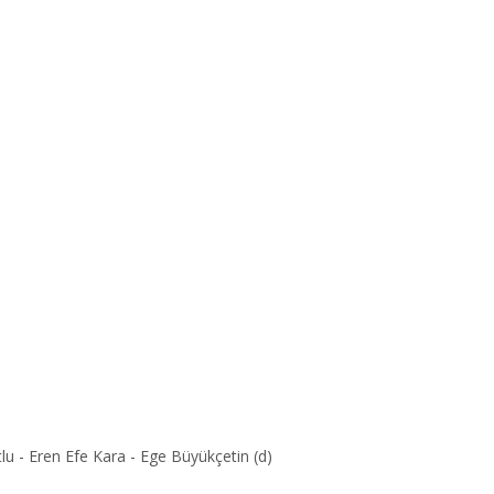
lu - Eren Efe Kara - Ege Büyükçetin (d)