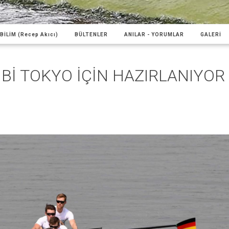
BİLİM (Recep Akıcı)
BÜLTENLER
ANILAR - YORUMLAR
GALERİ
İBİ TOKYO İÇİN HAZIRLANIYOR