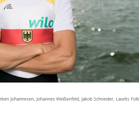
orben Johannesen, Johannes Weißenfeld, Jakob Schneider, Laurits Fol
.