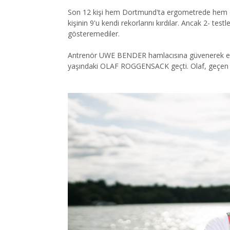
Son 12 kişi hem Dortmund'ta ergometrede hem de
kişinin 9'u kendi rekorlarını kırdılar. Ancak 2- 
gösteremediler.
Antrenör UWE BENDER hamlacısına güvenerek eski 
yaşındaki OLAF ROGGENSACK geçti. Olaf, geçen s