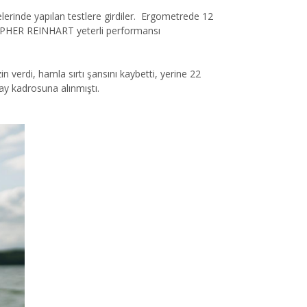
inde yapılan testlere girdiler. Ergometrede 12
ISTOPHER REINHART yeterli performansı
erdi, hamla sırtı şansını kaybetti, yerine 22
y kadrosuna alınmıştı.