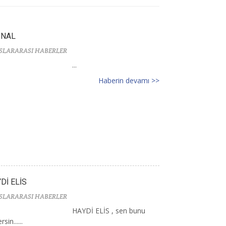
İNAL
SLARARASI HABERLER
...
Haberin devamı >>
Dİ ELİS
SLARARASI HABERLER
HAYDİ ELİS , sen bunu
sin......