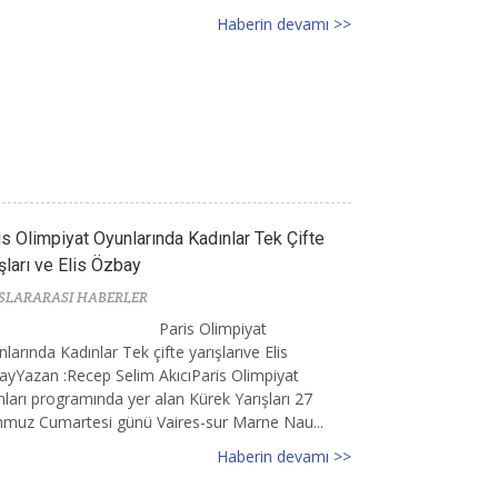
Haberin devamı >>
is Olimpiyat Oyunlarında Kadınlar Tek Çifte
şları ve Elis Özbay
SLARARASI HABERLER
Paris Olimpiyat
larında Kadınlar Tek çifte yarışlarıve Elis
yYazan :Recep Selim AkıcıParis Olimpiyat
ları programında yer alan Kürek Yarışları 27
muz Cumartesi günü Vaires-sur Marne Nau...
Haberin devamı >>