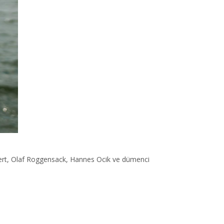
lert, Olaf Roggensack, Hannes Ocik ve dümenci