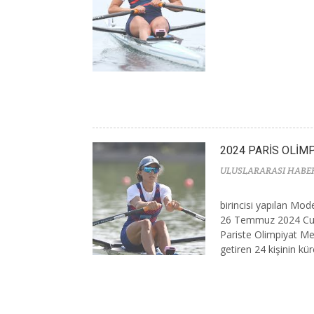
2024 PARİS OLİM
ULUSLARARASI HABE
birincisi yapılan Mo
26 Temmuz 2024 Cum
Pariste Olimpiyat Me
getiren 24 kişinin küre