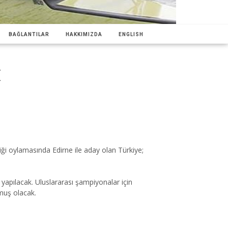
BAĞLANTILAR
HAKKIMIZDA
ENGLISH
E
i oylamasında Edirne ile aday olan Türkiye;
yapılacak. Uluslararası şampiyonalar için
şmuş olacak.