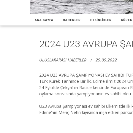
ANA SAYFA
HABERLER
ETKİNLİKLER
KÜREK 
2024 U23 AVRUPA ŞA
ULUSLARARASI HABERLER
29.09.2022
2024 U23 AVRUPA ŞAMPİYONASI EV SAHİBİ TÜ
Türk Kürek Tarihinde Bir İlk. Edirne ilimiz 2024 
24 Eylül’de Çekya’nın Racice kentinde European 
oylama sonrasında şampiyonanın ev sahibi oldu.
U23 Avrupa Şampiyonası ev sahibi ülkemizde ilk ke
Edirne’nin Meriç Nehri kıyısında inşa edilen parkur