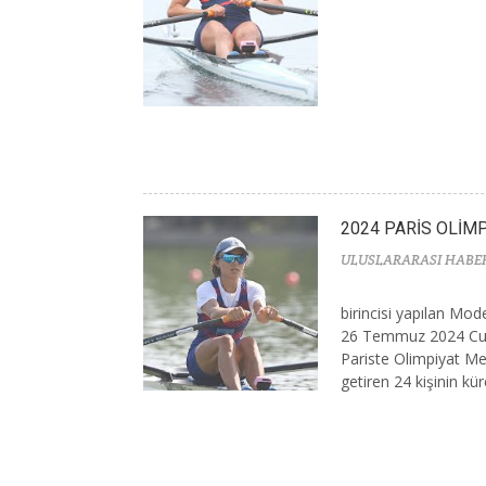
2024 PARİS OLİM
ULUSLARARASI HABE
birincisi yapılan Mo
26 Temmuz 2024 Cum
Pariste Olimpiyat Me
getiren 24 kişinin küre