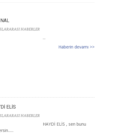
İNAL
SLARARASI HABERLER
...
Haberin devamı >>
Dİ ELİS
SLARARASI HABERLER
HAYDİ ELİS , sen bunu
sin......