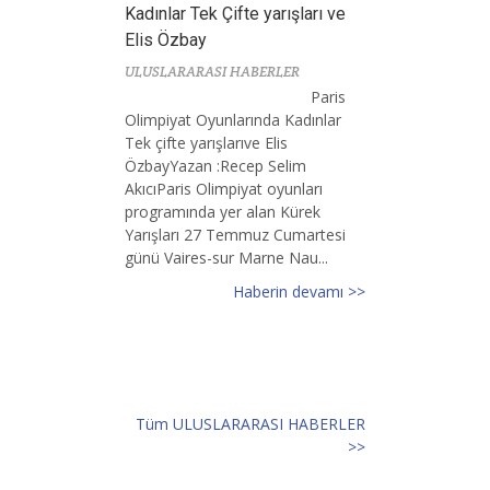
Kadınlar Tek Çifte yarışları ve
Elis Özbay
ULUSLARARASI HABERLER
Paris
Olimpiyat Oyunlarında Kadınlar
Tek çifte yarışlarıve Elis
ÖzbayYazan :Recep Selim
AkıcıParis Olimpiyat oyunları
programında yer alan Kürek
Yarışları 27 Temmuz Cumartesi
günü Vaires-sur Marne Nau...
Haberin devamı >>
Tüm ULUSLARARASI HABERLER
>>