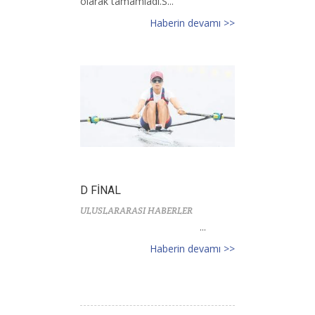
olarak tamamladı.S...
Haberin devamı >>
D FİNAL
ULUSLARARASI HABERLER
...
Haberin devamı >>