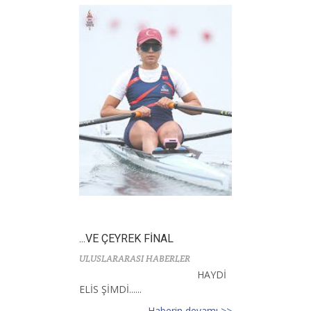
...VE ÇEYREK FİNAL
ULUSLARARASI HABERLER
HAYDİ
ELİS ŞİMDİ......
Haberin devamı >>