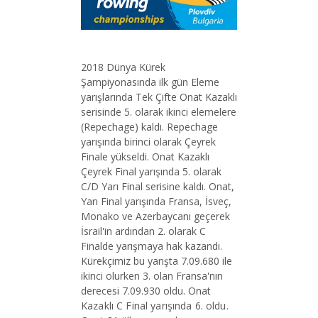
2018 Dünya Kürek
Şampiyonasında ilk gün Eleme
yarışlarında Tek Çifte Onat Kazaklı
serisinde 5. olarak ikinci elemelere
(Repechage) kaldı. Repechage
yarışında birinci olarak Çeyrek
Finale yükseldi. Onat Kazaklı
Çeyrek Final yarışında 5. olarak
C/D Yarı Final serisine kaldı. Onat,
Yarı Final yarışında Fransa, İsveç,
Monako ve Azerbaycanı geçerek
İsrail'in ardından 2. olarak C
Finalde yarışmaya hak kazandı.
Kürekçimiz bu yarışta 7.09.680 ile
ikinci olurken 3. olan Fransa'nın
derecesi 7.09.930 oldu.
Onat
Kazaklı C Final yarışında 6. oldu.