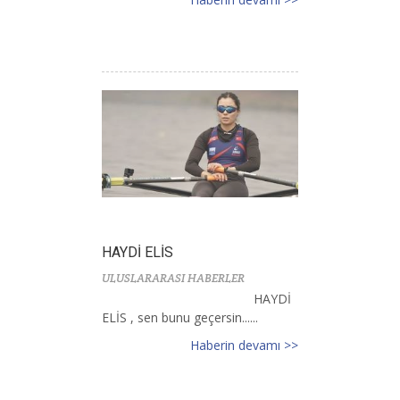
HAYDİ ELİS
ULUSLARARASI HABERLER
HAYDİ
ELİS , sen bunu geçersin......
Haberin devamı >>