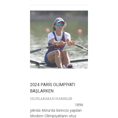
2024 PARİS OLİMPİYATI
BAŞLARKEN
ULUSLARARASI HABERLER
1896
yılında Atina'da birincisi yapılan
Modern Olimpiyatların otuz