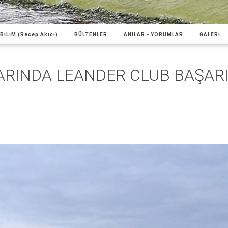
BİLİM (Recep Akıcı)
BÜLTENLER
ANILAR - YORUMLAR
GALERİ
ARINDA LEANDER CLUB BAŞARI