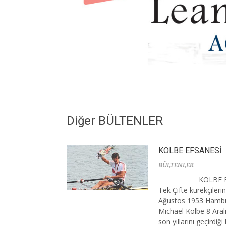
Diğer BÜLTENLER
KOLBE EFSANESİ
BÜLTENLER
KOLBE E
Tek Çifte kürekçilerin
Ağustos 1953 Hambu
Michael Kolbe 8 Ara
son yıllarını geçirdiği b