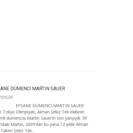
SANE DÜMENCİ MARTIN SAUER
TENLER
EFSANE DÜMENCİ MARTIN SAUER
 Tokyo Olimpiyatı, Alman Sekiz Tek ekibinin
mli dümencisi Martin Sauer’in son yarışıydı. 39
ndaki Martin, 2009’dan bu yana 12 yıldır Alman
i Takım Sekiz Tek...