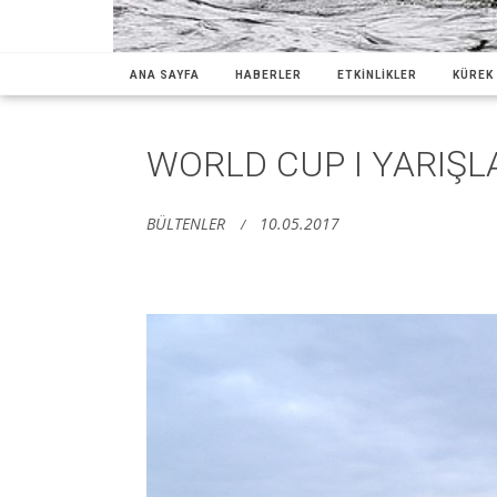
ANA SAYFA
HABERLER
ETKİNLİKLER
KÜREK 
WORLD CUP I YARIŞL
BÜLTENLER
10.05.2017