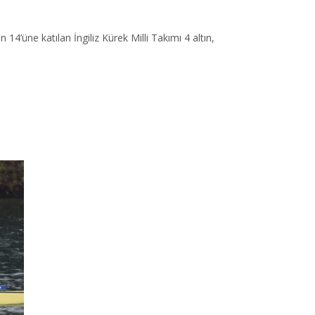
4’üne katılan İngiliz Kürek Milli Takımı 4 altın,