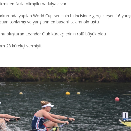
rmiden fazla olimpik madalyası var.
urunda yapılan World Cup serisinin birincisinde gerçekleşen 16 yarışın 1
an toplamış ve yarışların en başarılı takımı olmuştu.
unu oluşturan Leander Club kürekçilerinin rolü büyük oldu.
tam 23 kürekçi vermişti.