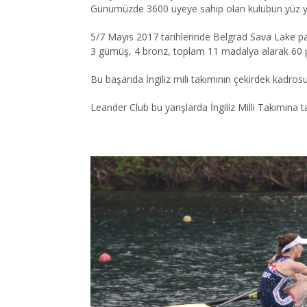
Günümüzde 3600 üyeye sahip olan kulübün yüz yi
5/7 Mayıs 2017 tarihlerinde Belgrad Sava Lake park
3 gümüş, 4 bronz, toplam 11 madalya alarak 60 pu
Bu başarıda İngiliz mili takımının çekirdek kadros
Leander Club bu yarışlarda İngiliz Milli Takımına 