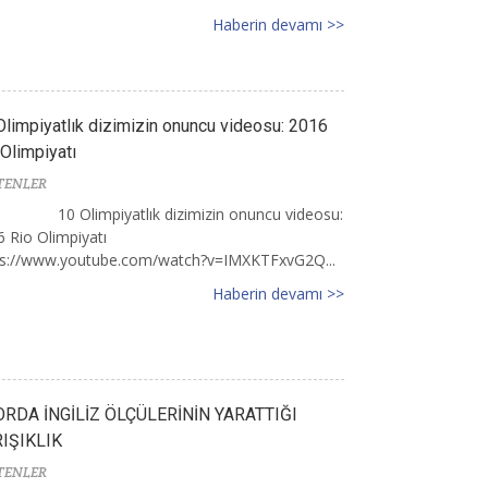
Haberin devamı >>
Olimpiyatlık dizimizin onuncu videosu: 2016
 Olimpiyatı
TENLER
10 Olimpiyatlık dizimizin onuncu videosu:
 Rio Olimpiyatı
ps://www.youtube.com/watch?v=IMXKTFxvG2Q...
Haberin devamı >>
RDA İNGİLİZ ÖLÇÜLERİNİN YARATTIĞI
IŞIKLIK
TENLER