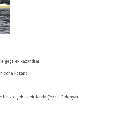
kla geçerek kazandılar.
tın daha kazandı.
 birlikte çok az bir farkla Çek ve Polonyalı