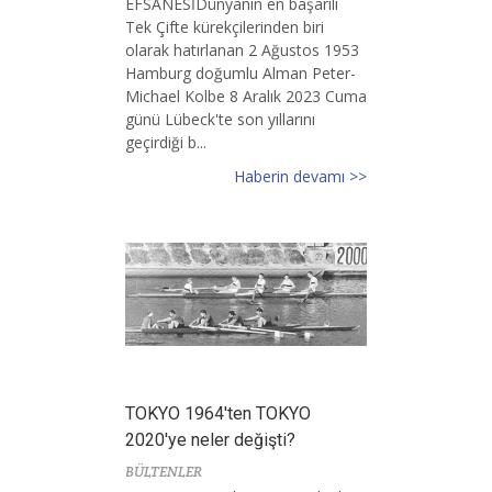
EFSANESİDünyanın en başarılı
Tek Çifte kürekçilerinden biri
olarak hatırlanan 2 Ağustos 1953
Hamburg doğumlu Alman Peter-
Michael Kolbe 8 Aralık 2023 Cuma
günü Lübeck'te son yıllarını
geçirdiği b...
Haberin devamı >>
TOKYO 1964'ten TOKYO
2020'ye neler değişti?
BÜLTENLER