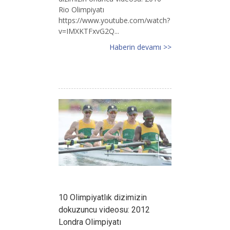
Rio Olimpiyatı
https://www.youtube.com/watch?
v=IMXKTFxvG2Q...
Haberin devamı >>
10 Olimpiyatlık dizimizin
dokuzuncu videosu: 2012
Londra Olimpiyatı