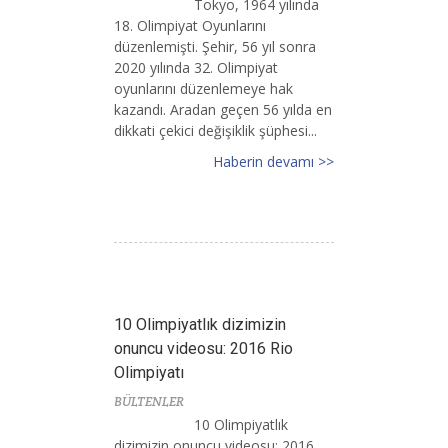
Tokyo, 1964 yılında
18. Olimpiyat Oyunlarını
düzenlemişti. Şehir, 56 yıl sonra
2020 yılında 32. Olimpiyat
oyunlarını düzenlemeye hak
kazandı. Aradan geçen 56 yılda en
dikkati çekici değişiklik şüphesi...
Haberin devamı >>
10 Olimpiyatlık dizimizin
onuncu videosu: 2016 Rio
Olimpiyatı
BÜLTENLER
10 Olimpiyatlık
dizimizin onuncu videosu: 2016