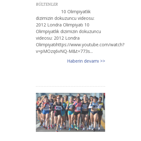
BÜLTENLER
10 Olimpiyatlık
dizimizin dokuzuncu videosu:
2012 Londra Olimpiyatı 10
Olimpiyatlık dizimizin dokuzuncu
videosu: 2012 Londra
Olimpiyatıhttps://www.youtube.com/watch?
v=pMOzq6vNQ-M&t=773s...
Haberin devamı >>