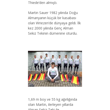
Thiede’den almıştı.
Martin Sauer 1982 yılında Doğu
Almanyanın küçük bir kasabası
olan Wriezen’de dünyaya geldi. İlk
kez 2000 yılında Genç Alman
Sekiz Tekinin dümenine oturdu.
1,69 m boy ve 55 kg ağırlığında
olan Martin, ilerleyen yıllarda
Alman Sekiz Teki ile