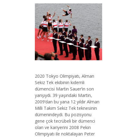
2020 Tokyo Olimpiyatı, Alman
Sekiz Tek ekibinin kıdemli
dümencisi Martin Sauer’in son
yarışıydı. 39 yaşındaki Martin,
2009’dan bu yana 12 yıldır Alman
Milli Takım Sekiz Tek teknesinin
dümenindeydi. Bu pozisyonu
gene çok tecrübeli bir dümenci
olan ve kariyerini 2008 Pekin
Olimpiyatı ile noktalayan Peter