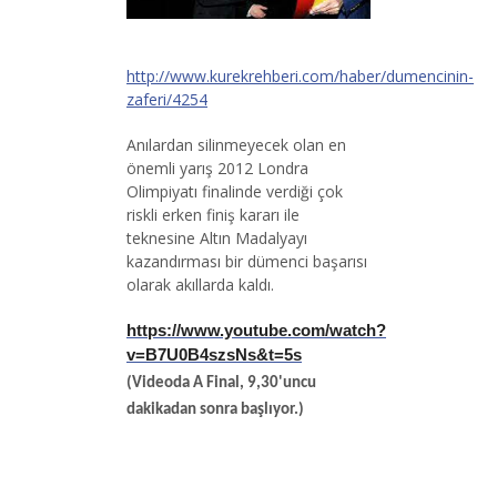
http://www.kurekrehberi.com/haber/dumencinin-
zaferi/4254
Anılardan silinmeyecek olan en
önemli yarış 2012 Londra
Olimpiyatı finalinde verdiği çok
riskli erken finiş kararı ile
teknesine Altın Madalyayı
kazandırması bir dümenci başarısı
olarak akıllarda kaldı.
https://www.youtube.com/watch?
v=B7U0B4szsNs&t=5s
(Videoda A Final, 9,30'uncu
dakikadan sonra başlıyor.)