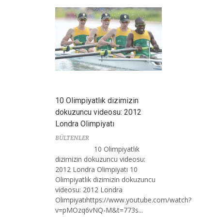
10 Olimpiyatlık dizimizin
dokuzuncu videosu: 2012
Londra Olimpiyatı
BÜLTENLER
10 Olimpiyatlık
dizimizin dokuzuncu videosu:
2012 Londra Olimpiyatı 10
Olimpiyatlık dizimizin dokuzuncu
videosu: 2012 Londra
Olimpiyatıhttps://www.youtube.com/watch?
v=pMOzq6vNQ-M&t=773s...