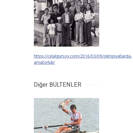
https://celalgursoy.com/2016/03/09/olimpiyatlarda-
amatorluk/
Diğer BÜLTENLER