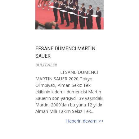
EFSANE DÜMENCİ MARTIN
SAUER
BÜLTENLER
EFSANE DÜMENCİ
MARTIN SAUER 2020 Tokyo
Olimpiyatı, Alman Sekiz Tek
ekibinin kıdemli dümencisi Martin
Sauer’in son yarışıydı. 39 yaşındaki
Martin, 2009’dan bu yana 12 yıldır
Alman Milli Takım Sekiz Tek...
Haberin devamı >>