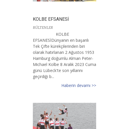
KOLBE EFSANESİ
BÜLTENLER
KOLBE
EFSANESİDünyanın en başarılı
Tek Çifte kürekçilerinden biri
olarak hatırlanan 2 Ağustos 1953
Hamburg doğumlu Alman Peter-
Michael Kolbe 8 Aralık 2023 Cuma
günü Lübeck'te son yıllarını
geçirdiği b...
Haberin devamı >>