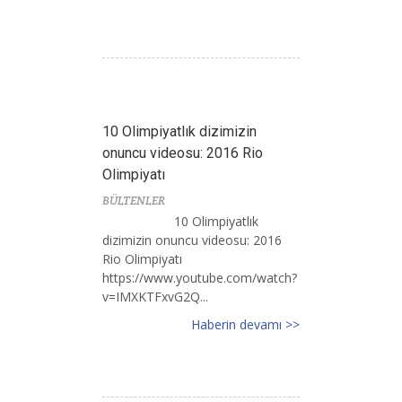
10 Olimpiyatlık dizimizin
onuncu videosu: 2016 Rio
Olimpiyatı
BÜLTENLER
10 Olimpiyatlık
dizimizin onuncu videosu: 2016
Rio Olimpiyatı
https://www.youtube.com/watch?
v=IMXKTFxvG2Q...
Haberin devamı >>