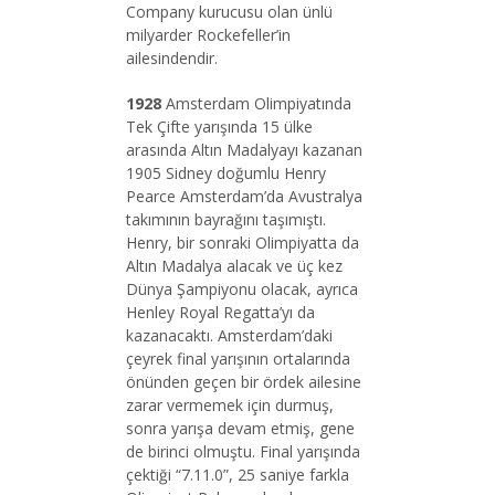
Company kurucusu olan ünlü
milyarder Rockefeller’in
ailesindendir.
1928
Amsterdam Olimpiyatında
Tek Çifte yarışında 15 ülke
arasında Altın Madalyayı kazanan
1905 Sidney doğumlu Henry
Pearce Amsterdam’da Avustralya
takımının bayrağını taşımıştı.
Henry, bir sonraki Olimpiyatta da
Altın Madalya alacak ve üç kez
Dünya Şampiyonu olacak, ayrıca
Henley Royal Regatta’yı da
kazanacaktı. Amsterdam’daki
çeyrek final yarışının ortalarında
önünden geçen bir ördek ailesine
zarar vermemek için durmuş,
sonra yarışa devam etmiş, gene
de birinci olmuştu. Final yarışında
çektiği “7.11.0”, 25 saniye farkla