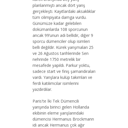
planlanmıştı ancak dört yarış
gerçekleşti. Kayıtlardaki aksaklıklar
tüm olimpiyata damga vurdu.
Günümüze kadar gelebilen
dokümanlarda 108 sporcunun
ancak 99’unun adı bellidir, diğer 9
sporcu dümenciler olup isimleri
belli değildir. Kürek yarışmaları 25
ve 26 Ağustos tarihlerinde Sen
nehrinde 1750 metrelik bir
mesafede yapıldı. Parkur yoktu,
sadece start ve finiş şamandıraları
vardı. Yarışlara kulüp takımları ve
ferdi katılımcılar isimlerini
yazdırdılar.
Paris'te İki Tek Dümencili
yarışında birinci gelen Hollanda
ekibinin eleme yarışlarındaki
dümencisi Hermanus Brockmann
idi ancak Hermanus çok ağır