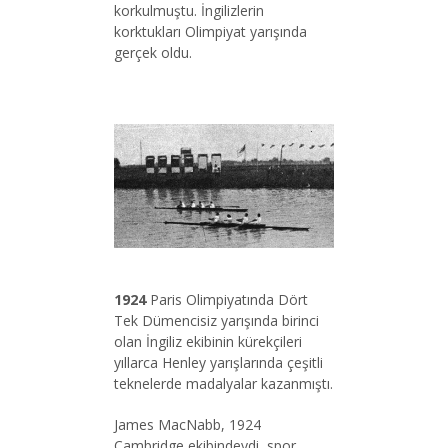
korkulmuştu. İngilizlerin
korktukları Olimpiyat yarışında
gerçek oldu.
1924
Paris Olimpiyatında Dört
Tek Dümencisiz yarışında birinci
olan İngiliz ekibinin kürekçileri
yıllarca Henley yarışlarında çeşitli
teknelerde madalyalar kazanmıştı.
James MacNabb, 1924
Cambridge ekibindeydi, spor