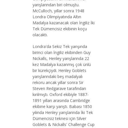
yarışlarından biri olmuştu.
McCulloch, yıllar sonra 1948
Londra Olimpiyatında Altın
Madalya kazanacak olan İngiliz İki
Tek Dümencisiz ekibinin koçu
olacaktı.
Londra'da Sekiz Tek yarışında
birinci olan İngiliz ekibinden Guy
Nickalls, Henley yarışlarında 22
kez Madalya kazanmış çok ünlü
bir kürekçiydi. Henley Goblets
yarışlarındaki beş madalyalı
rekoru ancak yıllar sonra Sir
Steven Redgarave tarafından
kırılmıştı. Oxford ekibiyle 1887-
1891 yılları arasında Cambridge
ekibine karşı yarıştı. Babası 1850
yılında Henley yarışlarında İki Tek
Dümencisiz teknesi için Silver
Goblets & Nickalls' Challenge Cup