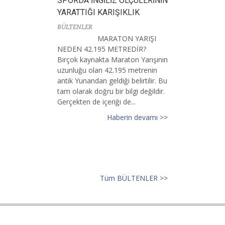
SPORDA İNGİLİZ ÖLÇÜLERİNİN
YARATTIĞI KARIŞIKLIK
BÜLTENLER
MARATON YARIŞI
NEDEN 42.195 METREDİR?
Birçok kaynakta Maraton Yarışının
uzunluğu olan 42.195 metrenin
antik Yunandan geldiği belirtilir. Bu
tam olarak doğru bir bilgi değildir.
Gerçekten de içeriği de...
Haberin devamı >>
Tüm BÜLTENLER >>