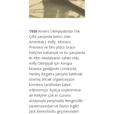
1920
Anvers Olimpiyatında Tek
Çifte yarışında birinci olan
Amerikalı J. Kelly, Monaco
Prensesi ve film yıldızı Grace
Kelly’nin babasıydı ve bu yarışlarda
iki Altın Madalyanın sahibi oldu.
Kelly Olimpiyat için Avrupa
kıtasına geldiğinde Londra’da
Henley Regatta yarışına katılmak
istemiş ancak organizasyon
komitesi tarafından kabul
edilmemişti. Açıkça söylenmese
de Kelly’nin çok iri cüssesi
dolayısıyla yarışmada dengesizlik
yaratmasından ve favori İngiliz
Jack Beresford‘u geçmesinden