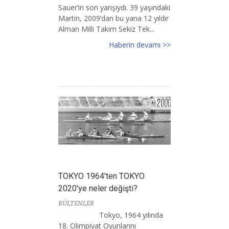
Sauer’in son yarışıydı. 39 yaşındaki
Martin, 2009’dan bu yana 12 yıldır
Alman Milli Takım Sekiz Tek...
Haberin devamı >>
TOKYO 1964'ten TOKYO
2020'ye neler değişti?
BÜLTENLER
Tokyo, 1964 yılında
18. Olimpiyat Oyunlarını