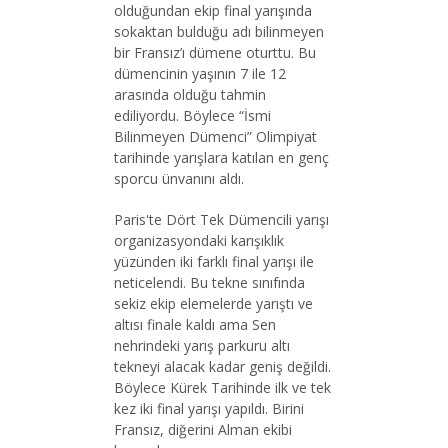
olduğundan ekip final yarışında
sokaktan bulduğu adı bilinmeyen
bir Fransız’ı dümene oturttu. Bu
dümencinin yaşının 7 ile 12
arasında olduğu tahmin
ediliyordu. Böylece “İsmi
Bilinmeyen Dümenci” Olimpiyat
tarihinde yarışlara katılan en genç
sporcu ünvanını aldı.
Paris'te Dört Tek Dümencili yarışı
organizasyondaki karışıklık
yüzünden iki farklı final yarışı ile
neticelendi. Bu tekne sınıfında
sekiz ekip elemelerde yarıştı ve
altısı finale kaldı ama Sen
nehrindeki yarış parkuru altı
tekneyi alacak kadar geniş değildi.
Böylece Kürek Tarihinde ilk ve tek
kez iki final yarışı yapıldı. Birini
Fransız, diğerini Alman ekibi