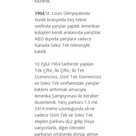
kazandı.
1904
St. Louis Olimpiyatında
Kürek branşında beş tekne
sınıfında yarışlar yapıldı. Amerikan
kulüpleri kendi aralarında yarıştılar.
ABD dışında yarışlara sadece
Kanada Sekiz Tek teknesiyle
katıldı.
10 Eylül 1904 tarihinde yapılan
Tek Çifte, İki Çifte, İki Tek
Dümencisiz, Dört Tek Dümencisiz
ve Sekiz Tek sınıflarındaki yarışlar
katılımı arttırmak amacıyla
Amerika Şampiyonası ile beraber
düzenlendi. Yarış parkuru 1.5 mil,
2414 metre uzunluğunda idi ve
sadece Dört Tek ve Sekiz Tek
ekipleri parkuru düz gidip finişe
varıyorlardı, diğer tekneler
parkurun ortasında dönüp geriye