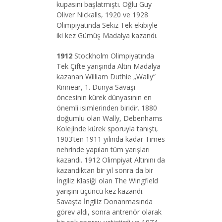
kupasını başlatmıştı. Oğlu Guy
Oliver Nickalls, 1920 ve 1928
Olimpiyatında Sekiz Tek ekibiyle
iki kez Gümüş Madalya kazandı.
1912
Stockholm Olimpiyatında
Tek Çifte yarışında Altın Madalya
kazanan William Duthie „Wally“
Kinnear, 1. Dünya Savaşı
öncesinin kürek dünyasının en
önemli isimlerinden biridir. 1880
doğumlu olan Wally, Debenhams
Kolejinde kürek sporuyla tanıştı,
1903’ten 1911 yılında kadar Times
nehrinde yapılan tüm yarışları
kazandı. 1912 Olimpiyat Altınını da
kazandıktan bir yıl sonra da bir
İngiliz Klasiği olan The Wingfield
yarışını üçüncü kez kazandı.
Savaşta İngiliz Donanmasında
görev aldı, sonra antrenör olarak