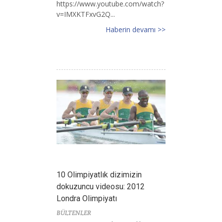
https://www.youtube.com/watch?
v=IMXKTFxvG2Q...
Haberin devamı >>
10 Olimpiyatlık dizimizin
dokuzuncu videosu: 2012
Londra Olimpiyatı
BÜLTENLER