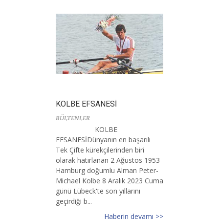
KOLBE EFSANESİ
BÜLTENLER
KOLBE
EFSANESİDünyanın en başarılı
Tek Çifte kürekçilerinden biri
olarak hatırlanan 2 Ağustos 1953
Hamburg doğumlu Alman Peter-
Michael Kolbe 8 Aralık 2023 Cuma
günü Lübeck'te son yıllarını
geçirdiği b...
Haberin devamı >>