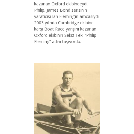
kazanan Oxford ekibindeydi.
Philip, James Bond serisinin
yaratıcısı Ian Fleming’in amcasıydı.
2003 yılında Cambridge ekibine
karşı Boat Race yarışını kazanan
Oxford ekibinin Sekiz Teki “Philip
Fleming” adını taşıyordu.