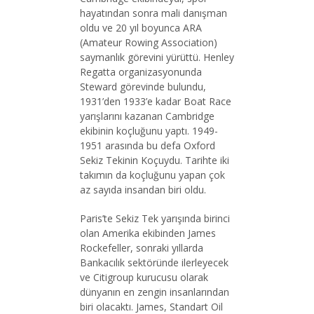
hayatından sonra mali danışman
oldu ve 20 yıl boyunca ARA
(Amateur Rowing Association)
saymanlık görevini yürüttü. Henley
Regatta organizasyonunda
Steward görevinde bulundu,
1931’den 1933’e kadar Boat Race
yarışlarını kazanan Cambridge
ekibinin koçluğunu yaptı. 1949-
1951 arasında bu defa Oxford
Sekiz Tekinin Koçuydu. Tarihte iki
takımın da koçluğunu yapan çok
az sayıda insandan biri oldu.
Paris’te Sekiz Tek yarışında birinci
olan Amerika ekibinden James
Rockefeller, sonraki yıllarda
Bankacılık sektöründe ilerleyecek
ve Citigroup kurucusu olarak
dünyanın en zengin insanlarından
biri olacaktı. James, Standart Oil