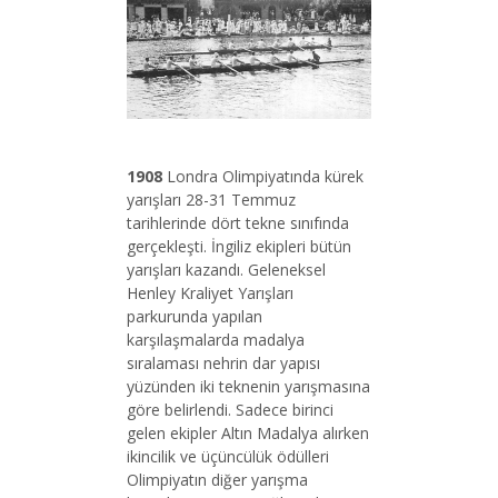
1908
Londra Olimpiyatında kürek
yarışları 28-31 Temmuz
tarihlerinde dört tekne sınıfında
gerçekleşti. İngiliz ekipleri bütün
yarışları kazandı. Geleneksel
Henley Kraliyet Yarışları
parkurunda yapılan
karşılaşmalarda madalya
sıralaması nehrin dar yapısı
yüzünden iki teknenin yarışmasına
göre belirlendi. Sadece birinci
gelen ekipler Altın Madalya alırken
ikincilik ve üçüncülük ödülleri
Olimpiyatın diğer yarışma