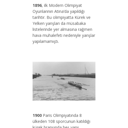
1896
, ilk Modern Olimpiyat
Oyunlarının Atina’da yapıldığı
tarihtir. Bu olimpiyatta Kürek ve
Yelken yarışları da müsabaka
listelerinde yer almasına rağmen
hava muhalefeti nedeniyle yarışlar
yapılamamıştı.
1900
Paris Olimpiyatında 8
ülkeden 108 sporcunun katıldığı
kürek branşında beş yarış