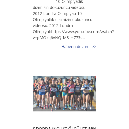
10 Olimpiyatlık
dizimizin dokuzuncu videosu:
2012 Londra Olimpiyatı 10
Olimpiyatlık dizimizin dokuzuncu
videosu: 2012 Londra
Olimpiyatıhttps://www.youtube.com/watch?
v=pMOzq6vNQ-M&t=773s...
Haberin devamı >>