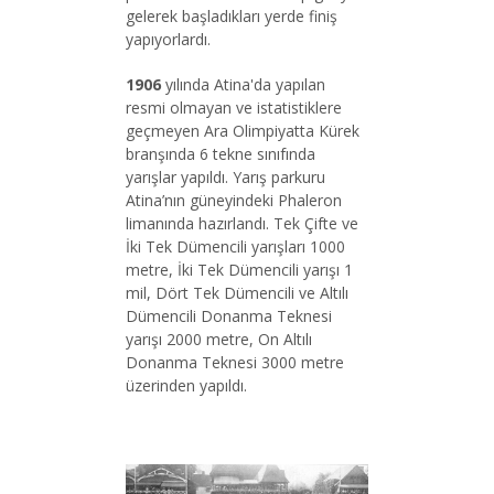
gelerek başladıkları yerde finiş
yapıyorlardı.
1906
yılında Atina'da yapılan
resmi olmayan ve istatistiklere
geçmeyen Ara Olimpiyatta Kürek
branşında 6 tekne sınıfında
yarışlar yapıldı. Yarış parkuru
Atina’nın güneyindeki Phaleron
limanında hazırlandı. Tek Çifte ve
İki Tek Dümencili yarışları 1000
metre, İki Tek Dümencili yarışı 1
mil, Dört Tek Dümencili ve Altılı
Dümencili Donanma Teknesi
yarışı 2000 metre, On Altılı
Donanma Teknesi 3000 metre
üzerinden yapıldı.