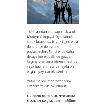
1896 yılından beri yapılmakta olan
Modern Olimpiyat Oyunlarında
kürek branşında birçok ilginç olayı
daha önce de sizlerle
paylaşmıştım. Şimdi biraz daha
detaya inerek belki de gözden
kaçmış olan ama öğrenilmesinde
veya hatırlanmasında fayda olan
bilgileri paylaşmak istedim.
Yazıyı üç bölümde hazırladım.
Umarım zevkle okursunuz.
OLİMPİK KÜREK DÜNYASINDA
GÖZDEN KAÇANLAR 1. Bölüm: