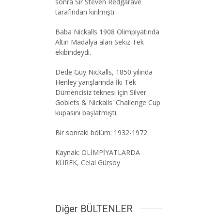
sonra Sir Steven Redgarave
tarafından kırılmıştı.
Baba Nickalls 1908 Olimpiyatında
Altın Madalya alan Sekiz Tek
ekibindeydi.
Dede Guy Nickalls, 1850 yılında
Henley yarışlarında İki Tek
Dümencisiz teknesi için Silver
Goblets & Nickalls' Challenge Cup
kupasını başlatmıştı.
Bir sonraki bölüm: 1932-1972
Kaynak: OLİMPİYATLARDA
KÜREK, Celal Gürsoy
Diğer BÜLTENLER