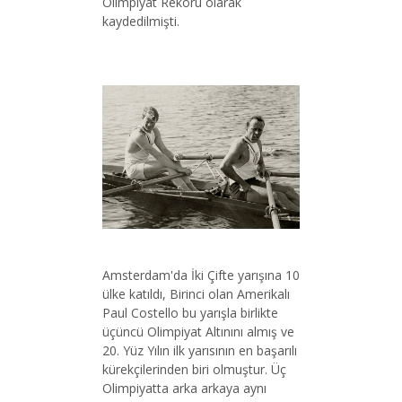
Olimpiyat Rekoru olarak
kaydedilmişti.
Amsterdam'da İki Çifte yarışına 10
ülke katıldı, Birinci olan Amerikalı
Paul Costello bu yarışla birlikte
üçüncü Olimpiyat Altınını almış ve
20. Yüz Yılın ilk yarısının en başarılı
kürekçilerinden biri olmuştur. Üç
Olimpiyatta arka arkaya aynı