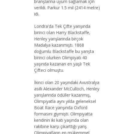
branşlarına uyum sağlamak için
verildi. Parkur 1.5 mil (2414 metre)
idi.
Londra'da Tek Çifte yarışında
birinci olan Harry Blackstaffe,
Henley yarışlarında birçok
Madalya kazanmıştı. 1868
doğumlu Blackstaffe bu yarışta
birinci olurken Olimpiyatı 40
yaşında kazanan en yaşlı Tek
Çifteci olmuştu.
İkinci olan 20 yaşındaki Avustralya
asıllı Alexander McCulloch, Henley
yarışlarında ödüller kazanmış,
Olimpiyatla aynı yılda geleneksel
Boat Race yarışında Oxford
formasını giymişti. Olimpiyatta
kendinin iki katı yaşında olan
rakibine karşı çıkarttığı yarış
Olimpiyatların en mükemmel