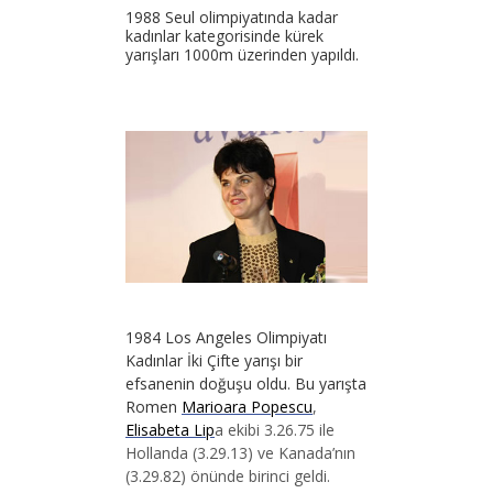
1988 Seul olimpiyatında kadar
kadınlar kategorisinde kürek
yarışları 1000m üzerinden yapıldı.
1984 Los Angeles Olimpiyatı
Kadınlar İki Çifte yarışı bir
efsanenin doğuşu oldu. Bu yarışta
Romen
Marioara Popescu
,
Elisabeta Lip
a ekibi 3.26.75 ile
Hollanda (3.29.13) ve Kanada’nın
(3.29.82) önünde birinci geldi.