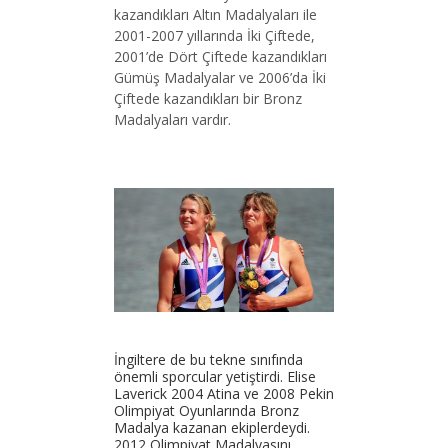
kazandıkları Altın Madalyaları ile
2001-2007 yıllarında İki Çiftede,
2001’de Dört Çiftede kazandıkları
Gümüş Madalyalar ve 2006’da İki
Çiftede kazandıkları bir Bronz
Madalyaları vardır.
İngiltere de bu tekne sınıfında
önemli sporcular yetiştirdi. Elise
Laverick 2004 Atina ve 2008 Pekin
Olimpiyat Oyunlarında Bronz
Madalya kazanan ekiplerdeydi.
2012 Olimpiyat Madalyasını