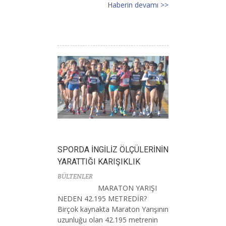
Haberin devamı >>
SPORDA İNGİLİZ ÖLÇÜLERİNİN
YARATTIĞI KARIŞIKLIK
BÜLTENLER
MARATON YARIŞI
NEDEN 42.195 METREDİR?
Birçok kaynakta Maraton Yarışının
uzunluğu olan 42.195 metrenin