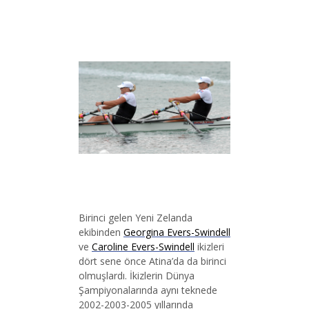
Birinci gelen Yeni Zelanda
ekibinden
Georgina Evers-Swindell
ve
Caroline Evers-Swindell
ikizleri
dört sene önce Atina’da da birinci
olmuşlardı. İkizlerin Dünya
Şampiyonalarında aynı teknede
2002-2003-2005 yıllarında