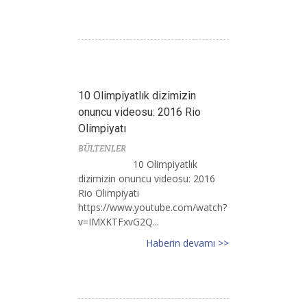
10 Olimpiyatlık dizimizin
onuncu videosu: 2016 Rio
Olimpiyatı
BÜLTENLER
10 Olimpiyatlık
dizimizin onuncu videosu: 2016
Rio Olimpiyatı
https://www.youtube.com/watch?
v=IMXKTFxvG2Q...
Haberin devamı >>