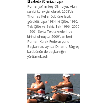
Elisabeta (Oleniuc) Lip
a
Romanya’nın beş Olimpiyat Altını
sahibi kürekçisi olarak 2008’de
Thomas Keller ödülüne layık
görüldü. Lipa 1984 İki Çifte, 1992
Tek Çifte ve Sekiz Tek 1996 -2000
- 2001 Sekiz Tek teknelerinde
birinci olmuştu. 2009’dan beri
Romen Kürek Federasyonu
Başkanıdır, ayrıca Dinamo Bügreş
kulübünün de başkanlığını
yürütmektedir.