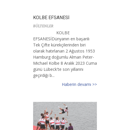
KOLBE EFSANESİ
BÜLTENLER
KOLBE
EFSANESİDünyanın en başarılı
Tek Çifte kürekçilerinden biri
olarak hatırlanan 2 Ağustos 1953
Hamburg doğumlu Alman Peter-
Michael Kolbe 8 Aralık 2023 Cuma
günü Lübeck'te son yıllarını
geçirdiği b...
Haberin devamı >>