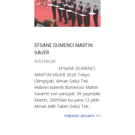
EFSANE DÜMENCİ MARTIN
SAUER
BÜLTENLER
EFSANE DÜMENCİ
MARTIN SAUER 2020 Tokyo
Olimpiyatı, Alman Sekiz Tek
ekibinin kıdemli dümencisi Martin
Sauer’in son yarışıydı. 39 yaşındaki
Martin, 2009’dan bu yana 12 yıldır
Alman Milli Takım Sekiz Tek...
Haberin devamı >>