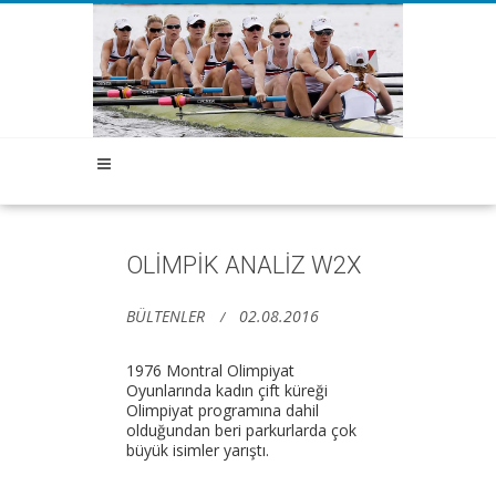
OLİMPİK ANALİZ W2X
BÜLTENLER
02.08.2016
1976 Montral Olimpiyat
Oyunlarında kadın çift küreği
Olimpiyat programına dahil
olduğundan beri parkurlarda çok
büyük isimler yarıştı.