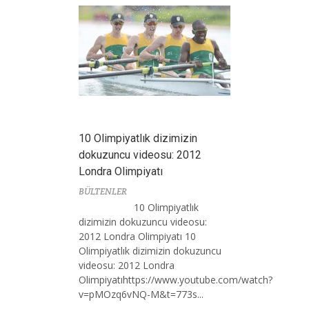
10 Olimpiyatlık dizimizin
dokuzuncu videosu: 2012
Londra Olimpiyatı
BÜLTENLER
10 Olimpiyatlık
dizimizin dokuzuncu videosu:
2012 Londra Olimpiyatı 10
Olimpiyatlık dizimizin dokuzuncu
videosu: 2012 Londra
Olimpiyatıhttps://www.youtube.com/watch?
v=pMOzq6vNQ-M&t=773s...