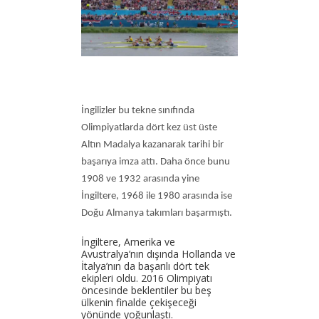
İngilizler bu tekne sınıfında
Olimpiyatlarda dört kez üst üste
Altın Madalya kazanarak tarihi bir
başarıya imza attı. Daha önce bunu
1908 ve 1932 arasında yine
İngiltere, 1968 ile 1980 arasında ise
Doğu Almanya takımları başarmıştı.
İngiltere, Amerika ve
Avustralya’nın dışında Hollanda ve
İtalya’nın da başarılı dört tek
ekipleri oldu. 2016 Olimpiyatı
öncesinde beklentiler bu beş
ülkenin finalde çekişeceği
yönünde yoğunlaştı.