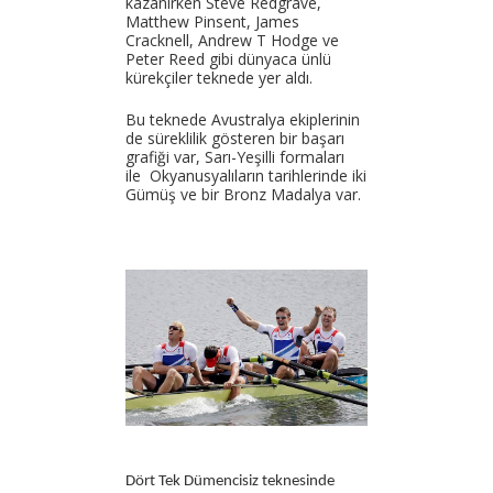
kazanırken Steve Redgrave,
Matthew Pinsent, James
Cracknell, Andrew T Hodge ve
Peter Reed gibi dünyaca ünlü
kürekçiler teknede yer aldı.
Bu teknede Avustralya ekiplerinin
de süreklilik gösteren bir başarı
grafiği var, Sarı-Yeşilli formaları
ile Okyanusyalıların tarihlerinde iki
Gümüş ve bir Bronz Madalya var.
Dört Tek Dümencisiz teknesinde