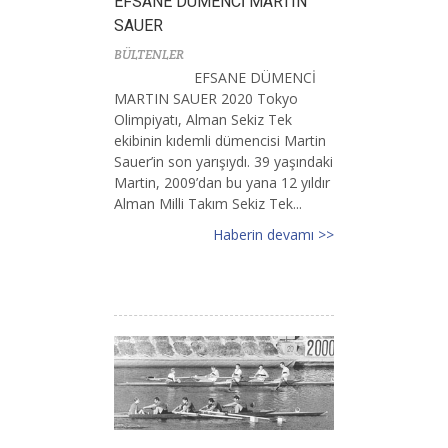
EFSANE DÜMENCİ MARTIN
SAUER
BÜLTENLER
EFSANE DÜMENCİ
MARTIN SAUER 2020 Tokyo
Olimpiyatı, Alman Sekiz Tek
ekibinin kıdemli dümencisi Martin
Sauer’in son yarışıydı. 39 yaşındaki
Martin, 2009’dan bu yana 12 yıldır
Alman Milli Takım Sekiz Tek...
Haberin devamı >>