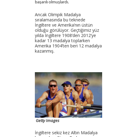
başarılı olmuşlardı.
Ancak Olimpik Madalya
sıralamasında bu teknede
İngiltere ve Amerika’nın üstün
olduğu görülüyor. Geçtiğimiz yüz
yılda İngiltere 1908’den 2012’ye
kadar 13 madalya toplarken
Amerika 1904’ten beri 12 madalya
kazanmış.
Getty Images
İngiltere sekiz kez Altın Madalya