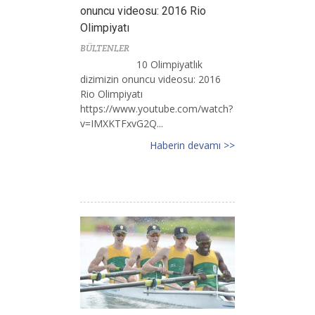
onuncu videosu: 2016 Rio
Olimpiyatı
BÜLTENLER
10 Olimpiyatlık
dizimizin onuncu videosu: 2016
Rio Olimpiyatı
https://www.youtube.com/watch?
v=IMXKTFxvG2Q...
Haberin devamı >>