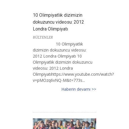
10 Olimpiyatlık dizimizin
dokuzuncu videosu: 2012
Londra Olimpiyatı
BÜLTENLER
10 Olimpiyatlık
dizimizin dokuzuncu videosu:
2012 Londra Olimpiyatı 10
Olimpiyatlık dizimizin dokuzuncu
videosu: 2012 Londra
Olimpiyatıhttps://www.youtube.com/watch?
v=pMOzq6vNQ-M&t=773s...
Haberin devamı >>