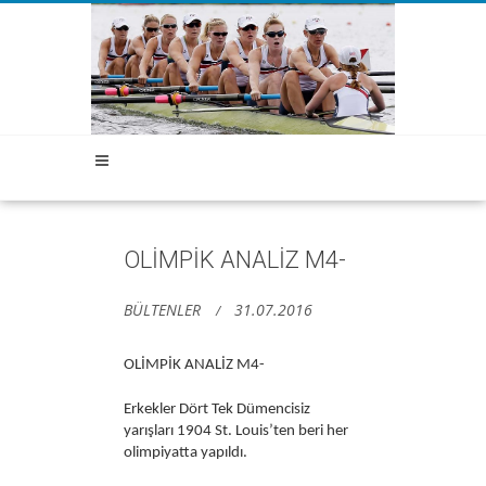
OLİMPİK ANALİZ M4-
BÜLTENLER
31.07.2016
OLİMPİK ANALİZ M4-
Erkekler Dört Tek Dümencisiz
yarışları 1904 St. Louis’ten beri her
olimpiyatta yapıldı.