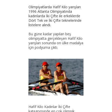
Olimpiyatlarda Hafif Kilo yarışları
1996 Atlanta Olimpiyatında
kadınlarda İki Çifte ile erkeklerde
Dört Tek ve İki Çifte teknelerinde
listelere alındı.
Bu güne kadar yapılan beş
olimpiyatta gerçekleşen Hafif Kilo
yarışları sonunda on ülke madalya
için podyuma çıktı.
Hafif Kilo Kadınlar İki Çifte
kategorisinde en çok olimpik