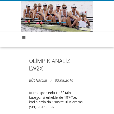
OLİMPİK ANALİZ
LW2X
BÜLTENLER
03.08.2016
Kürek sporunda Hafif Kilo
kategorisi erkeklerde 1974’te,
kadınlarda da 1985’te uluslararası
yarışlara katıldı.