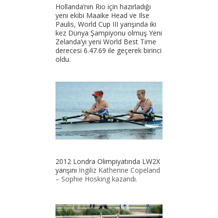
Hollanda’nın Rio için hazırladığı
yeni ekibi Maaike Head ve Ilse
Paulis, World Cup III yarışında iki
kez Dünya Şampiyonu olmuş Yeni
Zelanda’yı yeni World Best Time
derecesi 6.47.69 ile geçerek birinci
oldu.
2012 Londra Olimpiyatında LW2X
yarışını
İngiliz Katherine Copeland
– Sophie Hosking kazandı.