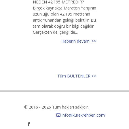
NEDEN 42.195 METREDİR?
Birçok kaynakta Maraton Yarışının
uzunluğu olan 42.195 metrenin
antik Yunandan geldiği belirtilir. Bu
tam olarak doğru bir bilgi değildir.
Gerçekten de içeriği de...
Haberin devamı >>
Tüm BÜLTENLER >>
© 2016 - 2026 Tüm hakları saklıdır.
info@kurekrehberi.com