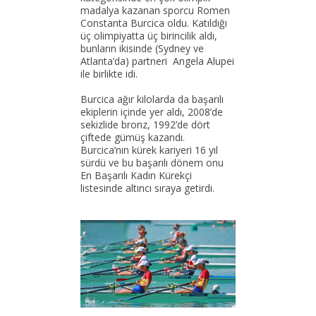
madalya kazanan sporcu Romen
Constanta Burcica oldu. Katıldığı
üç olimpiyatta üç birincilik aldı,
bunların ikisinde (Sydney ve
Atlanta’da) partneri Angela Alupei
ile birlikte idi.
Burcica ağır kilolarda da başarılı
ekiplerin içinde yer aldı, 2008’de
sekizlide bronz, 1992’de dört
çiftede gümüş kazandı.
Burcica’nın kürek kariyeri 16 yıl
sürdü ve bu başarılı dönem onu
En Başarılı Kadın Kürekçi
listesinde altıncı sıraya getirdi.