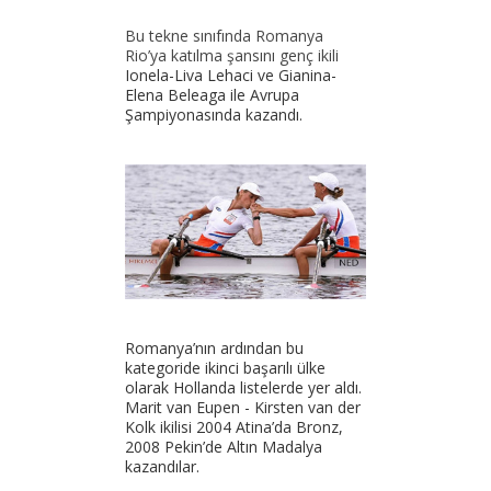
Bu tekne sınıfında Romanya
Rio’ya katılma şansını genç ikili
Ionela-Liva Lehaci ve Gianina-
Elena Beleaga ile Avrupa
Şampiyonasında kazandı.
Romanya’nın ardından bu
kategoride ikinci başarılı ülke
olarak Hollanda listelerde yer aldı.
Marit van Eupen - Kirsten van der
Kolk ikilisi 2004 Atina’da Bronz,
2008 Pekin’de Altın Madalya
kazandılar.