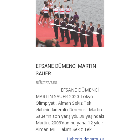
EFSANE DÜMENCİ MARTIN
SAUER
BÜLTENLER
EFSANE DÜMENCİ
MARTIN SAUER 2020 Tokyo
Olimpiyatı, Alman Sekiz Tek
ekibinin kıdemli dümencisi Martin
Sauer’in son yarışıydı. 39 yaşındaki
Martin, 2009’dan bu yana 12 yıldır
Alman Milli Takım Sekiz Tek...
Haberin devamı >>