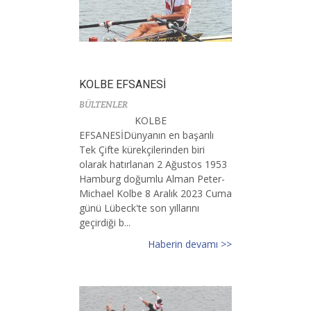
KOLBE EFSANESİ
BÜLTENLER
KOLBE
EFSANESİDünyanın en başarılı
Tek Çifte kürekçilerinden biri
olarak hatırlanan 2 Ağustos 1953
Hamburg doğumlu Alman Peter-
Michael Kolbe 8 Aralık 2023 Cuma
günü Lübeck'te son yıllarını
geçirdiği b...
Haberin devamı >>