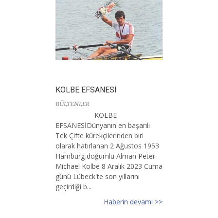
KOLBE EFSANESİ
BÜLTENLER
KOLBE
EFSANESİDünyanın en başarılı
Tek Çifte kürekçilerinden biri
olarak hatırlanan 2 Ağustos 1953
Hamburg doğumlu Alman Peter-
Michael Kolbe 8 Aralık 2023 Cuma
günü Lübeck'te son yıllarını
geçirdiği b...
Haberin devamı >>