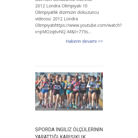
2012 Londra Olimpiyatı 10
Olimpiyatlık dizimizin dokuzuncu
videosu: 2012 Londra
Olimpiyatıhttps://www.youtube.com/watch?
v=pMOzq6vNQ-M&t=773s...
Haberin devamı >>
SPORDA İNGİLİZ ÖLÇÜLERİNİN
YARATTIĞI KARIŞIKLIK