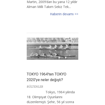
Martin, 2009’dan bu yana 12 yıldır
Alman Milli Takım Sekiz Tek...
Haberin devamı >>
TOKYO 1964'ten TOKYO
2020'ye neler değişti?
BÜLTENLER
Tokyo, 1964 yılında
18. Olimpiyat Oyunlarını
düzenlemişti. Şehir, 56 yıl sonra