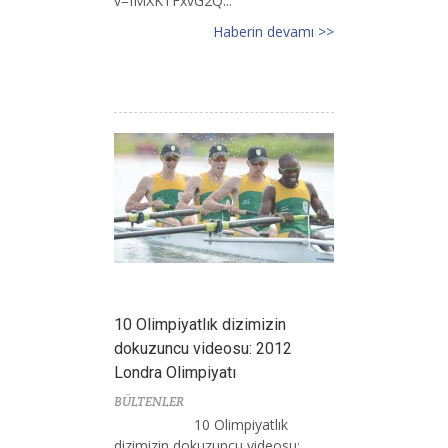
v=IMXKTFxvG2Q...
Haberin devamı >>
10 Olimpiyatlık dizimizin
dokuzuncu videosu: 2012
Londra Olimpiyatı
BÜLTENLER
10 Olimpiyatlık
dizimizin dokuzuncu videosu: