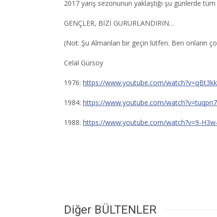
2017 yarış sezonunun yaklaştığı şu günlerde tüm kü
GENÇLER, BİZİ GURURLANDIRIN…
(Not: Şu Almanları bir geçin lütfen. Ben onların 
Celal Gürsoy
1976:
https://www.youtube.com/watch?v=qBt3k
1984:
https://www.youtube.com/watch?v=tuqp
1988:
https://www.youtube.com/watch?v=9-H3w-
Diğer BÜLTENLER