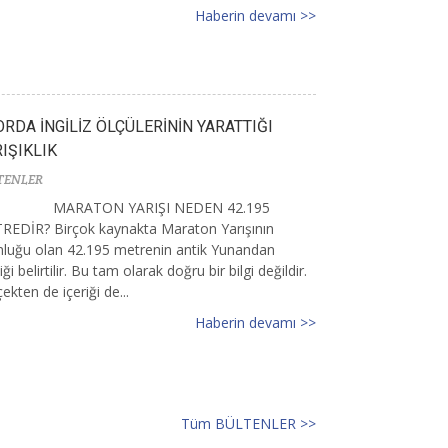
Haberin devamı >>
RDA İNGİLİZ ÖLÇÜLERİNİN YARATTIĞI
IŞIKLIK
TENLER
MARATON YARIŞI NEDEN 42.195
REDİR? Birçok kaynakta Maraton Yarışının
nluğu olan 42.195 metrenin antik Yunandan
iği belirtilir. Bu tam olarak doğru bir bilgi değildir.
ekten de içeriği de...
Haberin devamı >>
Tüm BÜLTENLER >>