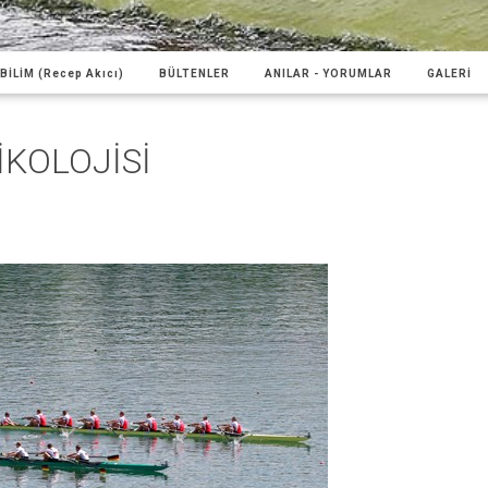
BİLİM (Recep Akıcı)
BÜLTENLER
ANILAR - YORUMLAR
GALERİ
KOLOJİSİ