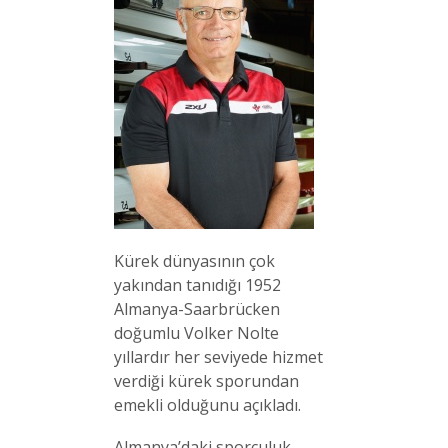
Kürek dünyasının çok
yakından tanıdığı 1952
Almanya-Saarbrücken
doğumlu Volker Nolte
yıllardır her seviyede hizmet
verdiği kürek sporundan
emekli olduğunu açıkladı.
Almanya’daki sporculuk,