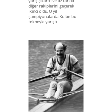
yarış çıkarttı ve az farkla
diğer rakiplerini geçerek
ikinci oldu. O yıl
şampiyonalarda Kolbe bu
tekneyle yarıştı.