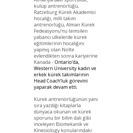
kulüp antrenörlüğü,
Ratzeburg Kürek Akademisi
hocalığı, milli takım
antrenörlüğü, Alman Kürek
Fedeasyonu’nu temsilen
yabancı ülkelerde kürek
eğitimlerinin hocalığını
yapmış olan Nolte
evlendikten sonra kariyerine
Kanada -
Ontario’da,
Western University kadın ve
erkek kürek takımlarının
Head Coach’luk görevini
yaparak devam etti.
Kürek antrenörlüğünün yanı
sıra yazdığı kitaplarla
dünyaca okunan ve kürek
sporunu bir bilim dalı gibi
inceleyen Biomekanik ve
Kinesiology konularındaki