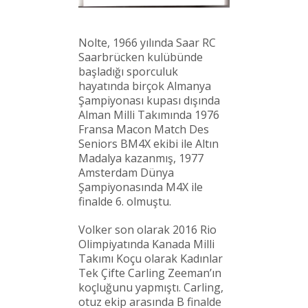
Nolte, 1966 yılında Saar RC
Saarbrücken kulübünde
başladığı sporculuk
hayatında birçok Almanya
Şampiyonası kupası dışında
Alman Milli Takımında 1976
Fransa Macon Match Des
Seniors BM4X ekibi ile Altın
Madalya kazanmış, 1977
Amsterdam Dünya
Şampiyonasında M4X ile
finalde 6. olmuştu.
Volker son olarak 2016 Rio
Olimpiyatında Kanada Milli
Takımı Koçu olarak Kadınlar
Tek Çifte Carling Zeeman’ın
koçluğunu yapmıştı. Carling,
otuz ekip arasında B finalde