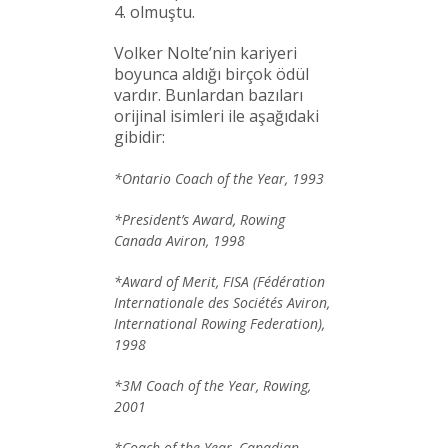
4. olmuştu.
Volker Nolte’nin kariyeri
boyunca aldığı birçok ödül
vardır. Bunlardan bazıları
orijinal isimleri ile aşağıdaki
gibidir:
*Ontario Coach of the Year, 1993
*President’s Award, Rowing
Canada Aviron, 1998
*Award of Merit, FISA (Fédération
Internationale des Sociétés Aviron,
International Rowing Federation),
1998
*3M Coach of the Year, Rowing,
2001
*Coach of the Year, Canadian