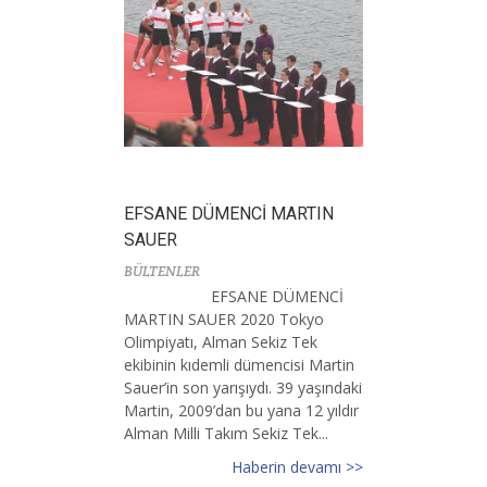
EFSANE DÜMENCİ MARTIN
SAUER
BÜLTENLER
EFSANE DÜMENCİ
MARTIN SAUER 2020 Tokyo
Olimpiyatı, Alman Sekiz Tek
ekibinin kıdemli dümencisi Martin
Sauer’in son yarışıydı. 39 yaşındaki
Martin, 2009’dan bu yana 12 yıldır
Alman Milli Takım Sekiz Tek...
Haberin devamı >>