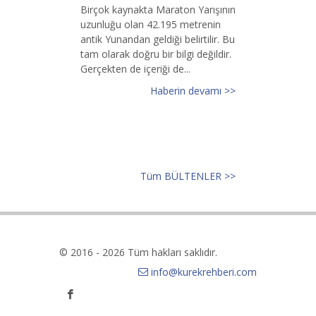
Birçok kaynakta Maraton Yarışının
uzunluğu olan 42.195 metrenin
antik Yunandan geldiği belirtilir. Bu
tam olarak doğru bir bilgi değildir.
Gerçekten de içeriği de...
Haberin devamı >>
Tüm BÜLTENLER >>
© 2016 - 2026 Tüm hakları saklıdır.
info@kurekrehberi.com