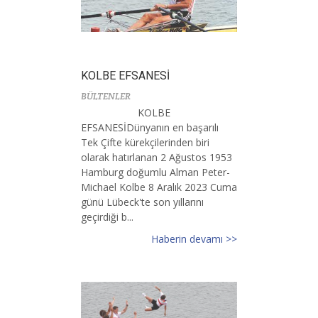
KOLBE EFSANESİ
BÜLTENLER
KOLBE
EFSANESİDünyanın en başarılı
Tek Çifte kürekçilerinden biri
olarak hatırlanan 2 Ağustos 1953
Hamburg doğumlu Alman Peter-
Michael Kolbe 8 Aralık 2023 Cuma
günü Lübeck'te son yıllarını
geçirdiği b...
Haberin devamı >>