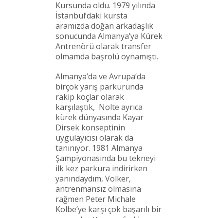
Kursunda oldu. 1979 yılında
İstanbul’daki kursta
aramızda doğan arkadaşlık
sonucunda Almanya’ya Kürek
Antrenörü olarak transfer
olmamda başrolü oynamıştı.
Almanya’da ve Avrupa’da
birçok yarış parkurunda
rakip koçlar olarak
karşılaştık, Nolte ayrıca
kürek dünyasında Kayar
Dirsek konseptinin
uygulayıcısı olarak da
tanınıyor. 1981 Almanya
Şampiyonasında bu tekneyi
ilk kez parkura indirirken
yanındaydım, Volker,
antrenmansız olmasına
rağmen Peter Michale
Kolbe’ye karşı çok başarılı bir