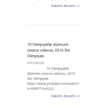
Haberin devamı >>
10 Olimpiyatlık dizimizin
onuncu videosu: 2016 Rio
Olimpiyatı
BÜLTENLER
10 Olimpiyatlık
dizimizin onuncu videosu: 2016
Rio Olimpiyatı
https://www.youtube.com/watch?
v=IMXKTFxvG2Q...
Haberin devamı >>