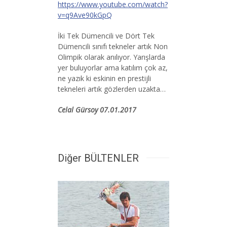
https://www.youtube.com/watch?
v=q9Ave90kGpQ
İki Tek Dümencili ve Dört Tek
Dümencili sınıfı tekneler artık Non
Olimpik olarak anılıyor. Yarışlarda
yer buluyorlar ama katılım çok az,
ne yazık ki eskinin en prestijli
tekneleri artık gözlerden uzakta…
Celal Gürsoy 07.01.2017
Diğer BÜLTENLER