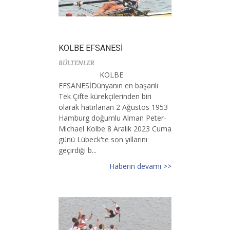
KOLBE EFSANESİ
BÜLTENLER
KOLBE
EFSANESİDünyanın en başarılı
Tek Çifte kürekçilerinden biri
olarak hatırlanan 2 Ağustos 1953
Hamburg doğumlu Alman Peter-
Michael Kolbe 8 Aralık 2023 Cuma
günü Lübeck'te son yıllarını
geçirdiği b...
Haberin devamı >>