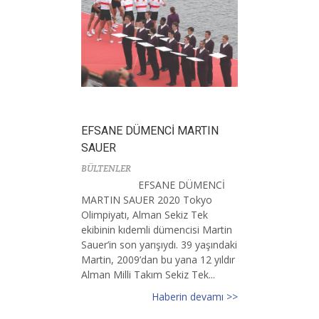
EFSANE DÜMENCİ MARTIN
SAUER
BÜLTENLER
EFSANE DÜMENCİ
MARTIN SAUER 2020 Tokyo
Olimpiyatı, Alman Sekiz Tek
ekibinin kıdemli dümencisi Martin
Sauer’in son yarışıydı. 39 yaşındaki
Martin, 2009’dan bu yana 12 yıldır
Alman Milli Takım Sekiz Tek...
Haberin devamı >>