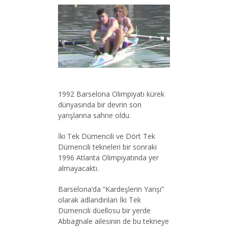
1992 Barselona Olimpiyatı kürek
dünyasında bir devrin son
yarışlarına sahne oldu.
İki Tek Dümencili ve Dört Tek
Dümencili tekneleri bir sonraki
1996 Atlanta Olimpiyatında yer
almayacaktı.
Barselona’da “Kardeşlerin Yarışı”
olarak adlandırılan İki Tek
Dümencili düellosu bir yerde
Abbagnale ailesinin de bu tekneye