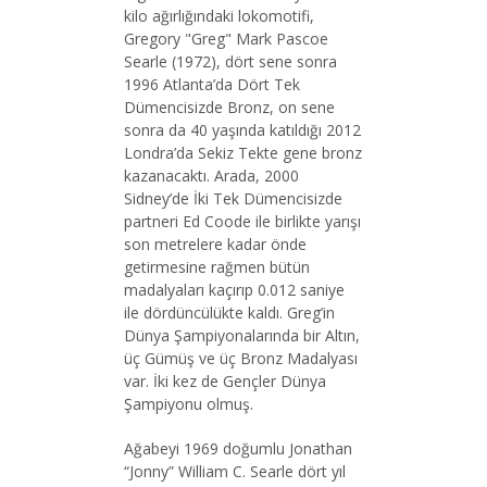
kilo ağırlığındaki lokomotifi,
Gregory "Greg" Mark Pascoe
Searle (1972), dört sene sonra
1996 Atlanta’da Dört Tek
Dümencisizde Bronz, on sene
sonra da 40 yaşında katıldığı 2012
Londra’da Sekiz Tekte gene bronz
kazanacaktı. Arada, 2000
Sidney’de İki Tek Dümencisizde
partneri Ed Coode ile birlikte yarışı
son metrelere kadar önde
getirmesine rağmen bütün
madalyaları kaçırıp 0.012 saniye
ile dördüncülükte kaldı. Greg’in
Dünya Şampiyonalarında bir Altın,
üç Gümüş ve üç Bronz Madalyası
var. İki kez de Gençler Dünya
Şampiyonu olmuş.
Ağabeyi 1969 doğumlu Jonathan
“Jonny” William C. Searle dört yıl