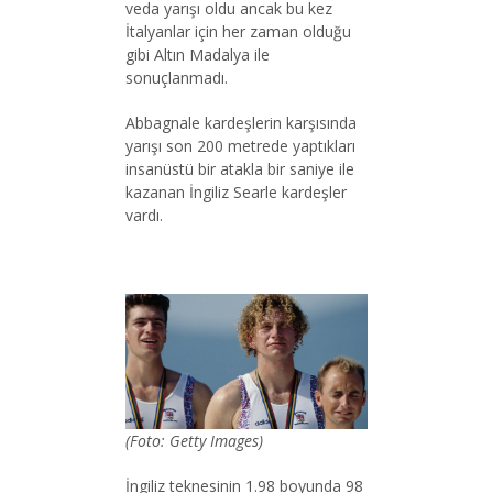
veda yarışı oldu ancak bu kez
İtalyanlar için her zaman olduğu
gibi Altın Madalya ile
sonuçlanmadı.
Abbagnale kardeşlerin karşısında
yarışı son 200 metrede yaptıkları
insanüstü bir atakla bir saniye ile
kazanan İngiliz Searle kardeşler
vardı.
(Foto: Getty Images)
İngiliz teknesinin 1.98 boyunda 98