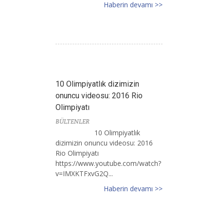
Haberin devamı >>
10 Olimpiyatlık dizimizin
onuncu videosu: 2016 Rio
Olimpiyatı
BÜLTENLER
10 Olimpiyatlık
dizimizin onuncu videosu: 2016
Rio Olimpiyatı
https://www.youtube.com/watch?
v=IMXKTFxvG2Q...
Haberin devamı >>