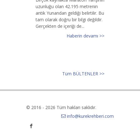
uzunluğu olan 42.195 metrenin
antik Yunandan geldiği belirtilir. Bu
tam olarak doğru bir bilgi değildir.
Gerçekten de içeriği de...
Haberin devamı >>
Tüm BÜLTENLER >>
© 2016 - 2026 Tüm hakları saklıdır.
info@kurekrehberi.com