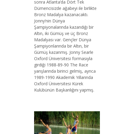
sonra Atlanta’da Dört Tek
Dümencisizde ağabeyi ile birlikte
Bronz Madalya kazanacaktı.
Jonny’nin Dünya
Şampiyonalarında kazandığı bir
Altın, iki Gümüş ve üç Bronz
Madalyası var. Gençler Dünya
Şampiyonlarında bir Altın, bir
Gümüş kazanmış. Jonny Searle
Oxford Üniversitesi formasıyla
girdiği 1988-89-90 The Race
yarışlarında birinci gelmiş, ayrıca
1989-1990 Akademik Yıllarında
Oxford Üniversitesi Kürek
Kulübünün Başkanlığını yapmış.