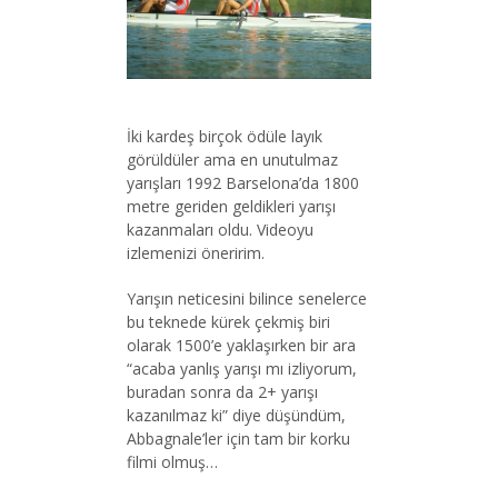
İki kardeş birçok ödüle layık
görüldüler ama en unutulmaz
yarışları 1992 Barselona’da 1800
metre geriden geldikleri yarışı
kazanmaları oldu. Videoyu
izlemenizi öneririm.
Yarışın neticesini bilince senelerce
bu teknede kürek çekmiş biri
olarak 1500’e yaklaşırken bir ara
“acaba yanlış yarışı mı izliyorum,
buradan sonra da 2+ yarışı
kazanılmaz ki” diye düşündüm,
Abbagnale’ler için tam bir korku
filmi olmuş…