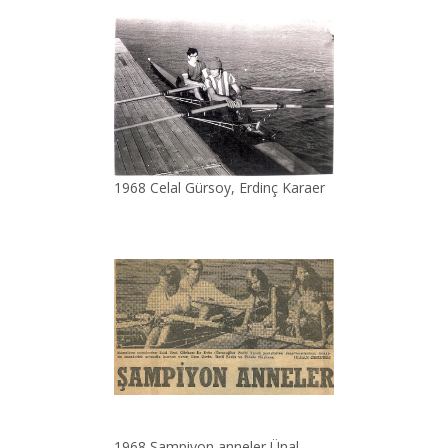
1968 Celal Gürsoy, Erdinç Karaer
1968 Şampiyon anneler Ünal