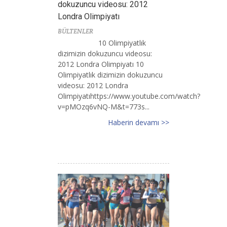
dokuzuncu videosu: 2012
Londra Olimpiyatı
BÜLTENLER
10 Olimpiyatlık
dizimizin dokuzuncu videosu:
2012 Londra Olimpiyatı 10
Olimpiyatlık dizimizin dokuzuncu
videosu: 2012 Londra
Olimpiyatıhttps://www.youtube.com/watch?
v=pMOzq6vNQ-M&t=773s...
Haberin devamı >>