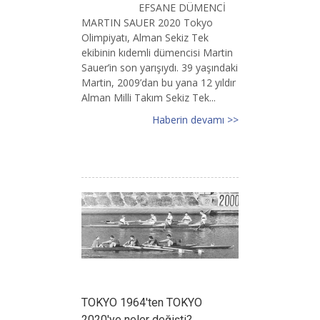
EFSANE DÜMENCİ
MARTIN SAUER 2020 Tokyo
Olimpiyatı, Alman Sekiz Tek
ekibinin kıdemli dümencisi Martin
Sauer’in son yarışıydı. 39 yaşındaki
Martin, 2009’dan bu yana 12 yıldır
Alman Milli Takım Sekiz Tek...
Haberin devamı >>
TOKYO 1964'ten TOKYO
2020'ye neler değişti?