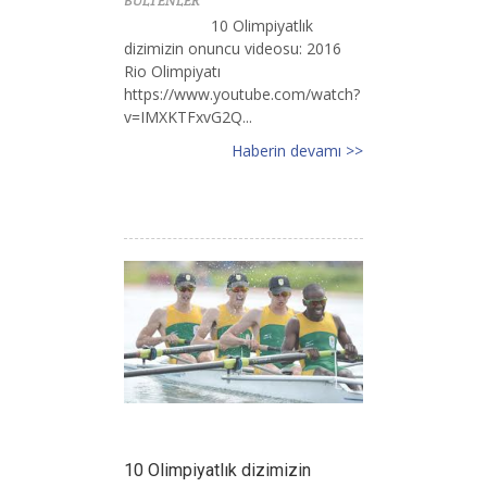
BÜLTENLER
10 Olimpiyatlık
dizimizin onuncu videosu: 2016
Rio Olimpiyatı
https://www.youtube.com/watch?
v=IMXKTFxvG2Q...
Haberin devamı >>
10 Olimpiyatlık dizimizin