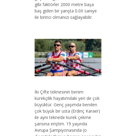
gibi faktörler 2000 metre başa
baş giden bir yarışta 0.0X saniye
ile birinci olmanızı sağlayabilir.
İki Çifte teknesinin benim
kürekçilik hayatımdaki yeri de çok
büyüktür. Genç yaşımda benden
çok büyük bir usta (Erdinç Karaer)
ile aynı teknede kürek çekme
şansına eriştim. 19 yaşında
Avrupa Şampiyonasında (o