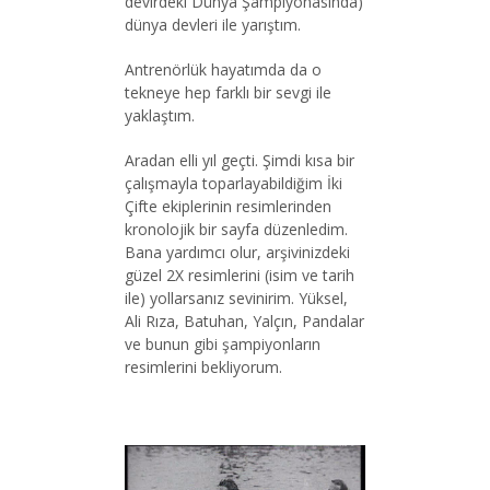
devirdeki Dünya Şampiyonasında)
dünya devleri ile yarıştım.
Antrenörlük hayatımda da o
tekneye hep farklı bir sevgi ile
yaklaştım.
Aradan elli yıl geçti. Şimdi kısa bir
çalışmayla toparlayabildiğim İki
Çifte ekiplerinin resimlerinden
kronolojik bir sayfa düzenledim.
Bana yardımcı olur, arşivinizdeki
güzel 2X resimlerini (isim ve tarih
ile) yollarsanız sevinirim. Yüksel,
Ali Rıza, Batuhan, Yalçın, Pandalar
ve bunun gibi şampiyonların
resimlerini bekliyorum.