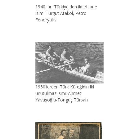
1940 lar, Türkiye'den iki efsane
isim: Turgut Atakol, Petro
Fenoryatis
1950'lerden Türk Küreğinin iki
unutulmaz ismi: Ahmet
Yavaşoğlu-Tonguç Türsan