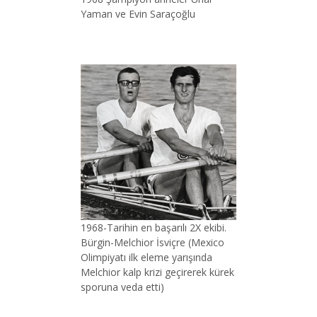
Yaman ve Evin Saraçoğlu
1968-Tarihin en başarılı 2X ekibi.
Bürgin-Melchior İsviçre (Mexico
Olimpiyatı ilk eleme yarışında
Melchior kalp krizi geçirerek kürek
sporuna veda etti)