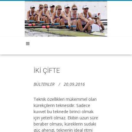
İKİ ÇİFTE
BÜLTENLER
20.09.2016
Teknik özellikleri mükemmel olan
kürekçilerin teknesidir. Sadece
kuvvet bu teknede birinci olmak
için yeterli olmaz. Ekibin uzun süre
beraber olması, küreklerin sudaki
güç ahengi, teknenin ideal ritmi