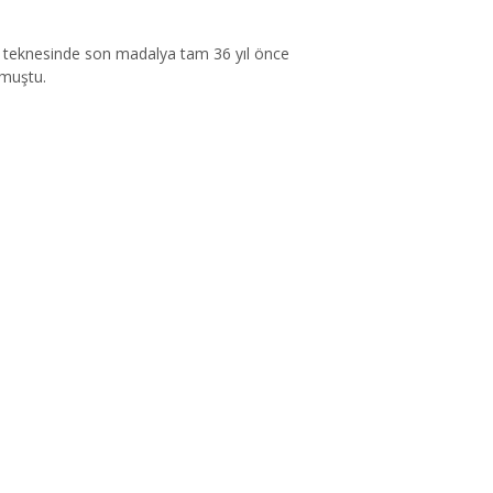
4+ teknesinde son madalya tam 36 yıl önce
lmuştu.