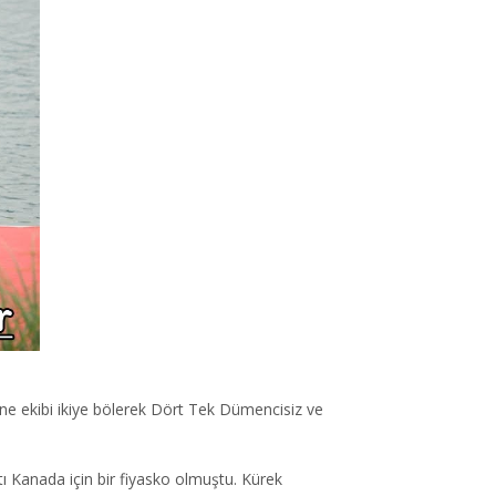
rine ekibi ikiye bölerek Dört Tek Dümencisiz ve
tı Kanada için bir fiyasko olmuştu. Kürek