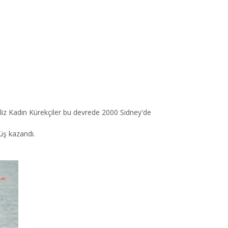
iliz Kadın Kürekçiler bu devrede 2000 Sidney'de
üş kazandı.