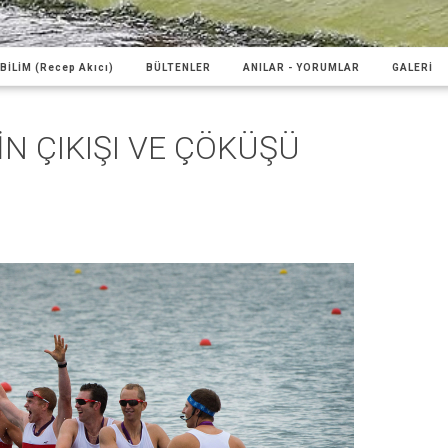
BİLİM (Recep Akıcı)
BÜLTENLER
ANILAR - YORUMLAR
GALERİ
İN ÇIKIŞI VE ÇÖKÜŞÜ