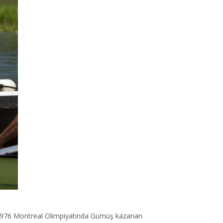
nı 1976 Montreal Olimpiyatında Gümüş kazanan