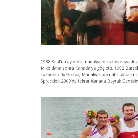
1988 Seul'da aynı ikili madalyalar kazanmaya dev
Mike daha sonra Kanada'ya göç etti. 1992 Barselon
kazanılan 4x Gümüş Madalyası da dahil olmak üze
Spracklen 2000'de tekrar Kanada Bayrak Gemisinin