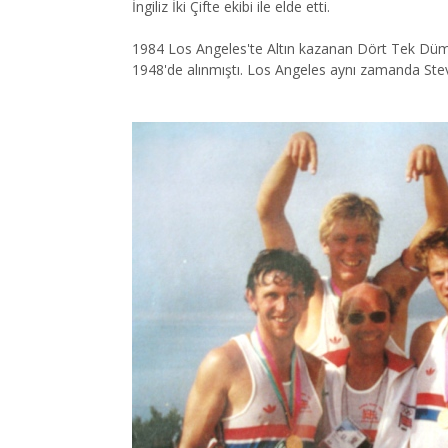
İngiliz İki Çifte ekibi ile elde etti.
1984 Los Angeles'te Altın kazanan Dört Tek Dümen
1948'de alınmıştı. Los Angeles aynı zamanda Steve