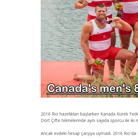
2016 Rio hazırlıkları başlarken Kanada Kürek Feder
Dört Çifte teknelerinde aynı sayıda sporcu ile iki 
Ancak evdeki hesap çarşıya uymadı. 2016 Rio'da Kan