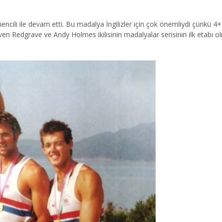
cili ile devam etti. Bu madalya İngilizler için çok önemliydi çünkü 
n Redgrave ve Andy Holmes ikilisinin madalyalar serisinin ilk etabı o