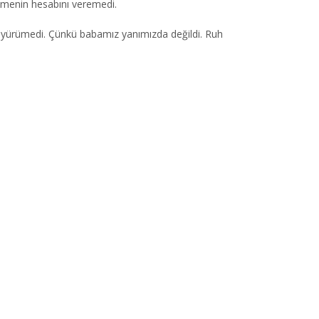
inmenin hesabını veremedi.
ne yürümedi. Çünkü babamız yanımızda değildi. Ruh