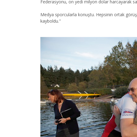
Federasyonu, on yedi milyon dolar harcayarak sad
Medya sporcularla konuştu. Hepsinin ortak görüşü
kayboldu."