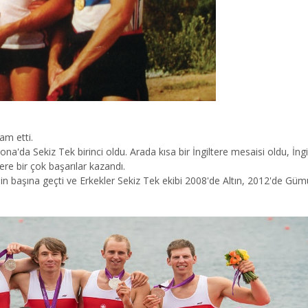
am etti.
a'da Sekiz Tek birinci oldu. Arada kısa bir İngiltere mesaisi oldu, İng
re bir çok başarılar kazandı.
 başına geçti ve Erkekler Sekiz Tek ekibi 2008'de Altın, 2012'de Güm