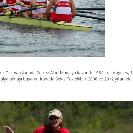
kiz Tek yarışlarında üç kez Altın Madalya kazandı. 1984 Los Angeles,
 almayı başaran Kanada Sekiz Tek ekibini 2008 ve 2012 yıllarında çalı