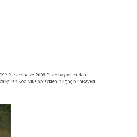
 1992 Barselona ve 2008 Pekin başarılarından
ştıran Koç Mike Spracklen'in ilginç bir hikayesi