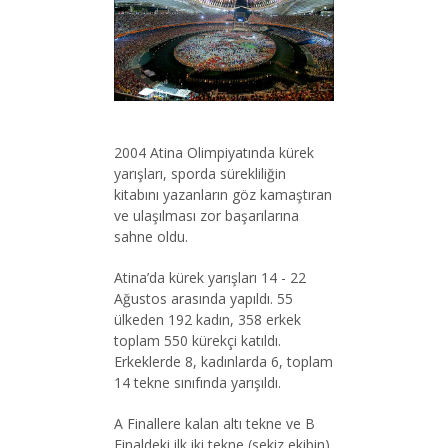
2004 Atina Olimpiyatında kürek
yarışları, sporda sürekliliğin
kitabını yazanların göz kamaştıran
ve ulaşılması zor başarılarına
sahne oldu.
Atina’da kürek yarışları 14 - 22
Ağustos arasında yapıldı. 55
ülkeden 192 kadın, 358 erkek
toplam 550 kürekçi katıldı.
Erkeklerde 8, kadınlarda 6, toplam
14 tekne sınıfında yarışıldı.
A Finallere kalan altı tekne ve B
Finaldeki ilk iki tekne (sekiz ekibin)